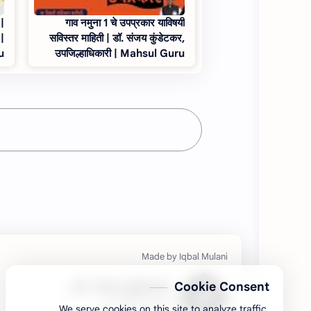
 |
गाव नमुना 1 चे उपप्रकार याविषयी
 |
सविस्तर माहिती | डॉ. संजय कुंडेटकर,
u
उपजिल्हाधिकारी | Mahsul Guru
Cookie Consent
डॉ. संजय कुंडेटकर,
उपजिल्हाधिकारी (नि.)
We serve cookies on this site to analyze traffic,