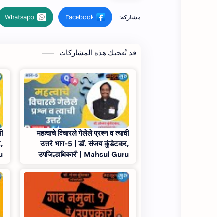
قد تُعجبك هذه المشاركات
ची
महत्वाचे विचारले गेलेले प्रश्न व त्याची
र,
उत्तरे भाग-5 | डॉ. संजय कुंडेटकर,
u
उपजिल्हाधिकारी | Mahsul Guru