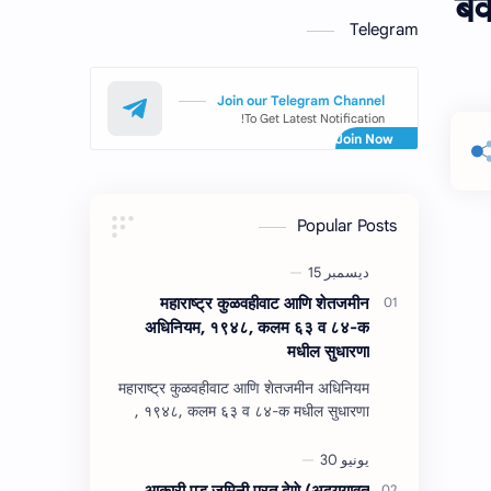
बे
Telegram
Join our Telegram Channel
To Get Latest Notification!
Popular Posts
महाराष्‍ट्र कुळवहीवाट आणि शेतजमीन
अधिनियम, १९४८, कलम ६३ व ८४-क
मधील सुधारणा
महाराष्‍ट्र कुळवहीवाट आणि शेतजमीन अधिनियम
, १९४८, कलम ६३ व ८४-क मधील सुधारणा
महाराष्‍ट्र कुळवहीवाट आणि शेतजमीन अधिनियम
, १९४८, कलम ६३ ( हैद…
आकारी पड जमिनी परत देणे (अद्‍ययावत