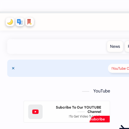
YouTube C
YouTube
Subcribe To Our YOUTUBE
Channel
To Get Video Tutorials!