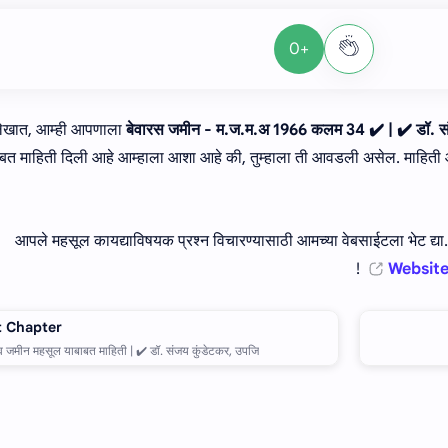
+0
लेखात, आम्ही आपणाला
बेवारस जमीन - म.ज.म.अ 1966 कलम 34 ✔️ | ✔️ डॉ. स
बत माहिती दिली आहे आम्हाला आशा आहे की, तुम्हाला ती आवडली असेल. माहिती 
आपले महसूल कायद्याविषयक प्रश्न विचारण्यासाठी आमच्या वेबसाईटला भेट द्य
Website