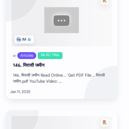
146. मिरासी जमीन
146. मिरासी जमीन Read Online... 'Get PDF File... मिरासी
जमीन.pdf YouTube Video: …