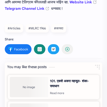
आणि आमच्या टेलिग्राम चॅनेललाही आजच जॉईन व्हा.
Website Link
Telegram Channel Link
धन्यवाद !
#Articles
#MLRC 1966
#कायदा
You may like these posts
101. एकशे अकरा महसूल- शंका-
समाधान