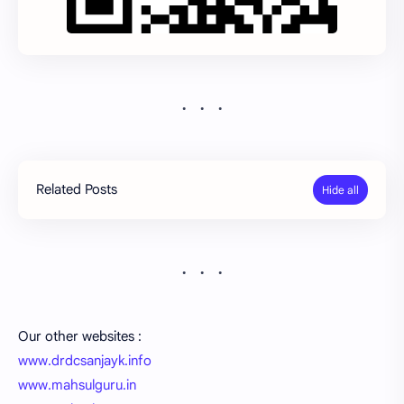
Related Posts
Our other websites :
www.drdcsanjayk.info
www.mahsulguru.in