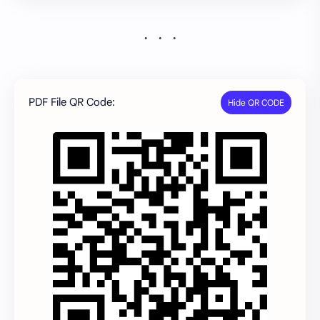
PDF File QR Code: