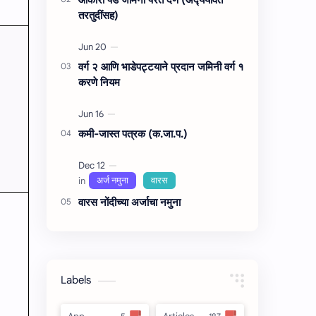
तरतुदींसह)
वर्ग २ आणि भाडेपट्टयाने प्रदान जमिनी वर्ग १
करणे नियम
कमी-जास्त पत्रक (क.जा.प.)
वारस नोंदीच्‍या अर्जाचा नमुना
Labels