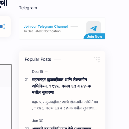
ची
Telegram
Join our Telegram Channel
To Get Latest Notification!
Popular Posts
महाराष्‍ट्र कुळवहीवाट आणि शेतजमीन
अधिनियम, १९४८, कलम ६३ व ८४-क
मधील सुधारणा
महाराष्‍ट्र कुळवहीवाट आणि शेतजमीन अधिनियम
, १९४८, कलम ६३ व ८४-क मधील सुधारणा
महाराष्‍ट्र कुळवहीवाट आणि शेतजमीन अधिनियम
, १९४८, कलम ६३ ( हैद…
आकारी पड जमिनी परत देणे (अद्‍ययावत