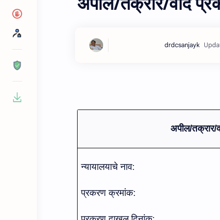
अपील/तक्रार/वाद प्र
अपील/तक्रार/
न्‍यायालयाचे नाव:
प्रकरण क्रमांक
:
प्रकरण दाखल
दिनांक: