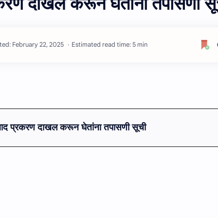
करण दाखल करून घेतांना तपासणी सू
Estimated read time: 5 min
वाद
प्रकरण दाखल क
रून घेतांना
तपासणी सूची