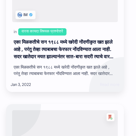
एका मिळकतीचे सन १९८८ मध्ये खरेदी नोंदणीकृत खत झाले
आहे , परंतु तेव्हा त्‍याबाबचा फेरफार नोंदविण्‍यात आला नाही.
सदर खातेदार मयत झाल्‍यानंतर सात-बारा सदरी त्‍याचे वारस
दाखल झाले आहेत. आज सन १९८८ मध्ये झालेले नोंदणीकृत
एका मिळकतीचे सन १९८८ मध्ये खरेदी नोंदणीकृत खत झाले आहे ,
खरेदीखत सादर करून संबंधिताने फेरफार नोंदविण्‍याकामी अर्ज
परंतु तेव्हा त्‍याबाबचा फेरफार नोंदविण्‍यात आला नाही. सदर खातेदार
सादर केला आहे. नोंदणीकृत खरेदीखताची वैधता (validity)
मयत झाल्‍यानंतर सात-बारा…
किती वर्षे असते? या प्रकरणात काय कार्यवाही करावी ?