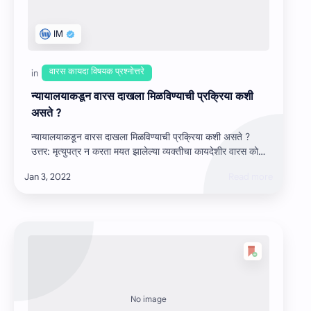
न्‍यायालयाकडून वारस दाखला मिळविण्‍याची प्रक्रिया कशी
असते ?
न्‍यायालयाकडून वारस दाखला मिळविण्‍याची प्रक्रिया कशी असते ?
उत्तर: मृत्‍युपत्र न करता मयत झालेल्‍या व्‍यक्‍तीचा कायदेशीर वारस कोण
किंवा सात किंवा…