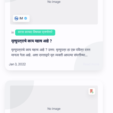
मृत्युपत्राचे काय महत्‍व आहे ?
मृत्युपत्राचे काय महत्‍व आहे ? उत्तर: मृत्‍युपत्र हा एक पवित्र दस्त
मानला गेला आहे. अशा दस्ताद्वारे मृत व्यक्ती आपल्या संपत्तीच्या
विल्हेवाटीबाबत…