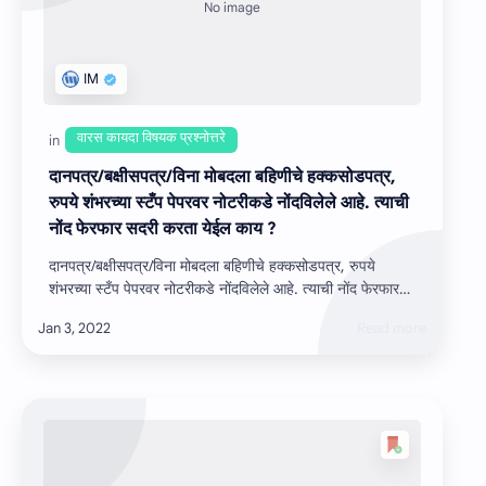
दानपत्र/बक्षीसपत्र/विना मोबदला बहिणीचे हक्कसोडपत्र,
रुपये शंभरच्‍या स्‍टँप पेपरवर नोटरीकडे नोंदविलेले आहे. त्‍याची
नोंद फेरफार सदरी करता येईल काय ?
दानपत्र/बक्षीसपत्र/विना मोबदला बहिणीचे हक्कसोडपत्र, रुपये
शंभरच्‍या स्‍टँप पेपरवर नोटरीकडे नोंदविलेले आहे. त्‍याची नोंद फेरफार
सदरी करता येईल काय ?…