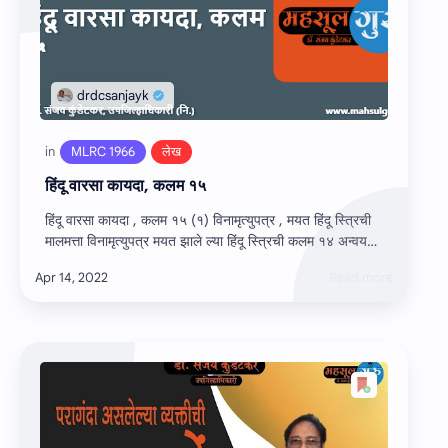
हिंदू वारसा कायदा, कलम १५
हिंदू वारसा कायदा , कलम १५ (१) विनामृत्युपत्र , मयत हिंदू स्‍त्रिची
मालमत्ता विनामृत्युपत्र मयत झाले ल्‍या हिंदू स्‍त्रिची कलम १४ अन्‍वय…