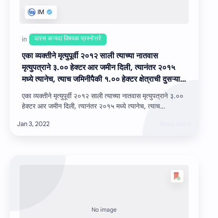
एका व्यक्तीने मृत्युपूर्वी २०१२ साली त्‍याच्‍या नातवास
मृत्युपत्राने ३.०० हेक्‍टर आर जमीन दिली, त्यानंतर २०१५
मध्ये त्यानेच, त्याच जमिनीपैकी १.०० हेक्‍टर क्षेत्राची दुसऱ्या
व्यक्तीस विक्री केली. २०१६ मध्‍ये मृत्यपत्र करणार्‍याचा मृत्यू
एका व्यक्तीने मृत्युपूर्वी २०१२ साली त्‍याच्‍या नातवास मृत्युपत्राने ३.००
झाल्‍यानंतर आज नातवाने ३.००हेक्‍टर चे मृत्युपत्र फेरफार
हेक्‍टर आर जमीन दिली, त्यानंतर २०१५ मध्ये त्यानेच, त्याच
नोंदविण्‍यासाठी दाखल केले आहे. परंतु मृत्यपत्र करणार्‍याच्या
जमिनीपैकी १.०० ह…
नावे फक्त २.०० हेक्‍टर जमीन शिल्‍लक आहे. या प्रकरणात
काय कार्यवाही करावी.