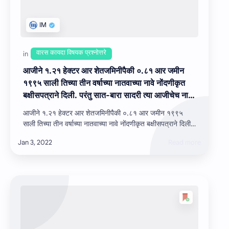
आजीने १.२१ हेक्‍टर आर शेतजमिनीपैकी ०.८१ आर जमीन
१९९५ साली तिच्‍या तीन वर्षाच्‍या नातवाच्या नावे नोंदणीकृत
बक्षीसपत्राने दिली. परंतु सात-बारा सादरी त्या आजीचेच नाव
कायम राहिले व जमीन त्‍या नातवाच्‍या वडीलांच्या ताब्यात
आजीने १.२१ हेक्‍टर आर शेतजमिनीपैकी ०.८१ आर जमीन १९९५
राहिली. १९ वर्षानंतर सन २०१४ मध्‍ये त्याच आजीबाईने तिचे
साली तिच्‍या तीन वर्षाच्‍या नातवाच्या नावे नोंदणीकृत बक्षीसपत्राने दिली.
संपूर्ण १.२१ हेक्‍टर आर क्षेत्र तिचा मुलगा (तिच्‍या नातवाचे
परंतु सात-बारा सादरी …
वडील) याला नोंदणीकृत मृत्युपत्रान्वये दिले. आजी मयत
झाल्‍यानंतर, आज तलाठी यांना दोन्ही कागदपत्रे प्राप्त झाली.
या प्रकरणात काय करावे ?