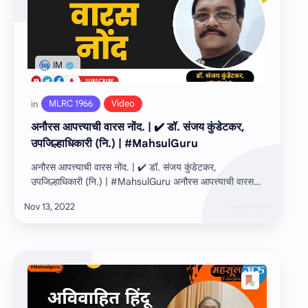
अनौरस आपत्त्‍याची वारस नोंद. | ✔️ डॉ. संजय कुंडेटकर,
उपजिल्हाधिकारी (नि.) | #MahsulGuru
अनौरस आपत्त्‍याची वारस नोंद. | ✔️ डॉ. संजय कुंडेटकर,
उपजिल्हाधिकारी (नि.) | #MahsulGuru अनौरस आपत्त्‍याची वारस
नोंद. याबाबत सविस्तर माहिती ✔️ …