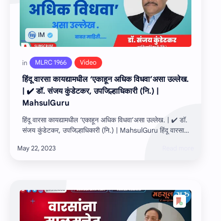
हिंदू वारसा कायद्यामधील ‘एकाहून अधिक विधवा’असा उल्‍लेख.
| ✔️ डॉ. संजय कुंडेटकर, उपजिल्हाधिकारी (नि.) |
MahsulGuru
हिंदू वारसा कायद्यामधील ‘एकाहून अधिक विधवा’असा उल्‍लेख. | ✔️ डॉ.
संजय कुंडेटकर, उपजिल्हाधिकारी (नि.) | MahsulGuru हिंदू वारसा
कायद्यामधील ‘एकाहून…