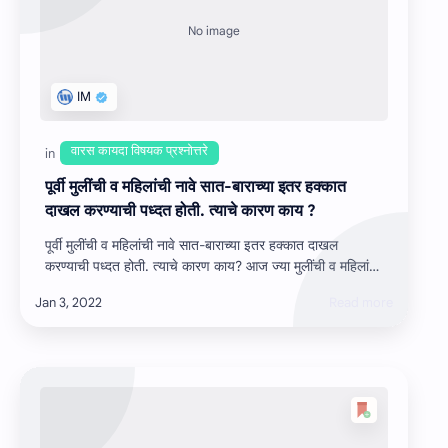
पूर्वी मुलींची व महिलांची नावे सात-बाराच्‍या इतर हक्‍कात
दाखल करण्‍याची पध्‍दत होती. त्‍याचे कारण काय ?
पूर्वी मुलींची व महिलांची नावे सात-बाराच्‍या इतर हक्‍कात दाखल
करण्‍याची पध्‍दत होती. त्‍याचे कारण काय? आज ज्‍या मुलींची व महिलांची
नावे सात-बाराच्‍…