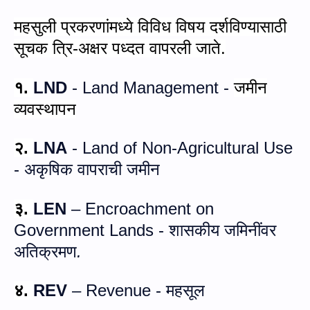
महसुली प्रकरणांमध्ये विविध विषय दर्शविण्यासाठी
सूचक त्रि-अक्षर पध्‍दत वापरली जाते.
१.
LND
-
Land Management
-
जमीन
व्यवस्थापन
२.
LNA
-
Land of Non-Agricultural Use
-
अकृषिक वापराची जमीन
३.
LEN
–
Encroachment on
Government Lands
-
शासकीय जमिनींवर
अतिक्रमण
.
४.
REV
–
Revenue
-
महसूल