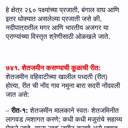
हे क्षेत्र २६० पक्ष्यांच्या प्रजाती
,
बंगाल वाघ आणि
इतर धोक्यात असलेल्या प्रजाती जसे की
,
नदीपात्रातील मगर आणि भारतीय अजगर या
प्राण्यांच्या विस्तृत श्रेणीसाठी ओळखले जाते
.
७४१. शेतजमीन कसण्‍याची कुळाची रीत:
शेतजमीन वहिवाटीच्या खालील पध्दती (रीत)
होत्या
,
रीत ची नोंद गाव नमुना बारा सदरी नोंदवली
जात असे
:
रीत
-
१
:
शेतजमीन मालकाने स्वतः शेतजमिनीत
–
लागवड /मशागत करणे
;
कधी कधी मजुरांचे सहाय्य