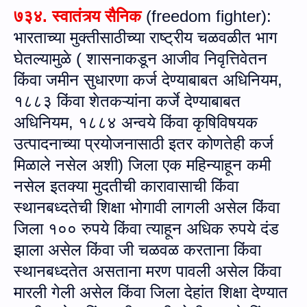
७३४.
स्वातंत्र्य सैनिक
(
freedom fighter
):
भारताच्या मुक्तीसाठीच्या राष्ट्रीय चळवळीत भाग
घेतल्यामुळे ( शासनाकडून आजीव निवृत्तिवेतन
किंवा जमीन सुधारणा कर्ज देण्याबाबत अधिनियम
,
१८८३ किंवा शेतकऱ्यांना कर्जे देण्याबाबत
अधिनियम
,
१८८४ अन्वये किंवा कृषिविषयक
उत्पादनाच्या प्रयोजनासाठी इतर कोणतेही कर्ज
मिळाले नसेल अशी) जिला एक महिन्याहून कमी
नसेल इतक्या मुदतीची कारावासाची किंवा
स्थानबध्दतेची शिक्षा भोगावी लागली असेल किंवा
जिला १०० रुपये किंवा त्याहून अधिक रुपये दंड
झाला असेल किंवा जी चळवळ करताना किंवा
स्थानबध्दतेत असताना मरण पावली असेल किंवा
मारली गेली असेल किंवा जिला देहांत शिक्षा देण्यात