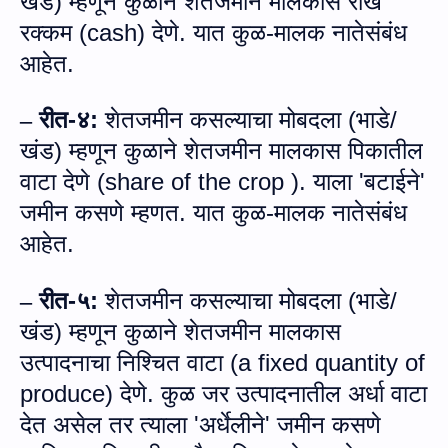
खंड) म्हणून कुळाने शेतजमीन मालकास रोख
रक्कम (
cash)
देणे. यात कुळ-मालक नातेसंबंध
आहेत.
रीत
-
४
:
शेतजमीन कसल्याचा मोबदला (भाडे/
–
खंड) म्हणून कुळाने शेतजमीन मालकास पिकातील
वाटा देणे (
share of the crop ).
याला
'
ब
टा
ईने
'
जमीन कसणे म्‍हणत.
यात कुळ-मालक नातेसंबंध
आहेत.
रीत
-
५
:
शेतजमीन कसल्याचा मोबदला (भाडे/
–
खंड) म्हणून कुळाने शेतजमीन मालकास
उत्पादनाचा निश्चित वाटा (
a fixed quantity of
produce)
देणे. कुळ जर उत्‍पादनातील अर्धा वाटा
देत असेल तर त्‍याला
'
अर्धेलीने
'
जमीन कसणे