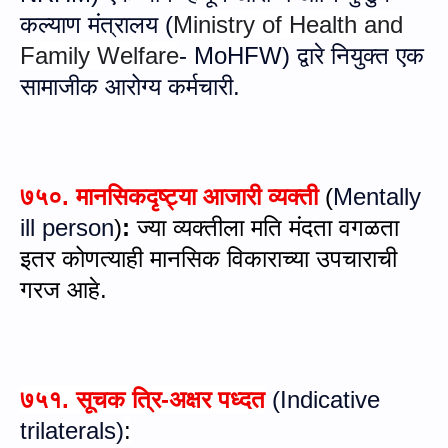
कल्याण मंत्रालय (
Ministry of Health and
Family Welfare
-
MoHFW)
द्वारे नियुक्त एक
सामाजीक आरोग्य कर्मचारी.
७५०.
मानसिकदृष्ट्या आजारी व्यक्ती
(
Mentally
ill person
)
:
ज्या व्यक्तीला मति मंदता वगळता
इतर कोणत्याही मानसिक विकाराच्या उपचाराची
गरज आहे
.
७५१.
सूचक त्रि-अक्षर पध्‍दत
(
Indicative
trilaterals
)
: