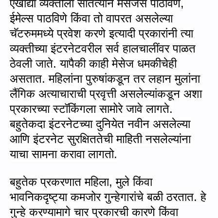
एखाद्या व्यक्तीला सातत्याने मेसेजेस पाठविणे
,
ईमेल्स पाठविणे किंवा तो वापरत असलेल्या
चॅटरुममध्ये प्रवेश करणे इत्यादी प्रकारांनी त्या
व्यक्तीच्या इंटरनेटवरील सर्व हालचालींवर पाळत
ठेवली जाते. यापैकी काही मेसेज धमकीचेही
असतात. महिलांना पुरुषांकडून तर लहान मुलांना
लैंगिक अत्याचाराची प्रवृत्ती असलेल्यांकडून अशा
प्रकारच्या स्टॉकिंगला सामोरे जावे लागते.
बहुतेकदा इंटरनेटच्या दुनियेत नवीन असलेल्या
आणि इंटरनेट सुरक्षिततेची माहिती नसलेल्यांना
याचा सामना करावा लागतो.
बहुतेक प्रकरणात महिला
,
मुले किंवा
भावनिकदृष्ट्या कमजोर गुन्हेगारांचे बळी ठरतात. हे
गुन्हे करण्यामागे चार प्रकारची कारणे किंवा