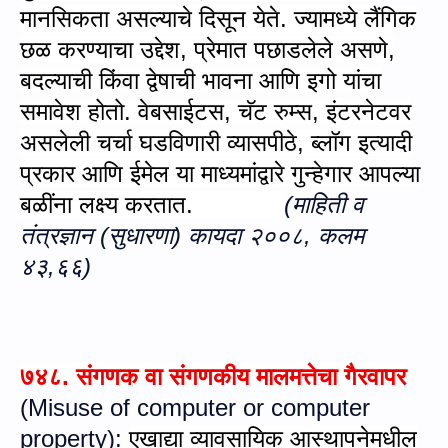
मानसिकता असल्याचे दिसून येते. ज्यामध्ये लैंगिक
छळ करण्याचा उद्देश
,
प्रेमात पछाडलेले असणे
,
बदल्याची किंवा द्वेषाची भावना आणि इगो यांचा
समावेश होतो. वेबसाईटस
,
चॅट रुम्स
,
इंटरनेटवर
असलेली चर्चा घडविणारी व्यासपीठे
,
ब्लॉग इत्यादी
प्रकार आणि ईमेल या माध्यमांद्वारे गुन्हेगार आपल्या
बळींना लक्ष्य करतात.
(माहिती व
तंत्रज्ञान (सुधारणा) कायदा २००८,
कलम
४३,
६६
)
७४८.
संगणक वा संगणकीय मालमत्तेचा गैरवापर
(
Misuse of computer or computer
property
):
एखाद्या व्यावसायिक आस्थापनेमधील