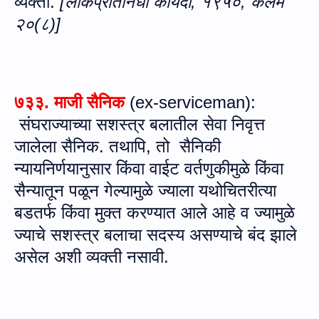
व्यक्ती.
[लोकप्रतिनिधी कायदा
,
१९५०, कलम
२०(८)]
७३३
. माजी सैनिक
(
ex-serviceman
):
संघराज्याच्या सशस्त्र बलातील सेवा निवृत्त
जालेला सैनिक. तथापि, तो
सैनिकी
न्यायनिर्णयानुसार किंवा वाईट वर्तणुकीमुळे किंवा
सैन्यातून पळून गेल्यामुळे ज्याला यथोचितरीत्या
बडतर्फ किंवा मुक्त करण्यात आले आहे व ज्यामुळे
ज्याचे सशस्त्र बलाचा सदस्य असण्याचे बंद झाले
असेल अशी व्यक्ती नसावी.