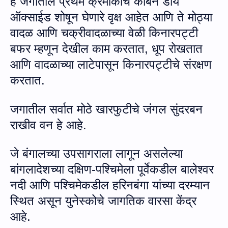
हे जगातील प्रथम क्रमांकाचे कार्बन डाय
ऑक्‍साईड शोषून घेणारे वृक्ष आहेत आणि ते मोठ्या
वादळ आणि चक्रीवादळाच्या वेळी किनारपट्टी
बफर म्हणून देखील काम करतात
,
धूप रोखतात
आणि वादळाच्या लाटेपासून किनारपट्टीचे संरक्षण
करतात
.
जगातील सर्वात मोठे खारफुटीचे जंगल सुंदरबन
राखीव वन हे आहे.
जे बंगालच्या उपसागराला लागून असलेल्या
बांगलादेशच्या दक्षिण-पश्चिमेला पूर्वेकडील बालेश्वर
नदी आणि पश्चिमेकडील हरिनबंगा यांच्या दरम्यान
स्थित असून युनेस्कोचे जागतिक वारसा केंद्र
आहे.