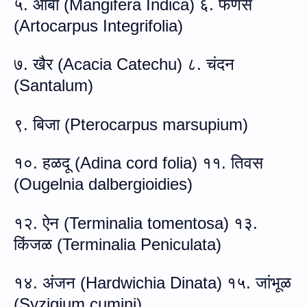
५. आंबा (
Mangifera Indica)
६. फणस
(
Artocarpus Integrifolia)
७. खैर (
Acacia Catechu)
८. चंदन
(
Santalum)
९. बिजा (
Pterocarpus marsupium)
१०. हळदू (
Adina cord folia)
११. तिवस
(
Ougelnia dalbergioidies)
१२. ऐन (
Terminalia tomentosa)
१३.
किंजळ (
Terminalia Peniculata)
१४. अंजन (
Hardwichia Dinata)
१५. जांभूळ
(
Syzigium cumini)