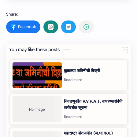
You may like these posts
कुळाच्‍या जमिनीची विक्री
निवडणुकीत V.V.P.A.T. वापरण्‍यासंबंधी
मार्गदर्शक सूचना
महाराष्‍ट्र शेतजमीन (ज.धा.क.म.)