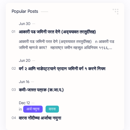
Popular Posts
आकारी पड जमिनी परत देणे (अद्‍ययावत तरतुदींसह)
आकारी पड जमिनी परत देणे (अद्‍ययावत तरतुदींसह) n आकारी पड
जमिनी म्‍हणजे काय? महाराष्‍ट्र जमीन महसूल अधिनियम १९६६,
प्रकरण अकरा, ‘जमीन महसु…
वर्ग २ आणि भाडेपट्टयाने प्रदान जमिनी वर्ग १ करणे नियम
कमी-जास्त पत्रक (क.जा.प.)
वारस नोंदीच्‍या अर्जाचा नमुना