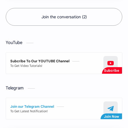
Join the conversation (2)
YouTube
Subcribe To Our YOUTUBE Channel
To Get Video Tutorials!
Telegram
Join our Telegram Channel
To Get Latest Notification!