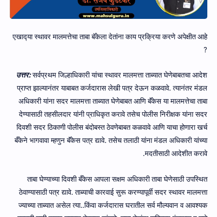
एखाद्‍या स्थावर मालमत्तेचा ताबा बॅकेला देतांना काय प्रक्रिया करणे अपेक्षीत आहे
?
उत्तर:
सर्वप्रथम जिल्हाधिकारी यांचा स्थावर मालमत्ता ताब्यात घेणेबाबतचा आदेश
प्राप्त झाल्यानंतर याबाबत कर्जदारास लेखी पत्र देऊन कळवावे. त्यानंतर मंडल
अधिकारी यांना सदर मालमत्ता ताब्यात घेणेबाबत आणि बॅंकेस या मालमत्तेचा ताबा
देण्यासाठी तहसीलदार यांनी प्राधिकृत करावे तसेच पोलीस निरीक्षक यांना सदर
दिवशी सदर ठिकाणी पोलीस बंदोबस्त ठेवणेबाबत कळवावे आणि याचा होणारा खर्च
बँकेने भागवावा म्हणुन बॅंकेस पत्र द्यावे. तसेच तलाठी यांना मंडल अधिकारी यांच्या
मदतीसाठी आदेशीत करावे.
ताबा घेण्याच्या दिवशी बँकेस आपला सक्षम अधिकारी ताबा घेणेसाठी उपस्थित
ठेवाण्‍यासाठी पत्र द्यावे. ताब्‍याची कारवाई सुरू करण्‍यापूर्वी सदर स्थावर मालमत्ता
ज्‍याच्‍या ताब्‍यात असेल त्‍या..किंवा कर्जदारास घरातील सर्व मौल्यवान व आवश्यक