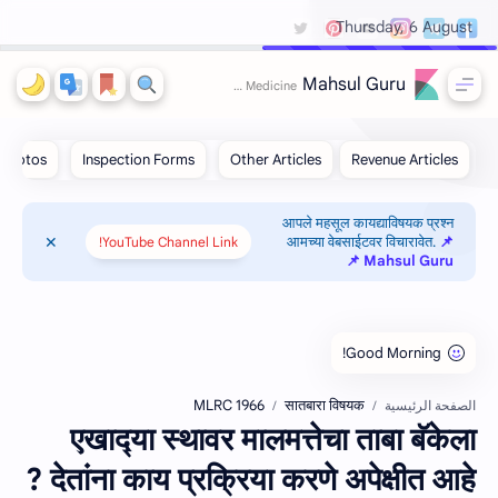
Thursday, 6 August
Mahsul Guru
आपले महसूल कायद्याविषयक प्रश्न
आमच्या वेबसाईटवर विचारावेत.
📌
YouTube Channel Link!
Mahsul Guru 📌
MLRC 1966
सातबारा विषयक
الصفحة الرئيسية
एखाद्‍या स्थावर मालमत्तेचा ताबा बॅकेला
देतांना काय प्रक्रिया करणे अपेक्षीत आहे ?