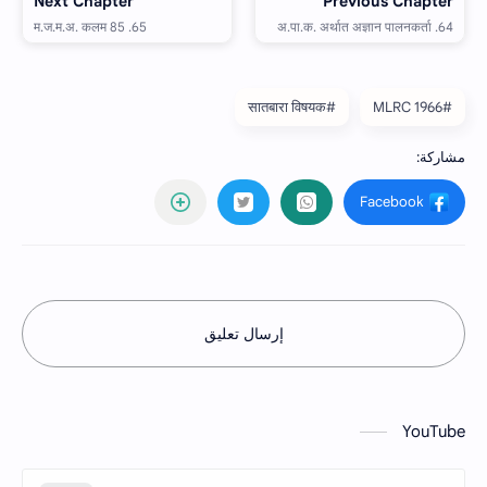
#सातबारा विषयक
#MLRC 1966
إرسال تعليق
YouTube