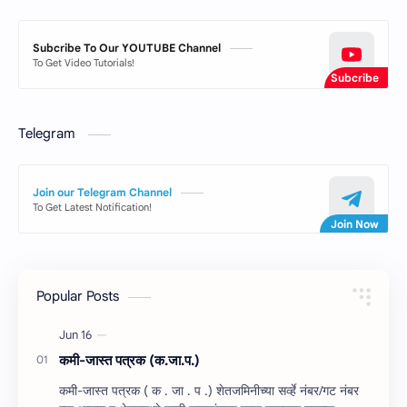
Subcribe To Our YOUTUBE Channel
To Get Video Tutorials!
Telegram
Join our Telegram Channel
To Get Latest Notification!
Popular Posts
कमी-जास्त पत्रक (क.जा.प.)
कमी-जास्त पत्रक ( क . जा . प .) शेतजमिनीच्‍या सर्व्हे नंबर/गट नंबर