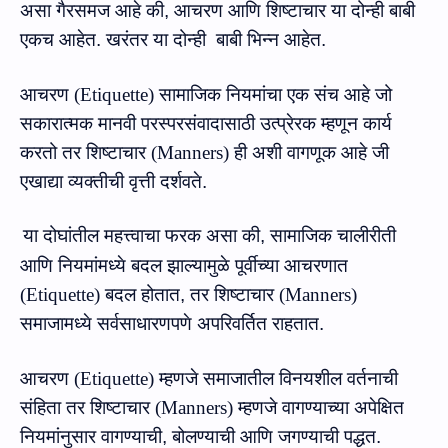
असा गैरसमज आहे की
,
आचरण आणि शिष्टाचार
या दोन्ही बाबी
एकच आहेत. खरंतर या दोन्‍ही
बाबी भिन्न
आहेत.
आचरण
(
Etiquette
)
सामाजिक नियमांचा एक संच आहे जो
सकारात्मक मानवी परस्परसंवादासाठी उत्प्रेरक म्हणून कार्य
करतो तर शिष्टाचार
(
Manners
)
ही अशी वागणूक आहे जी
एखाद्या व्यक्तीची वृत्ती दर्शवते.
या दोघांतील महत्त्वाचा फरक असा की
,
सामाजिक चालीरीती
आणि नियमांमध्ये बदल झाल्यामुळे पूर्वीच्‍या
आचर
णात
(
Etiquette
)
बदल होतात
,
तर शिष्टाचार
(
Manners
)
समाजामध्ये सर्वसाधारणपणे अपरिवर्तित राहतात.
आचरण
(
Etiquette
)
म्हणजे
समाजातील
विनयशील
वर्तनाची
संहिता
तर शिष्टाचार
(
Manners
)
म्‍हणजे वागण्याच्या
अपेक्षित
नियमांनुसार
वागण्याची
,
बोलण्याची
आणि
जगण्याची
पद्धत
.