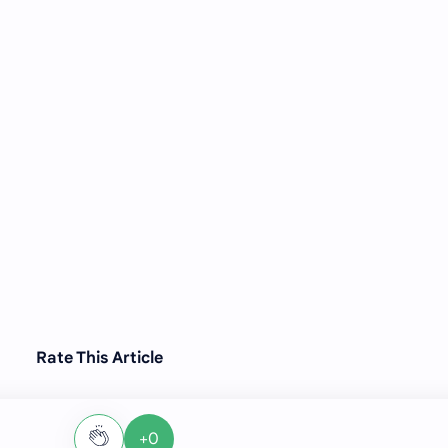
Rate This Article
+0