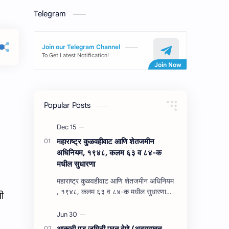
Telegram
Join our Telegram Channel
To Get Latest Notification!
Popular Posts
महाराष्‍ट्र कुळवहीवाट आणि शेतजमीन
अधिनियम, १९४८, कलम ६३ व ८४-क
मधील सुधारणा
महाराष्‍ट्र कुळवहीवाट आणि शेतजमीन अधिनियम
, १९४८, कलम ६३ व ८४-क मधील सुधारणा
ी
महाराष्‍ट्र कुळवहीवाट आणि शेतजमीन अधिनियम
, १९४८, कलम ६३ ( हैद…
आकारी पड जमिनी परत देणे (अद्‍ययावत