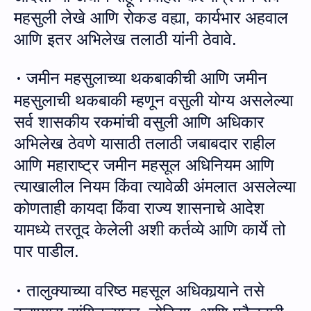
महसुली लेखे आणि रोकड वह्या
,
कार्यभार अहवाल
आणि इतर अभिलेख
तला
ठी यांनी
ठेवावे
.
जमीन महसुलाच्या थकबाकीची आणि जमीन
·
महसुलाची थकबाकी म्हणून वसुली
योग्य असलेल्या
सर्व
शासकीय
रकमांची वसुली आणि अधिकार
अभिलेख ठेवणे यासाठी तलाठी जबाबदार राहील
आणि महाराष्ट्र जमीन महसूल अधिनियम आणि
त्याखालील नियम किंवा त्यावेळी अंमलात असलेल्या
कोणताही कायदा किंवा राज्य शासनाचे आदेश
यामध्ये तरतूद केलेली अशी कर्तव्ये आणि का
र्ये
तो
पार पाडील
.
तालुक्याच्या वरिष्ठ महसूल अधि
कार्‍या
ने
तसे
·