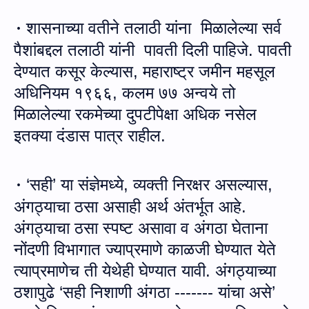
शासनाच्या वतीने
तला
ठी यांना
मिळालेल्या सर्व
·
पैशांबद्दल
तला
ठी यांनी
पावती दिली पाहिजे
.
पावती
देण्यात कसूर केल्यास
,
महाराष्ट्र जमीन महसूल
अधिनियम १९६६
,
कलम ७७
अन्‍वये तो
मिळालेल्या रकमेच्या दुपटीपेक्षा अधिक नसेल
इतक्या दंडास पात्र राहील
.
‘सही’ या संज्ञेमध्ये
,
व्यक्ती निरक्षर असल्यास
,
·
अंगठ्याचा ठसा असाही अर्थ अंतर्भूत आहे.
अंगठ्याचा ठसा स्पष्ट असावा व अंगठा घेताना
नोंदणी विभागात ज्याप्रमाणे काळजी घेण्यात येते
त्याप्रमाणेच ती येथेही घेण्यात यावी. अंगठ्याच्या
ठशापुढे ‘सही निशाणी अंगठा ------- यांचा असे’