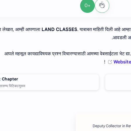
+0
ा लेखात, आम्ही आपणाला
LAND CLASSES
. याबाबत माहिती दिली आहे आम्ह
आवडली असेल
आपले महसूल कायद्याविषयक प्रश्न विचारण्यासाठी आमच्या वेबसाईटला भेट द्य
Website
Deputy Collector in R