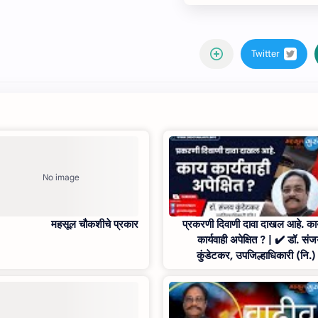
महसूल चौकशीचे प्रकार
प्रकरणी दिवाणी दावा दाखल आहे. क
कार्यवाही अपेक्षित ? | ✔️ डॉ. सं
कुंडेटकर, उपजिल्हाधिकारी (नि.)
Mahsul Gur