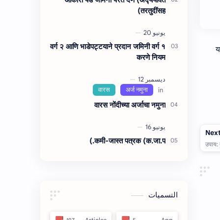
तरतुदींसह)
वर्ग २ आणि भाडेपट्टयाने प्रदान जमिनी वर्ग १
य
करणे नियम
वारस नोंदीच्‍या अर्जाचा नमुना
कमी-जास्त पत्रक (क.जा.प.)
التسميات