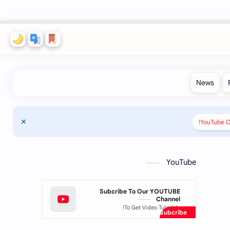
YouTube C
YouTube
Subcribe To Our YOUTUBE
Channel
To Get Video Tutorials!