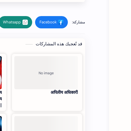
قد تُعجبك هذه المشاركات
ाय
अपिलीय अधिकारी
जय
 |
u