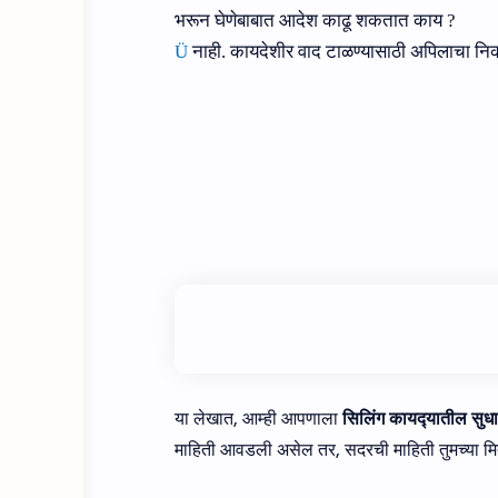
भरून घेणेबाबात आदेश काढू शकतात काय
?
Ü
नाही.
कायदेशीर वाद टाळण्‍यासाठी
अपिलाचा निका
या लेखात, आम्ही आपणाला
सिलिंग कायद्‍यातील सुध
माहिती आवडली असेल तर, सदरची माहिती तुमच्या मित