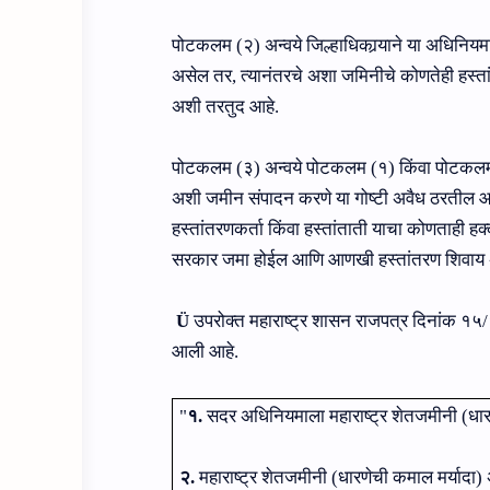
पोटकलम (२) अन्वये जिल्हाधिकार्‍याने या अधिनियम
असेल तर, त्यानंतरचे अशा जमिनीचे कोणतेही हस्तां
अशी तरतुद आहे.
पोटकलम (३) अन्वये पोटकलम (१) किंवा पोटकलम (
अशी जमीन संपादन करणे या गोष्टी अवैध ठरतील आणि
हस्तांतरणकर्ता किंवा हस्तांताती याचा कोणताही हक
सरकार जमा होईल आणि आणखी हस्तांतरण शिवाय 
Ü
उपरोक्‍त महाराष्‍ट्र शासन राजपत्र दिनांक १
आली आहे.
"
१.
सदर अधिनियमाला महाराष्‍ट्र शेतजमीनी (धार
२.
महाराष्‍ट्र शेतजमीनी (धारणेची कमाल मर्या