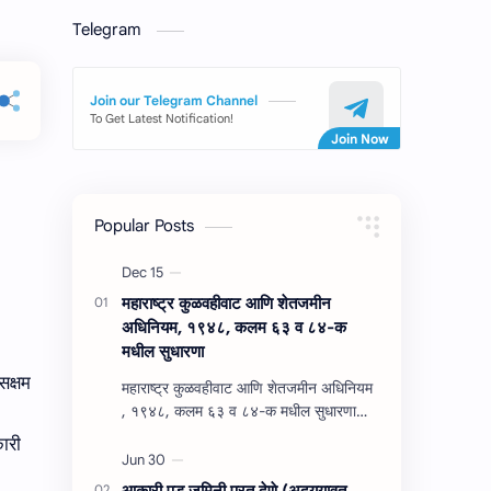
Telegram
Join our Telegram Channel
To Get Latest Notification!
Popular Posts
महाराष्‍ट्र कुळवहीवाट आणि शेतजमीन
अधिनियम, १९४८, कलम ६३ व ८४-क
मधील सुधारणा
सक्षम
महाराष्‍ट्र कुळवहीवाट आणि शेतजमीन अधिनियम
, १९४८, कलम ६३ व ८४-क मधील सुधारणा
महाराष्‍ट्र कुळवहीवाट आणि शेतजमीन अधिनियम
ारी
, १९४८, कलम ६३ ( हैद…
आकारी पड जमिनी परत देणे (अद्‍ययावत