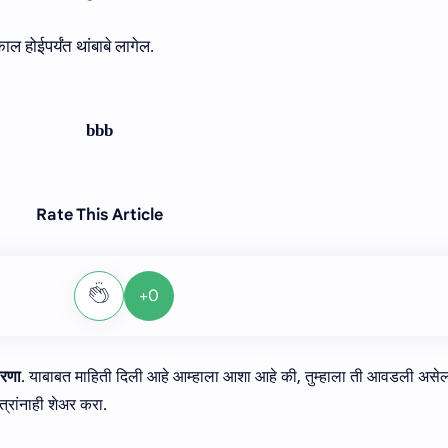
ल होईपर्यंत थांबाबे
लागेल
.
b
b
b
Rate This Article
+0
ारणा
. याबाबत माहिती दिली आहे आम्हाला आशा आहे की, तुम्हाला ती आवडली असे
्रांनाही शेअर करा.