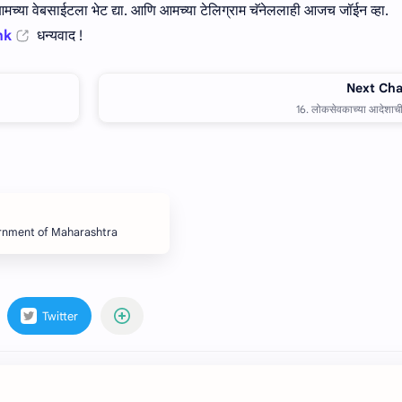
च्या वेबसाईटला भेट द्या. आणि आमच्या टेलिग्राम चॅनेललाही आजच जॉईन व्हा.
nk
धन्यवाद !
ernment of Maharashtra