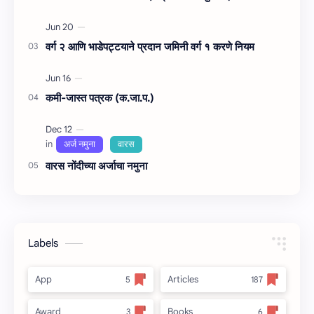
वर्ग २ आणि भाडेपट्टयाने प्रदान जमिनी वर्ग १ करणे नियम
कमी-जास्त पत्रक (क.जा.प.)
वारस नोंदीच्‍या अर्जाचा नमुना
Labels
App
Articles
Award
Books