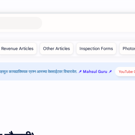
हसूल कायद्याविषयक प्रश्न आमच्या वेबसाईटवर विचारावेत.
📌 Mahsul Guru 📌
YouTube C