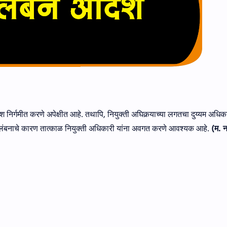
श निर्गमीत करणे अपेक्षीत आहे. तथापि, नियुक्ती अघिकर्‍याच्‍या लगतचा दुय्यम अधिक
ा निलंबनाचे कारण तात्काळ नियुक्ती अधिकारी यांना अवगत करणे आवश्यक आहे.
(म. न