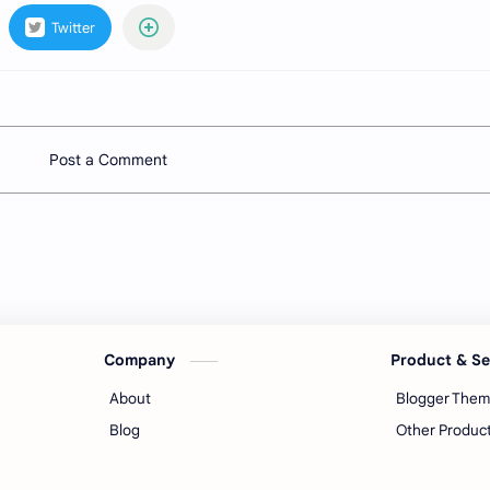
Post a Comment
Company
Product & S
About
Blogger The
Blog
Other Produc