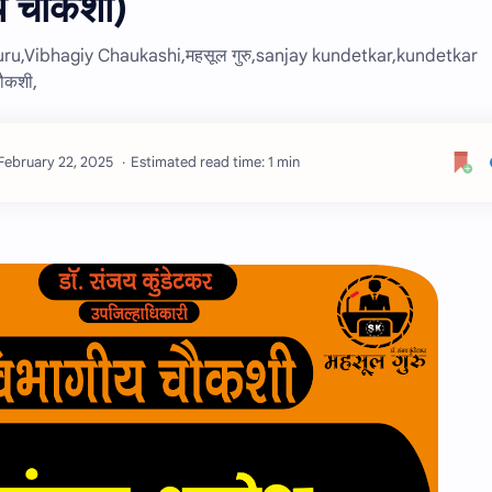
य चौकशी)
ru,Vibhagiy Chaukashi,महसूल गुरु,sanjay kundetkar,kundetkar
ौकशी,
Estimated read time: 1 min