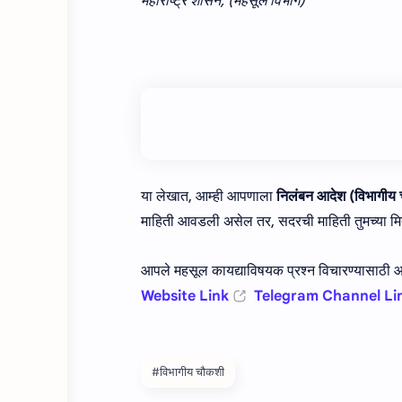
महाराष्ट्र शासन, (महसूल विभाग)
या लेखात, आम्ही आपणाला
निलंबन आदेश (विभागीय
माहिती आवडली असेल तर, सदरची माहिती तुमच्या मित
आपले महसूल कायद्याविषयक प्रश्न विचारण्यासाठी आम
Website Link
Telegram Channel Li
#विभागीय चौकशी