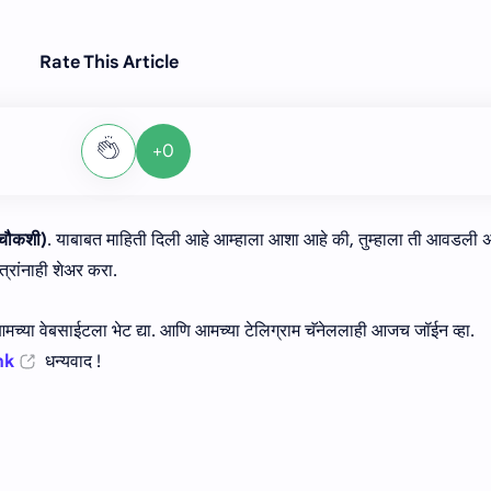
Rate This Article
+0
 चौकशी)
. याबाबत माहिती दिली आहे आम्हाला आशा आहे की, तुम्हाला ती आवडली 
्रांनाही शेअर करा.
च्या वेबसाईटला भेट द्या. आणि आमच्या टेलिग्राम चॅनेललाही आजच जॉईन व्हा.
nk
धन्यवाद !