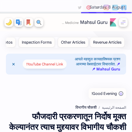
Saturday, 8 August
Mahsul Guru
आपले महसूल कायद्याविषयक प्रश्न
आमच्या वेबसाईटवर विचारावेत.
📌
YouTube Channel Link!
Mahsul Guru 📌
विभागीय चौकशी
الصفحة الرئيسية
फौजदारी प्रकरणातून निर्दोष मूक्त
केल्यानंतर त्याच मुद्द्यावर विभागीय चौकशी