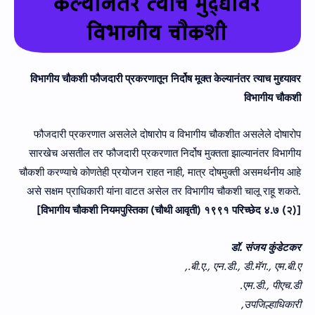
विभागीय चौकशी
फौजदारी प्रकरणातून निर्दोष मूक्त केल्यानंतर त्याच मुद्द्यावर
विभागीय चौकशी
फौजदारी प्रकरणात असलेले दोषारोप व विभागीय चौकशीत असलेले दोषारोप
सारखेच असतील तर फौजदारी प्रकरणात निर्दोष मुक्तता झाल्यानंतर विभागीय
चौकशी करण्याचे कोणतेही प्रयोजन राहत नाही, मात्र दोषमुक्ती असमर्थनीय आहे
असे सक्षम प्राधिकारी यांना वाटत असेल तर विभागीय चौकशी चालू राहू शकते.
[विभागीय चौकशी नियमपुस्तिका (चौथी आवृती) १९९१ परिच्छेद ४.७ (२)]
डॉ. संजय कुंडेटकर
बी.ए., एन.डी., डी.मॅग., एम.बी.ए.,
एम.डी., पीएच.डी.
उपजिल्हाधिकारी,