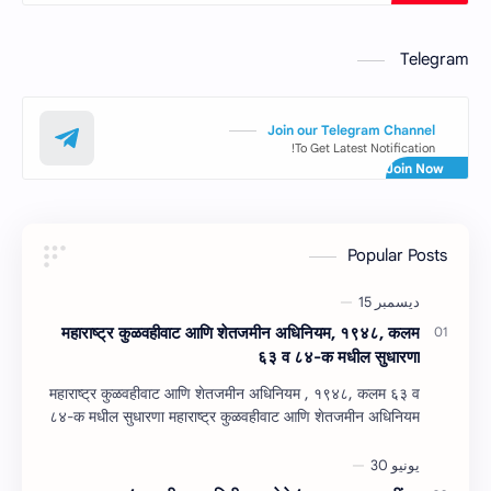
Telegram
Join our Telegram Channel
To Get Latest Notification!
Popular Posts
महाराष्‍ट्र कुळवहीवाट आणि शेतजमीन अधिनियम, १९४८, कलम
६३ व ८४-क मधील सुधारणा
महाराष्‍ट्र कुळवहीवाट आणि शेतजमीन अधिनियम , १९४८, कलम ६३ व
८४-क मधील सुधारणा महाराष्‍ट्र कुळवहीवाट आणि शेतजमीन अधिनियम
, १९४८, कलम ६३ ( हैद…