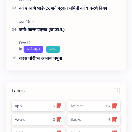
वर्ग २ आणि भाडेपट्टयाने प्रदान जमिनी वर्ग १ करणे नियम
कमी-जास्त पत्रक (क.जा.प.)
वारस नोंदीच्‍या अर्जाचा नमुना
Labels
App
Articles
Award
Books