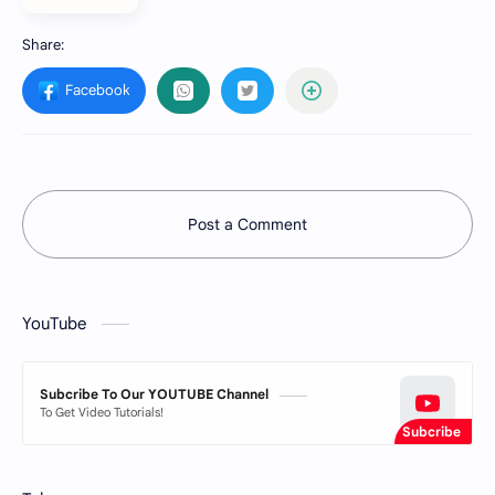
Post a Comment
YouTube
Subcribe To Our YOUTUBE Channel
To Get Video Tutorials!