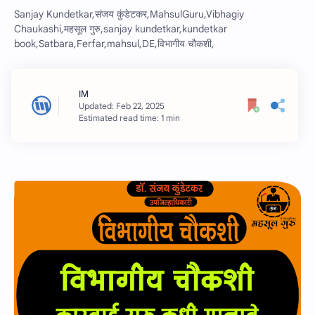
Sanjay Kundetkar,संजय कुंडेटकर,MahsulGuru,Vibhagiy
Chaukashi,महसूल गुरु,sanjay kundetkar,kundetkar
book,Satbara,Ferfar,mahsul,DE,विभागीय चौकशी,
Estimated read time: 1 min