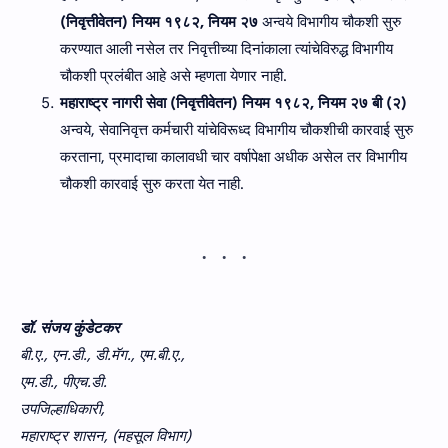
(निवृत्तीवेतन) नियम १९८२, नियम २७
अन्‍वये विभागीय चौकशी सुरु
करण्यात आली नसेल तर निवृत्तीच्या दिनांकाला त्यांचेविरुद्ध विभागीय
चौकशी प्रलंबीत आहे असे म्हणता येणार नाही.
महाराष्ट्र नागरी सेवा (निवृत्तीवेतन) नियम १९८२, नियम २७ बी (२)
अन्‍वये, सेवानिवृत्त कर्मचारी यांचेविरूध्‍द विभागीय चौकशीची कारवाई सुरु
करताना, प्रमादाचा कालावधी चार वर्षापेक्षा अधीक असेल तर विभागीय
चौकशी कारवाई सुरु करता येत नाही.
डॉ. संजय कुंडेटकर
बी.ए., एन.डी., डी.मॅग., एम.बी.ए.,
एम.डी., पीएच.डी.
उपजिल्हाधिकारी,
महाराष्ट्र शासन, (महसूल विभाग)