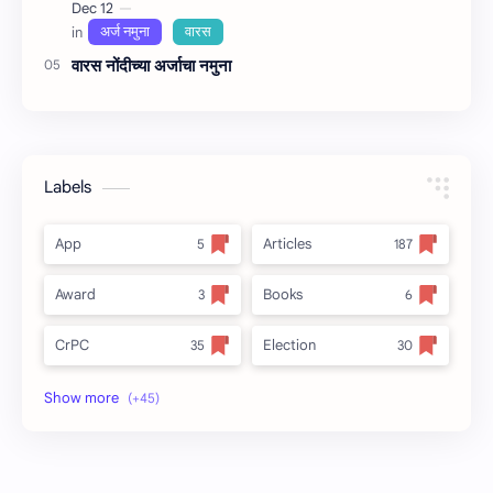
वारस नोंदीच्‍या अर्जाचा नमुना
Labels
App
Articles
Award
Books
CrPC
Election
Forest
full_title
MLRC 1966
no_side