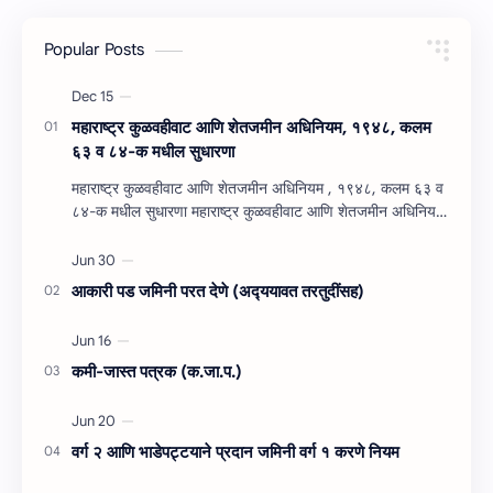
Popular Posts
महाराष्‍ट्र कुळवहीवाट आणि शेतजमीन अधिनियम, १९४८, कलम
६३ व ८४-क मधील सुधारणा
महाराष्‍ट्र कुळवहीवाट आणि शेतजमीन अधिनियम , १९४८, कलम ६३ व
८४-क मधील सुधारणा महाराष्‍ट्र कुळवहीवाट आणि शेतजमीन अधिनियम
, १९४८, कलम ६३ ( हैद…
आकारी पड जमिनी परत देणे (अद्‍ययावत तरतुदींसह)
कमी-जास्त पत्रक (क.जा.प.)
वर्ग २ आणि भाडेपट्टयाने प्रदान जमिनी वर्ग १ करणे नियम