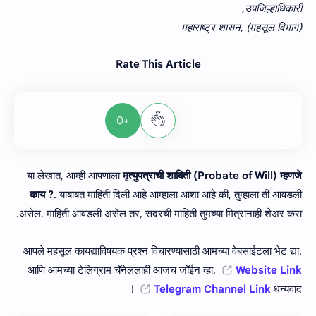
उपजिल्हाधिकारी,
महाराष्ट्र शासन, (महसूल विभाग)
Rate This Article
+0
या लेखात, आम्ही आपणाला
मृत्युपत्राची शाबिती (Probate of Will) म्‍हणजे
काय ?
. याबाबत माहिती दिली आहे आम्हाला आशा आहे की, तुम्हाला ती आवडली
असेल. माहिती आवडली असेल तर, सदरची माहिती तुमच्या मित्रांनाही शेअर करा.
आपले महसूल कायद्याविषयक प्रश्न विचारण्यासाठी आमच्या वेबसाईटला भेट द्या.
आणि आमच्या टेलिग्राम चॅनेललाही आजच जॉईन व्हा.
Website Link
Telegram Channel Link
धन्यवाद !