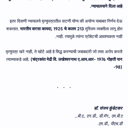
न्यायालयाने दिला आहे.
इतर दिवाणी न्यायालये मृत्युपत्रातील वाटणी योग्य की अयोग्य याबाबत निर्णय देऊ
शकतात.
भारतीय वारसा कायदा, 1925 चे कलम 213
मुस्लिम व्यक्तीला लागू होत
नाही. त्यामुळे त्यांना प्रोबेटची आवश्यकता नाही.
मृत्युपत्र खरे नाही, ते खोटे आहे हे सिद्ध करण्याची जबाबदारी जो तसा अरोप करतो
त्याच्याकडे आहे.
(चंद्रकांत मेढी वि. लखेश्वरनाथ ए.आय.आर- 1976 गोहत्ती पान
-98)
डॉ. संजय कुंडेटकर
बी.ए., एन.डी., डी.मॅग., एम.बी.ए.,
एम.डी., पीएच.डी.