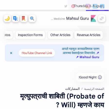
Thursday, 6 August
Mahsul Guru
आपले महसूल कायद्याविषयक प्रश्न
आमच्या वेबसाईटवर विचारावेत.
📌
YouTube Channel Link!
Mahsul Guru 📌
المشاركات
الصفحة الرئيسية
मृत्युपत्राची शाबिती (Probate of
Will) म्‍हणजे काय ?