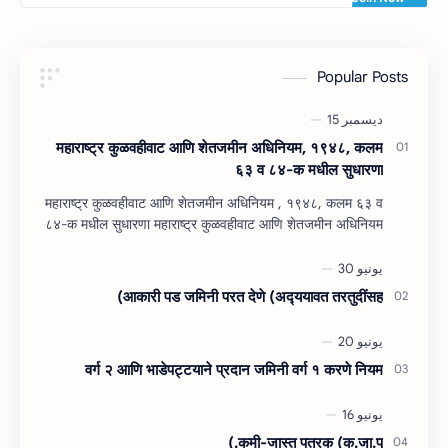
Popular Posts
महाराष्‍ट्र कुळवहीवाट आणि शेतजमीन अधिनियम, १९४८, कलम
६३ व ८४-क मधील सुधारणा
महाराष्‍ट्र कुळवहीवाट आणि शेतजमीन अधिनियम , १९४८, कलम ६३ व
८४-क मधील सुधारणा महाराष्‍ट्र कुळवहीवाट आणि शेतजमीन अधिनियम
, १९४८, कलम ६३ ( हैद…
आकारी पड जमिनी परत देणे (अद्‍ययावत तरतुदींसह)
वर्ग २ आणि भाडेपट्टयाने प्रदान जमिनी वर्ग १ करणे नियम
कमी-जास्त पत्रक (क.जा.प.)