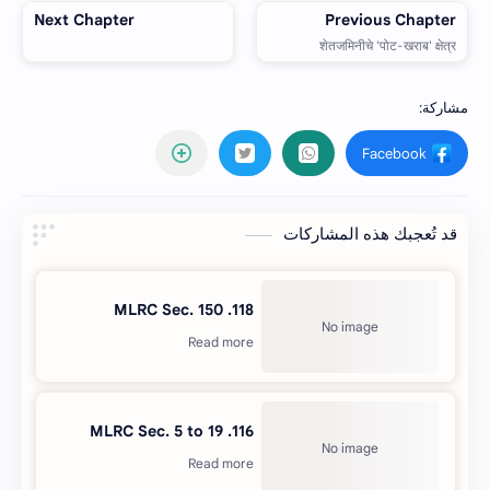
قد تُعجبك هذه المشاركات
118. MLRC Sec. 150
116. MLRC Sec. 5 to 19