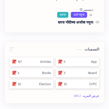
वारस नोंदीच्‍या अर्जाचा नमुना
التسميات
Articles
App
Books
Award
Election
CrPC
full_title
Forest
no_side
MLRC 1966