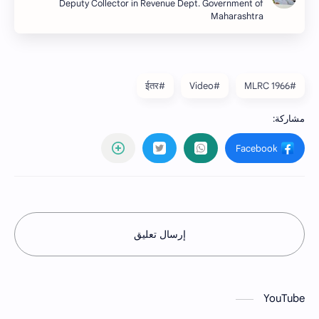
Deputy Collector in Revenue Dept. Government of
Maharashtra
#ईतर
#Video
#MLRC 1966
إرسال تعليق
YouTube