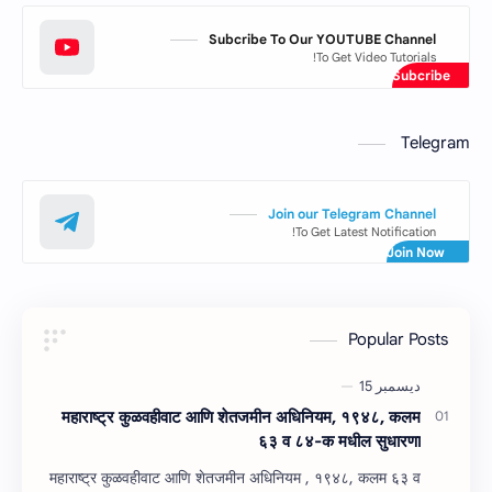
Subcribe To Our YOUTUBE Channel
To Get Video Tutorials!
Telegram
Join our Telegram Channel
To Get Latest Notification!
Popular Posts
महाराष्‍ट्र कुळवहीवाट आणि शेतजमीन अधिनियम, १९४८, कलम
६३ व ८४-क मधील सुधारणा
महाराष्‍ट्र कुळवहीवाट आणि शेतजमीन अधिनियम , १९४८, कलम ६३ व