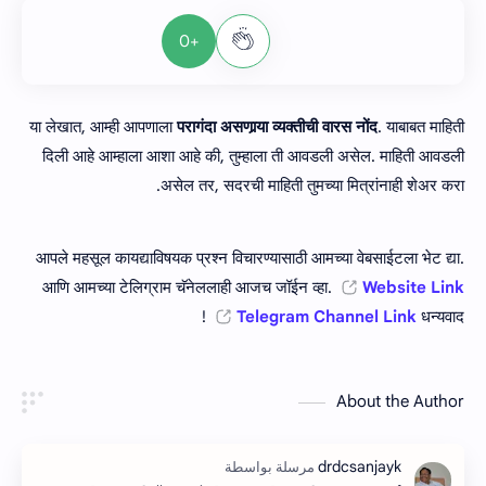
+0
या लेखात, आम्ही आपणाला
परागंदा असणार्‍या व्‍यक्‍तीची वारस नोंद
. याबाबत माहिती
दिली आहे आम्हाला आशा आहे की, तुम्हाला ती आवडली असेल. माहिती आवडली
असेल तर, सदरची माहिती तुमच्या मित्रांनाही शेअर करा.
आपले महसूल कायद्याविषयक प्रश्न विचारण्यासाठी आमच्या वेबसाईटला भेट द्या.
आणि आमच्या टेलिग्राम चॅनेललाही आजच जॉईन व्हा.
Website Link
Telegram Channel Link
धन्यवाद !
About the Author