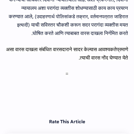
न्यायालय अशा परा
गंदा
व्यक्तीस शोधण्यासाठी काय काय प्रयत्न
करण्यात आले
,
(
उदाहरणार्थ पोलिसांकडे तक्रार
,
वर्तमानपत्रात जाहिरात
याची
सविस्‍तर
चौकशी करून सदर
परागंदा
व्यक्तीस मयत
इत्यादी
)
.
घोषित करते आणि त्याबाबत वारस दाखला निर्गमित करते
असा वारस दाखला संबंधित वारस
दाराने
सादर केल्यास आवश्यकतेप्रमाणे
.
त्याची वारस नोंद घेण्यात येते
=
Rate This Article