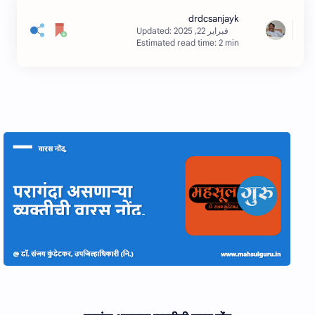
Estimated read time: 2 min