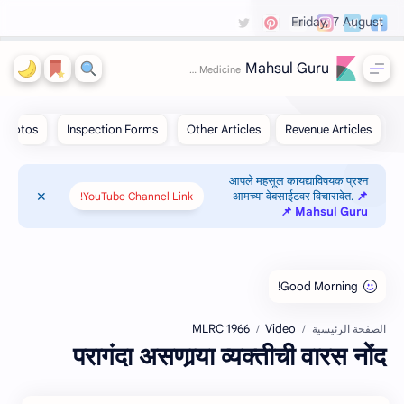
Friday, 7 August
Mahsul Guru
आपले महसूल कायद्याविषयक प्रश्न
आमच्या वेबसाईटवर विचारावेत.
📌
YouTube Channel Link!
Mahsul Guru 📌
MLRC 1966
Video
الصفحة الرئيسية
परागंदा असणार्‍या व्‍यक्‍तीची वारस नोंद