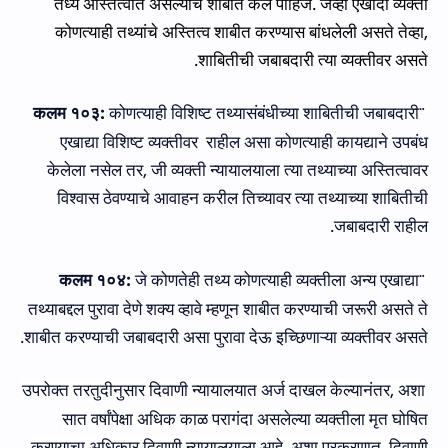
तध्ये अस्तित्वात असल्याचे शाबीत केले पाहिजे. जेव्हा एखादी व्यक्ती
कोणत्याही तथ्यांचे अस्तित्व शाबीत करण्यास बांधलेली असते तेव्हा
,
शाबितीची जबाबदारी त्या व्यक्तीवर
असते.
कलम १०३:
कोणत्याही विशिष्ट तथ्यासंबंधीच्या शाबितीची जबाबदारी
¨
एखाद्या विशिष्ट व्यक्तीवर राहील असा कोणत्याही कायद्याने उपबंध
केलेला नसेल तर
,
जी व्यक्ती न्यायालयाला त्या तथ्याच्या अस्तित्वावर
विश्वास ठेवण्याचे आवाहन करील तिच्यावर त्या तथ्याच्या शाबितीची
जबाबदारी राहील.
कलम १०४:
जे कोणतेही तथ्य कोणत्याही व्यक्तीला अन्य एखाद्या
¨
तथ्याबद्दल पुरावा देणे शक्य व्हावे म्हणून शाबीत करण्याची जरूरी असते ते
शाबीत करण्याची जबाबदारी असा पुरावा देऊ इच्छिणाऱ्या व्यक्तीवर असते.
उपरोक्त तरतुदीनुसार दिवाणी न्यायालयात अर्ज दाखल
केल्‍यानंतर, अशा
सात वर्षांपेक्षा अधिक का
ळ
परागंदा असलेल्या व्यक्तीला मृत घोषित
करण्या
चा
अधिकार दिवाणी न्यायालया
ला
आहे
. अशा प्रकरणात,
दिवाणी