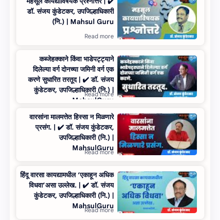
महसूल कायद्याविषयक प्रश्नोत्तरे | ✔️
डॉ. संजय कुंडेटकर, उपजिल्हाधिकारी
(नि.) | Mahsul Guru
कब्जेहक्काने किंवा भाडेपट्ट्याने
दिलेल्या वर्ग दोनच्या जमिनी वर्ग एक
करणे सुधारित तरतूद | ✔️ डॉ. संजय
कुंडेटकर, उपजिल्हाधिकारी (नि.) |
MahsulGuru
वारसांना मालमत्तेत हिस्‍सा न मिळणारे
प्रसंग. | ✔️ डॉ. संजय कुंडेटकर,
उपजिल्हाधिकारी (नि.) |
MahsulGuru
हिंदू वारसा कायद्यामधील ‘एकाहून अधिक
विधवा’असा उल्‍लेख. | ✔️ डॉ. संजय
कुंडेटकर, उपजिल्हाधिकारी (नि.) |
MahsulGuru