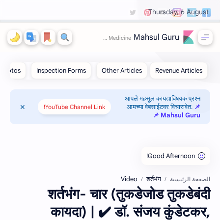
Thursday, 6 August
Mahsul Guru
आपले महसूल कायद्याविषयक प्रश्न
आमच्या वेबसाईटवर विचारावेत.
📌
YouTube Channel Link!
Mahsul Guru 📌
Video
शर्तभंग
الصفحة الرئيسية
शर्तभंग- चार (तुकडेजोड तुकडेबंदी
कायदा) | ✔️ डॉ. संजय कुंडेटकर,