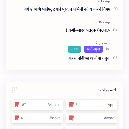
वर्ग २ आणि भाडेपट्टयाने प्रदान जमिनी वर्ग १ करणे नियम
कमी-जास्त पत्रक (क.जा.प.)
वारस नोंदीच्‍या अर्जाचा नमुना
التسميات
Articles
App
Books
Award