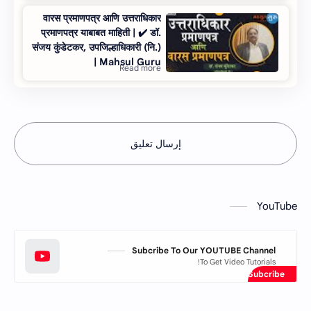
वारस प्रमाणपत्र आणि उत्तराधिकार
प्रमाणपत्र याबाबत माहिती | ✔️ डॉ.
संजय कुंडेटकर, उपजिल्हाधिकारी (नि.)
| Mahsul Guru
إرسال تعليق
YouTube
Subcribe To Our YOUTUBE Channel
To Get Video Tutorials!