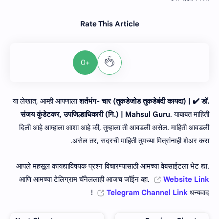
Rate This Article
+0
या लेखात, आम्ही आपणाला
शर्तभंग- चार (तुकडेजोड तुकडेबंदी कायदा) | ✔️ डॉ.
संजय कुंडेटकर, उपजिल्हाधिकारी (नि.) | Mahsul Guru
. याबाबत माहिती
दिली आहे आम्हाला आशा आहे की, तुम्हाला ती आवडली असेल. माहिती आवडली
असेल तर, सदरची माहिती तुमच्या मित्रांनाही शेअर करा.
आपले महसूल कायद्याविषयक प्रश्न विचारण्यासाठी आमच्या वेबसाईटला भेट द्या.
आणि आमच्या टेलिग्राम चॅनेललाही आजच जॉईन व्हा.
Website Link
Telegram Channel Link
धन्यवाद !