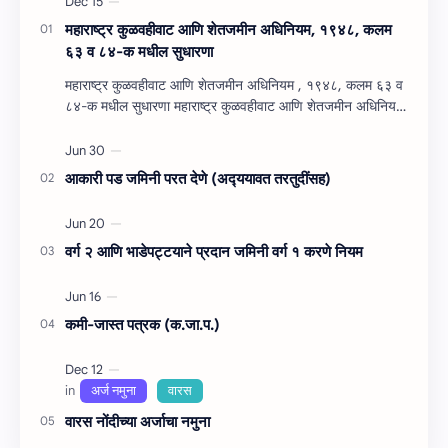
महाराष्‍ट्र कुळवहीवाट आणि शेतजमीन अधिनियम, १९४८, कलम
६३ व ८४-क मधील सुधारणा
महाराष्‍ट्र कुळवहीवाट आणि शेतजमीन अधिनियम , १९४८, कलम ६३ व
८४-क मधील सुधारणा महाराष्‍ट्र कुळवहीवाट आणि शेतजमीन अधिनियम
, १९४८, कलम ६३ ( हैद…
आकारी पड जमिनी परत देणे (अद्‍ययावत तरतुदींसह)
वर्ग २ आणि भाडेपट्टयाने प्रदान जमिनी वर्ग १ करणे नियम
कमी-जास्त पत्रक (क.जा.प.)
वारस नोंदीच्‍या अर्जाचा नमुना