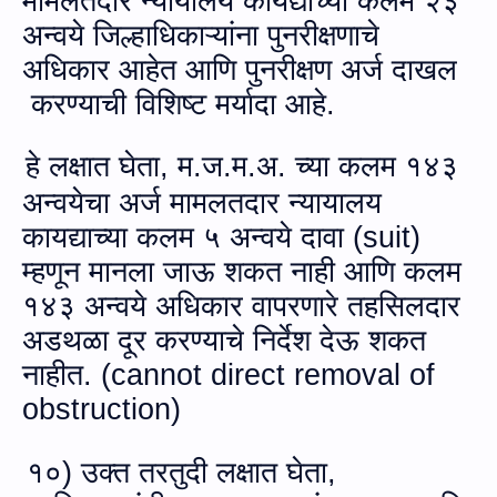
मामलतदार न्यायालय कायद्याच्या कलम २३
अन्‍वये जिल्हाधिकाऱ्यांना पुनरीक्षणाचे
अधिकार आहेत आणि पुनरीक्षण अर्ज दाखल
करण्याची विशिष्ट मर्यादा आहे.
हे लक्षात घेता
,
म.ज.म.अ.
च्या कलम १४३
अन्‍वयेचा अर्ज मामलतदार न्यायालय
कायद्याच्या कलम ५ अन्‍वये दावा (
suit
)
म्हणून मानला जाऊ शकत नाही आणि कलम
१४३ अन्‍वये अधिकार वापरणारे तहसिलदार
अडथळा दूर करण्याचे निर्देश देऊ शकत
नाहीत. (
cannot direct removal of
obstruction
)
१०) उक्‍त तरतुदी लक्षात घेता
,