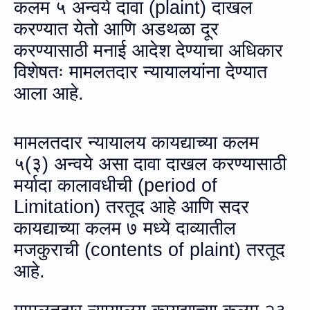
कलम ५ अन्‍वये दावा (
plaint
) दाखल
करण्‍यात येतो आणि अडथळा दूर
करण्यासाठी मनाई आदेश देण्याचा अधिकार
विशेषतः मामलतदार न्यायालयांना देण्यात
आला आहे.
मामलतदार न्यायालय कायद्याच्या कलम
५(३) अन्‍वये असा दावा दाखल करण्यासाठी
मर्यादा कालावधीची (
period of
Limitation
)
तरतूद आहे आणि सदर
कायद्याच्या कलम ७ मध्ये दाव्‍यातील
मजकुराची (
contents of plaint
) तरतूद
आहे.