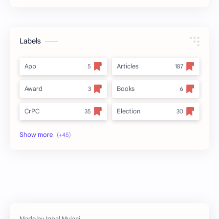
Labels
App
Articles
Award
Books
CrPC
Election
Forest
full_title
MLRC 1966
no_side
Video
अतिक्रमण
अर्ज नमुना
इनाम आणि वतन जमिनी