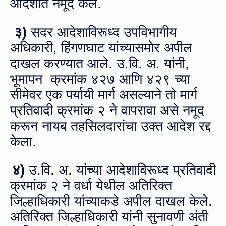
आदेशात नमूद केले.
३)
सदर आदेशाविरूध्‍द उपविभागीय
अधिकारी, हिंगणघाट यांच्यासमोर अपील
दाखल करण्‍यात आले. उ.वि. अ. यांनी,
भूमापन क्रमांक ४२७ आणि ४२९ च्या
सीमेवर एक पर्यायी मार्ग असल्याने तो मार्ग
प्रतिवादी क्रमांक २ ने वापरावा असे नमूद
करून नायब तहसिलदारांचा उक्‍त आदेश रद्द
केला.
४)
उ.वि. अ. यांच्‍या आदेशाविरूध्‍द प्रतिवादी
क्रमांक २ ने वर्धा येथील अतिरिक्त
जिल्हाधिकारी यांच्याकडे अपील दाखल केले.
अतिरिक्त जिल्हाधिकारी यांनी सुनावणी अंती