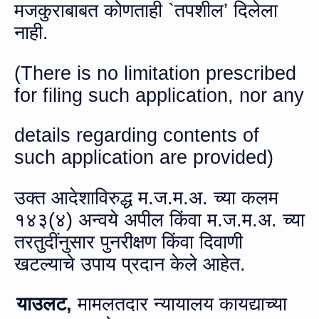
मजकुराबाबत कोणताही
`
तपशील’ दिलेला
नाही.
(
There is no
limitation prescribed
for filing such application, nor any
details regarding contents of
such application are provided
)
उक्‍त आदेशाविरुद्ध
म.ज.म.अ.
च्या कलम
१४३(४) अन्‍वये अपील
किंवा
म.ज.म.अ.
च्या
तरतुदींनुसार पुनरीक्षण किंवा दिवाणी
खटल्याचे उपाय प्रदान केले आहेत.
याउलट,
मामलतदार न्यायालय कायद्याच्या