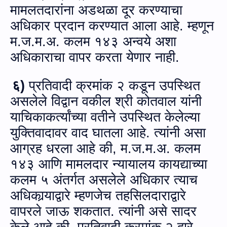
मामलतदारांना अडथळा दूर करण्‍याचा
अधिकार प्रदान करण्यात आला आहे. म्हणून
म.ज.म.अ.
कलम १४३ अन्‍वये अशा
अधिकाराचा वापर करता येणार नाही.
६)
प्रतिवादी क्रमांक २ कडून उपस्थित
असलेले विद्वान वकील श्री कोतवाल यांनी
याचिकाकर्त्यांच्या वतीने उपस्थित केलेल्या
युक्तिवादावर वाद घातला आहे. त्यांनी असा
आग्रह धरला आहे की,
म.ज.म.अ.
कलम
१४३ आणि मामलदार न्यायालय कायद्याच्या
कलम ५ अंतर्गत असलेले अधिकार त्याच
अधिकार्‍याद्वारे म्हणजेच तहसिलदाराद्वारे
वापरले जाऊ शकतात. त्यांनी असे सादर