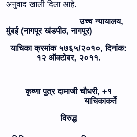
अनुवाद खाली दिला आहे.
उच्च न्यायालय,
मुंबई (नागपूर खंडपीठ
,
नागपूर)
याचिका क्रमांक ५७६५/२०१०, दिनांक:
१२ ऑक्टोबर
,
२०११.
कृष्णा पुत्र दामाजी चौधरी
,
+१
याचिकाकर्ते
विरुद्ध