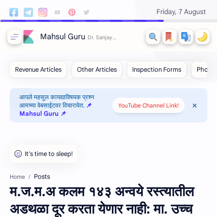
Friday, 7 August
Mahsul Guru
आपले महसूल कायद्याविषयक प्रश्न
आमच्या वेबसाईटवर विचारावेत.
📌
YouTube Channel Link!
Mahsul Guru 📌
Posts
Home
म.ज.म.अ कलम १४३ अन्‍वये रस्‍त्‍यातील
अडथळा दूर करता येणार नाही: मा. उच्‍च