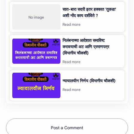
सात-बारा सदरी इतर हक्‍कात 'तुकडा'
अशी नोंद काय दर्शविते ?
निलंबनाच्या आदेशात समाविष्ट
करावयाची अट आणि प्रमाणपत्र
(विभागीय चौकशी)
न्‍यायालयीन निर्णय (विभागीय चौकशी)
Post a Comment