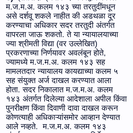
म.ज.म.अ.
कलम १४३ च्या तरतुदींमधून
असे दर्शवू शकले नाहीत की अडथळा दूर
करण्याचा अधिकार सदर तरतुदी अंतर्गत
वापरला जाऊ शकतो. ते या न्यायालयाच्या
ज्‍या श्रीमती विद्या (वर उल्लेखित)
प्रकरणाच्‍या निर्णयावर अवलंबून होते
,
ज्यामध्ये
म.ज.म.अ.
कलम १४३ सह
मामलतदार न्यायालय कायद्याच्या कलम ५
सह संयुक्त अर्ज दाखल करण्यात आला
होता. सदर निकालात
म.ज.म.अ.
कलम
१४३ अंतर्गत दिलेल्या आदेशाला अपील किंवा
पुनरीक्षण किंवा दिवाणी दावा दाखल करून
कोणत्याही अधिकाऱ्यांसमोर आव्हान देण्यात
आले नव्हते.
म.ज.म.अ.
कलम १४३