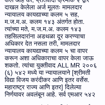
केले आहे की, प्रतिवादी क्रमांक २ द्वारे
दाखल केलेला अर्ज मूलतः मामलदार
न्यायालय कायद्याच्या कलम ५ सह,
म.ज.म.अ.
कलम १४३ अंतर्गत होता.
त्यांच्या मते
,
म.ज.म.अ.
कलम १४३
तहसिलदारांना अडथळा दूर करण्याचा
अधिकार देत नसला तरी
,
मामलदार
न्यायालय कायद्याच्या कलम ५ चा वापर
करून अशा अधिकाराचा वापर केला जाऊ
शकतो. त्यांचा युक्‍तीवाद
ALL MR
२००६
(६) ५४२ मध्ये या न्यायालयाने [श्रीमती
विद्या विजय करंदीकर आणि इतर वर्सेस.
महाराष्ट्र राज्य आणि इतर] दिलेल्‍या
निर्णयावर अवलंबून आहे. सर्व एमआर ५४२