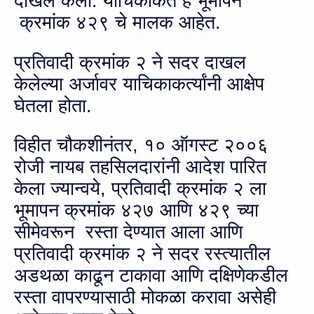
दाखल केला. याचिकाकर्ते हे भूमापन
क्रमांक ४२९ चे मालक आहेत.
प्रतिवादी क्रमांक २ ने सदर दाखल
केलेल्या अर्जावर याचिकाकर्त्यांनी आक्षेप
घेतला होता.
विहीत चौकशीनंतर
,
१० ऑगस्ट २००६
रोजी नायब तहसिलदारांनी आदेश पारित
केला ज्‍यान्‍वये, प्रतिवादी क्रमांक २ ला
भूमापन क्रमांक ४२७ आणि ४२९ च्या
सीमेवरून
रस्ता देण्‍यात आला आणि
प्रतिवादी क्रमांक २ ने सदर रस्‍त्‍यातील
अडथळा काढून टाकावा आणि दक्षिणेकडील
रस्ता वापरण्यासाठी मोकळा करावा असेही