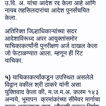
उ.वि. अ. यांचा आदेश रद्द केला आहे आणि
नायब तहसिलदारांचा आदेश पुनर्संचयित
केला.
अतिरिक्त जिल्हाधिकाऱ्यांच्या सदर
आदेशाविरूध्‍द अपर आयुक्तांसमोर
याचिकाकर्त्यांनी पुनरीक्षण अर्ज दाखल केला
जो फेटाळण्‍यात आला. म्हणून ही रिट
याचिका.
५)
याचिकाकर्त्यांकडून उपस्थित असलेले
विद्वान वकील श्री ठाकरे यांनी असा
युक्तिवाद केला की, म.ज.म.अ. कलम १४३
अन्‍वये
,
भूमापन क्रमांकांच्या सीमेवर मार्गाचा