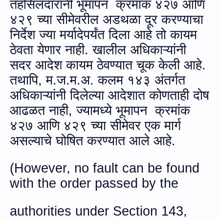
तहसिल
दारांनी भूमापन क्रमांक ४२७ आणि
४२९ च्या सीमेवरील अडथळा दूर करण्याचा
निर्देश ज्या मर्यादेपर्यंत दिला आहे तो कायम
ठेवता येणार नाही. खालील अधिकाऱ्यांनी
सदर आदेश कायम ठेवण्यात चूक केली आहे.
तथापि
,
म.ज.म.अ.
कलम १४३ अंतर्गत
अधिकाऱ्यांनी दिलेल्या आदेशात कोणताही दोष
आढळत नाही
,
ज्यामध्ये भूमापन क्रमांक
४२७ आणि ४२९ च्या सीमेवर एक मार्ग
असल्याचे घोषित करण्यात आले आहे.
(
However,
no fault can be found
with the order passed by the
authorities under Section 143,