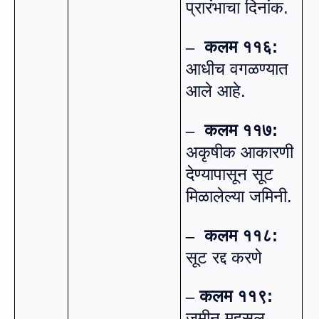
प्रारंभाचा दिनांक.
कलम ११६:
–
आधीच वगळण्यात
आले आहे.
कलम ११७:
–
अकृषीक आकारणी
देण्यापासून सूट
मिळालेल्या जमिनी.
कलम ११८:
–
सूट रद्द करणे
कलम ११९:
–
जमीन महसूल