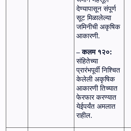
देण्यापासून संपूर्ण
सूट मिळालेल्या
जमिनीची अकृषिक
आकारणी.
कलम १२०:
–
संहितेच्या
प्रारंभपूर्वी निश्चित
केलेली अकृषिक
आकारणी तिच्यात
फेरफार करण्यात
येईपर्यंत अमलात
राहील.