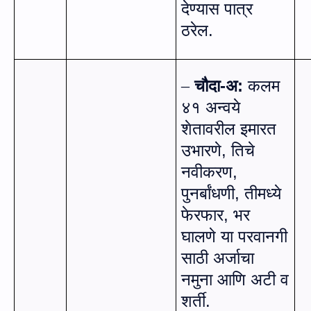
देण्यास पात्र
ठरेल.
चौदा-अ:
कलम
–
४१ अन्वये
शेतावरील इमारत
उभारणे, तिचे
नवीकरण
,
पुनर्बांधणी
,
तीमध्ये
फेरफार, भर
घालणे या परवानगी
साठी अर्जाचा
नमुना आणि अटी व
शर्ती.