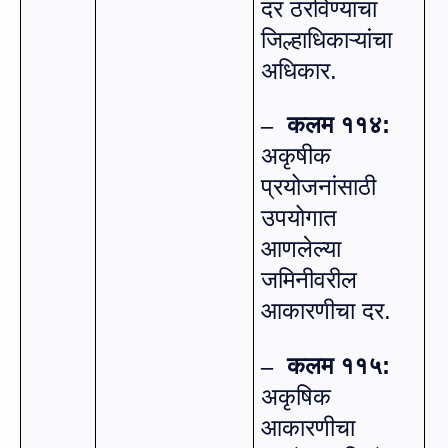
दर ठरविण्याचा
जिल्हाधिकाऱ्यांचा
अधिकार.
कलम ११४:
–
अकृषीक
प्रयोजनांसाठी
उपयोगात
आणलेल्या
जमिनीवरील
आकारणीचा दर.
कलम ११५:
–
अकृषिक
आकारणीचा