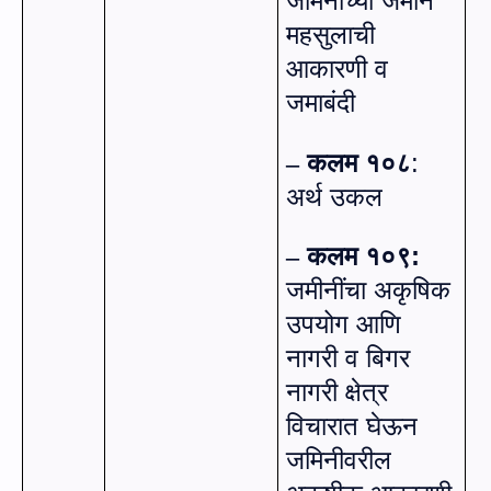
जमिनीच्या जमीन
महसुलाची
आकारणी व
जमाबंदी
कलम १०८
:
–
अर्थ उकल
कलम १०९:
–
जमीनींचा अकृषिक
उपयोग आणि
नागरी व बिगर
नागरी क्षेत्र
विचारात घेऊन
जमिनीवरील