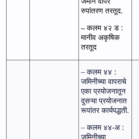
जमीन वापर
रुपांतरण तरतूद.
कलम ४२ ड :
–
मानीव अकृषिक
तरतूद
कलम ४४ :
–
जमिनीच्या वापराचे
एका प्रयोजनातून
दुसऱ्या प्रयोजनात
रूपांतर कार्यपद्धती.
कलम ४४-अ :
–
जमिनीच्या