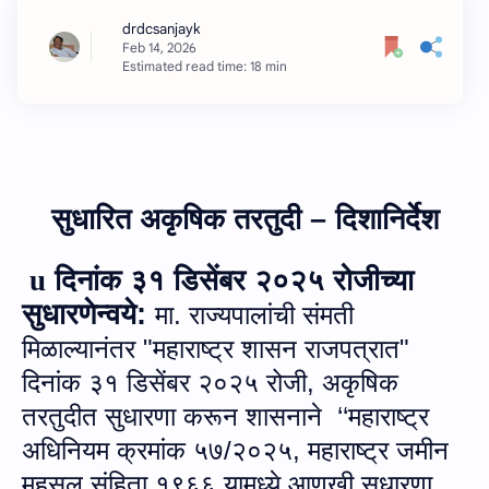
Estimated read time: 18 min
सुधारित अकृषिक तरतुदी – दिशानिर्देश
u
दिनांक ३१ डिसेंबर २०२५ रोजीच्‍या
सुधारणेन्‍वये:
मा. राज्यपालांची संमती
मिळाल्यानंतर
"
महाराष्ट्र शासन राजपत्रात
"
दिनांक ३१ डिसेंबर २०२५ रोजी, अकृषिक
तरतुदीत सुधारणा करून शासनाने ‘‘महाराष्ट्र
अधिनियम क्रमांक ५७/२०२५, महाराष्ट्र जमीन
महसूल संहिता १९६६ यामध्ये आणखी सुधारणा