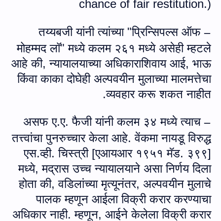
chance of
fair restitution.
)
तय्यबजी यांनी त्यांच्या "प्रिन्सिपल्स ऑफ
–
मोहम्मद लॉ" मध्ये कलम २६१ मध्ये असेही म्हटले
आहे की, न्यायालयाच्या अधिकाराशिवाय आई
,
भाऊ
किंवा काका दोघेही अल्पवयीन मुलाच्या मालमत्तेचा
व्यवहार करू शकत नाहीत.
असफ ए.ए. फैजी यांनी कलम ३४ मध्ये त्याच
–
तत्त्वांचा पुनरुच्चार केला आहे. वेंकमा नायडू विरुद्ध
एस.व्ही. चिस्त्री [एआयआर १९५१ मॅड. ३९९]
मध्ये
,
मद्रास उच्च न्यायालयाने असा निर्णय दिला
होता की, वडिलांच्या मृत्यूनंतर
,
अल्पवयीन मुलाचे
पालक म्हणून आईला विक्री करार करण्याचा
अधिकार नाही. म्हणून
,
आईने केलेला विक्री करार