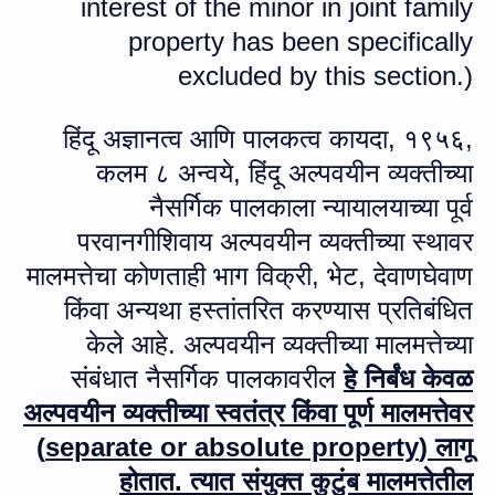
interest of the minor in joint family
property has been specifically
excluded by this section.
)
हिंदू अज्ञानत्‍व आणि पालकत्व कायदा
,
१९५६,
कलम ८ अन्‍वये, हिंदू अल्पवयीन व्यक्तीच्या
नैसर्गिक पालकाला न्यायालयाच्या पूर्व
परवानगीशिवाय अल्पवयीन व्यक्तीच्या स्थावर
मालमत्तेचा कोणताही भाग विक्री
,
भेट
,
देवाणघेवाण
किंवा अन्यथा हस्तांतरित करण्यास प्रतिबंधित
केले आहे. अल्पवयीन व्यक्तीच्या मालमत्तेच्या
संबंधात नैसर्गिक पालकावरील
हे निर्बंध केवळ
अल्पवयीन व्यक्तीच्या स्वतंत्र किंवा पूर्ण मालमत्तेवर
(
separate or absolute property
) लागू
होतात. त्यात संयुक्त कुटुंब मालमत्तेतील