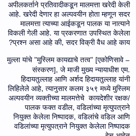
अपीलकर्ताने प्रतिवादीकडून मालमत्ता खरेदी केली
आहे. खरेदी देणार हा अल्पवयीन होता म्‍हणून सदर
मालमत्ता त्याच्या आईकडून पालक या नात्‍याने
विकली गेली आहे. या प्रकरणात उपस्थित केलेला
प्रश्न असा आहे की
,
सदर विक्री वैध आहे काय?
मुल्ला यांचे "मुस्लिम कायद्याचे तत्व" [एकोणिसावे
–
संस्करण]
,
जे माजी मुख्य न्यायाधीश एम.
हिदायतुल्लाह आणि अर्शद हिदायतुल्लाह यांनी
लिहिलेले आहे
,
त्‍यानुसार कलम ३५९ मध्ये मुस्लिम
अल्पवयीन व्यक्तीच्या मालमत्तेचे कायदेशीर रक्षक/
पालक फक्त वडील
,
वडिलांच्या मृत्युपत्राने
नियुक्त केलेला निष्पादक
,
वडिलांचे वडिल आणि
वडिलांच्या मृत्युपत्राने नियुक्त केलेला निष्पादक
हेच आहेत.