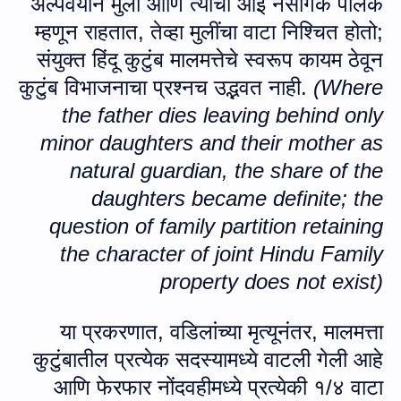
अल्पवयीन मुली आणि त्‍यांची आई नैसर्गिक पालक
म्हणून राहतात
,
तेव्हा मुलींचा वाटा निश्चित होतो
;
संयुक्त हिंदू कुटुंब मालमत्तेचे स्वरूप कायम ठेवून
कुटुंब विभाजनाचा प्रश्नच उद्भवत नाही.
(
Where
the father dies leaving behind only
minor daughters and their mother as
natural guardian, the share of the
daughters became definite; the
question of family partition retaining
the character of joint Hindu Family
property does not exist
)
या प्रकरणात
,
वडिलांच्या मृत्यूनंतर
,
मालमत्ता
कुटुंबातील प्रत्येक सदस्यामध्ये वाटली गेली आहे
आणि फेरफार नोंदवहीमध्‍ये प्रत्येकी १/४ वाटा