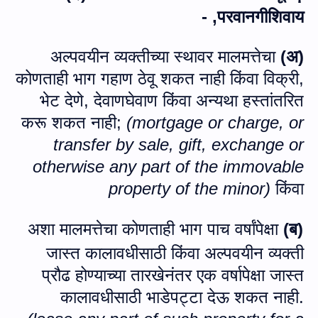
, -
परवानगीशिवाय
अल्पवयीन व्यक्तीच्या स्थावर मालमत्तेचा
(अ)
कोणताही भाग गहाण ठेवू शकत नाही किंवा विक्री
,
भेट देणे
,
देवाणघेवाण किंवा अन्यथा हस्तांतरित
करू शकत नाही
;
(
mortgage or charge, or
transfer by sale, gift, exchange or
otherwise any part of the immovable
property of the minor
)
किंवा
अशा मालमत्तेचा कोणताही भाग पाच वर्षांपेक्षा
(ब)
जास्त कालावधीसाठी किंवा अल्पवयीन व्यक्ती
प्रौढ होण्याच्या तारखेनंतर एक वर्षापेक्षा जास्त
कालावधीसाठी भाडेपट्टा देऊ शकत नाही.