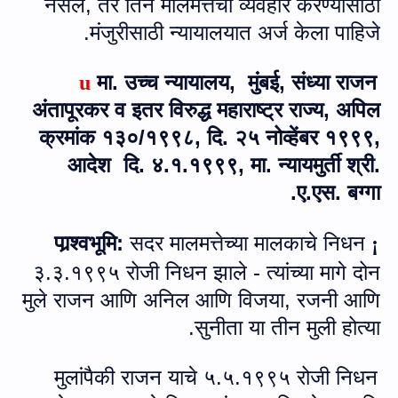
नसेल
,
तर तिने मालमत्तेचा व्यवहार करण्यासाठी
मंजुरीसाठी न्यायालयात अर्ज केला पाहिजे.
मा. उच्च न्यायालय, मुंबई, संध्या राजन
u
अंतापूरकर व इतर विरुद्ध महाराष्ट्र राज्य, अपिल
क्रमांक १३०/१९९८, दि. २५ नोव्हेंबर १९९९,
आदेश दि. ४.१.१९९९, मा. न्‍यायमुर्ती श्री.
ए.एस. बग्गा.
सदर
मालमत्तेच्‍या मालकाचे निधन
पार्‍श्वभूमि:
¡
३.३.१९९५ रोजी निधन झाले - त्यांच्या मागे दोन
मुले राजन आणि अनिल आणि विजया
,
रजनी आणि
सुनीता या तीन मुली होत्या.
मुलांपैकी राजन याचे ५.५.१९९५ रोजी निधन