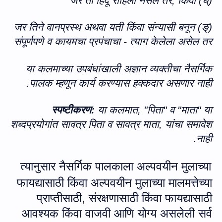
,
किंवा
घ्) जर ती हिंदू राहिली नसेल तर
(
ङ्) जर तिने वानप्रस्थ अथवा यती किंवा संन्यासी बनून
(
संपूर्णपणे व कायमचा प्रपंचाचा - त्याग केलेला असेल तर
या कलमाच्या उपबंधांखाली अज्ञान व्यक्तीचा नैसर्गिक
पालक म्हणून कार्य करण्यास हक्कदार असणार नाही.
स्पष्टीकरण:
या कलमात
, "
पिता
"
व
"
माता
"
या
शब्दप्रयोगांत सावत्र पिता व सावत्र माता
,
यांचा समावेश
नाही.
त्‍यानुसार नैसर्गिक पालकाला अल्पवयीन मुलाच्या
फायद्यासाठी किंवा अल्पवयीन मुलाच्या मालमत्तेच्या
प्राप्तीसाठी
,
संरक्षणासाठी किंवा फायद्यासाठी
आवश्यक किंवा वाजवी आणि योग्य असलेली सर्व