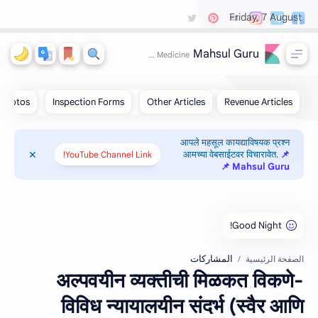
Friday, 7 August
Mahsul Guru
आपले महसूल कायद्याविषयक प्रश्न
आमच्या वेबसाईटवर विचारावेत.
📌
YouTube Channel Link!
Mahsul Guru 📌
المشاركات
الصفحة الرئيسية
अल्‍पवयीन व्‍यक्‍तीची मिळकत विकणे-
विविध न्‍यायालयीन संदर्भ (स्‍वैर आणि