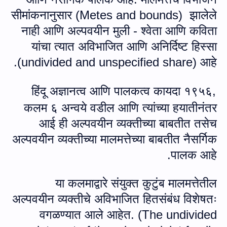
सीमांकनानुसार (
Metes and bounds
) झालेले
नाही आणि अल्पवयीन मुली - श्वेता आणि कविता
यांचा त्यात अविभाजित आणि अनिर्दिष्ट हिस्‍सा
(
undivided and unspecified share
) आहे.
हिंदू अज्ञानत्‍व आणि पालकत्व कायदा १९५६,
कलम ६ अन्‍वये वडील आणि त्यांच्या हयातीनंतर
आई ही अल्पवयीन व्यक्तीच्या बाबतीत तसेच
अल्पवयीन व्यक्तीच्या मालमत्तेच्या बाबतीत नैसर्गिक
पालक आहे.
या कलमाद्वारे संयुक्त कुटुंब मालमत्तेतील
अल्पवयीन व्यक्तीचे अविभाजित हितसंबंध विशेषतः
वगळण्यात आले आहेत. (
The undivided