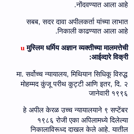
नोंदवण्यात आला आहे.
सबब, सदर दावा अपीलकर्ता यांच्या लाभात
निकाली काढण्यात आला आहे.
मुस्लिम धर्मिय अज्ञान व्‍यक्‍तीच्‍या मालमत्तेची
u
आईव्‍दारे विक्री:
मा. सर्वोच्च न्यायालय
, मिथियान सिधिकू विरुद्ध
मोहम्मद कुंजू परीथ कुट्टी आणि इतर, दि. २
जानेवारी १९९६
हे अपील केरळ उच्च न्यायालयाने ९ सप्टेंबर
१९८६ रोजी एका अपिलामध्ये दिलेल्या
निकालाविरूध्‍द दाखल केले आहे. यातील