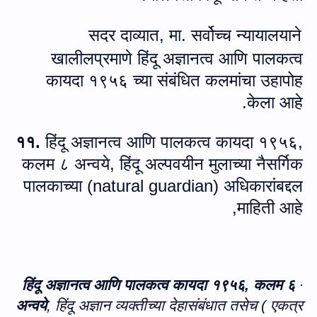
सदर दाव्‍यात, मा. सर्वोच्च न्यायालयाने
खालीलप्रमाणे हिंदू अज्ञानत्‍व आणि पालकत्व
कायदा १९५६ च्‍या संबंधित कलमांचा उहापोह
केला आहे.
११.
हिंदू अज्ञानत्‍व आणि पालकत्व कायदा १९५६,
कलम ८ अन्‍वये, हिंदू अल्पवयीन मुलाच्या नैसर्गिक
पालकाच्या (
natural guardian
) अधिकारांबद्दल
माहिती आहे,
हिंदू अज्ञानत्‍व आणि पालकत्व कायदा १९५६, कलम ६
·
अन्‍वये
, हिंदू अज्ञान व्यक्तीच्या देहासंबंधात तसेच ( एकत्र