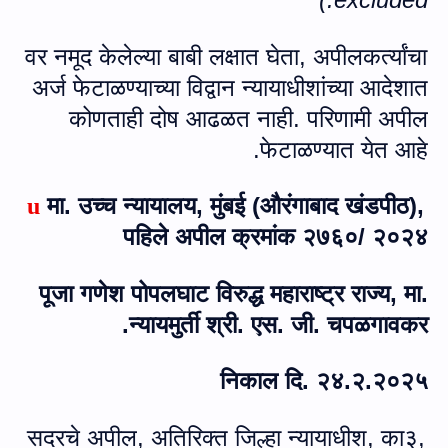
वर नमूद केलेल्या बाबी लक्षात घेता
,
अपीलकर्त्यांचा
अर्ज फेटाळण्याच्या विद्वान न्यायाधीशांच्या आदेशात
कोणताही दोष आढळत नाही. परिणामी अपील
फेटाळण्‍यात येत आहे.
मा. उच्च न्यायालय, मुंबई (औरंगाबाद खंडपीठ),
u
पहिले अपील क्रमांक २७६०/ २०२४
पूजा गणेश पोपलघाट विरुद्ध महाराष्ट्र राज्य, मा.
न्‍यायमुर्ती श्री. एस. जी. चपळगावकर.
निकाल दि. २४.२.२०२५
सदरचे अपील, अतिरिक्त जिल्हा न्यायाधीश
,
का३
,