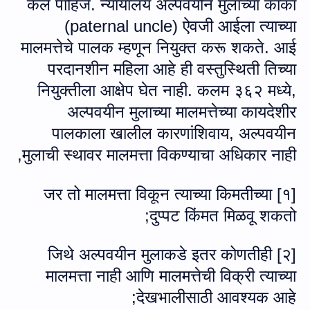
केले पाहिजे. न्यायालय अल्पवयीन मुलाच्या काका
(
paternal uncle
) ऐवजी आईला त्याच्या
मालमत्तेचे पालक म्हणून नियुक्त करू शकते. आई
परदानशीन महिला आहे ही वस्तुस्थिती तिच्या
नियुक्तीला आक्षेप घेत नाही. कलम ३६२ मध्ये
,
अल्पवयीन मुलाच्या मालमत्तेच्या कायदेशीर
पालकाला खालील कारणांशिवाय, अल्पवयीन
,
मुलाची स्थावर मालमत्ता विकण्याचा अधिकार नाही
१] जर तो मालमत्ता विकून त्याच्या किमतीच्या
[
;
दुप्पट किंमत मिळवू शकतो
२] जिथे अल्पवयीन मुलाकडे इतर कोणतीही
[
मालमत्ता नाही आणि मालमत्तेची विक्री त्याच्या
;
देखभालीसाठी आवश्यक आहे