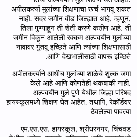
अपीलकर्त्या मुलांच्या शिक्षणाचा खर्च भागवू शकत
नाही. सदर जमीन बीड जिल्ह्यात आहे
,
म्हणून
,
तिला पुण्याहून ती शेती करणे कठीण आहे. ती
जमीन विकून आलेली रक्कम अल्पवयीन मुलांच्या
नावावर गुंतवू इच्छिते आणि त्यांच्या शिक्षणासाठी
आणि देखभालीसाठी वापरू इच्छिते.
अपीलकर्त्याने आधीच मुलांच्‍या शाळेचे शुल्क जमा
केले आहे आणि कोणतेही थकबाकी नाही.
अल्पवयीन मुले पुणे येथील जिल्हा परिषद
हायस्कूलमध्ये शिक्षण घेत आहेत. तथापि
,
रेकॉर्डवर
ठेवलेल्या पावत्या
एम.एस.एस. हायस्कूल
,
श्रीधरनगर
,
चिंचवड