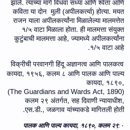
झाले. त्याच्या मागे विधवा संध्या आणि श्वेता आणि
कविता या दोन
मुली (अपीलकर्त्या) होत्या. मयत
राजन याला अपीलकर्त्यांना मिळालेल्या मालमत्तेत
१/५ वाटा मिळाला होता. ही मालमत्ता संयुक्त
कुटुंबाची मालमत्ता आहे, ज्यामध्ये अपीलकर्त्यांना
१/५ वाटा आहे.
विक्रीची परवानगी हिंदू अज्ञानत्‍व आणि पालकत्व
कायदा
,
१९५६, कलम ८ आणि पालक आणि पाल्‍य
कायदा
,
१८९०,
(
The Guardians and Wards Act, 1890
)
कलम २९ अंतर्गत, सह दिवाणी न्यायाधीश
,
एस.डी.
,
जळगाव यांच्‍याकडे मागितली होती.
,
१८९०, कलम २९
:
पालक आणि पाल्‍य कायदा
·