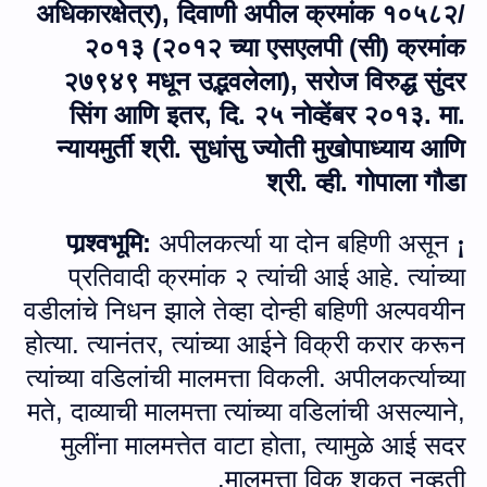
अधिकारक्षेत्र), दिवाणी अपील क्रमांक १०५८२/
२०१३ (२०१२ च्या एसएलपी (सी) क्रमांक
२७९४९ मधून उद्भवलेला), सरोज विरुद्ध सुंदर
सिंग आणि इतर, दि. २५ नोव्हेंबर २०१३. मा.
न्‍यायमुर्ती श्री. सुधांसु ज्योती मुखोपाध्याय आणि
श्री. व्ही. गोपाला गौडा
अपीलकर्त्या या दोन बहिणी असून
पार्‍श्वभूमि:
¡
प्रतिवादी क्रमांक २ त्‍यांची आई आहे. त्यांच्‍या
वडीलांचे निधन झाले तेव्हा दोन्ही बहिणी अल्पवयीन
होत्या. त्यानंतर
,
त्यांच्या आईने विक्री करार करून
त्यांच्या वडिलांची मालमत्ता विकली. अपीलकर्त्याच्या
मते
,
दाव्याची मालमत्ता त्यांच्या वडिलांची असल्याने
,
मुलींना मालमत्तेत वाटा होता
,
त्यामुळे आई सदर
मालमत्ता विकू शकत नव्हती.