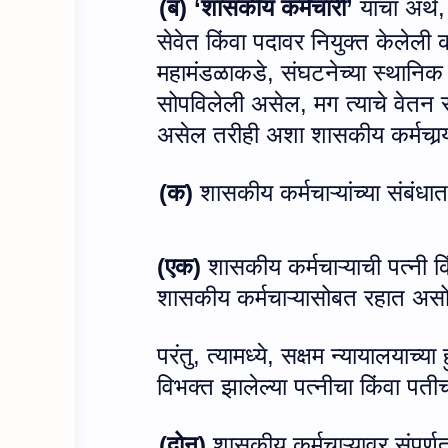
(
ब) ‘शासकीय कर्मचारी’
याचा अर्थ
सेवेत किंवा पदावर नियुक्त केलेली 
महामंडळाकडे
,
संघटनेच्या स्थानिक
सोपविलेली असेल
,
मग त्याचे वेतन 
असेल तरीही अशा शासकीय कर्मचार्‍
(
क)
शासकीय कर्मचाऱ्यांच्या संबंधात
(
एक)
शासकीय कर्मचाऱ्याची पत्नी क
शासकीय कर्मचाऱ्यासोबत रहात असो
परंतु, त्यामध्ये
,
सक्षम न्यायालयाच्या ह
विभक्त झालेल्या पत्नीचा किंवा पती
(
दोन)
शासकीय कर्मचाऱ्यावर संपूर्ण