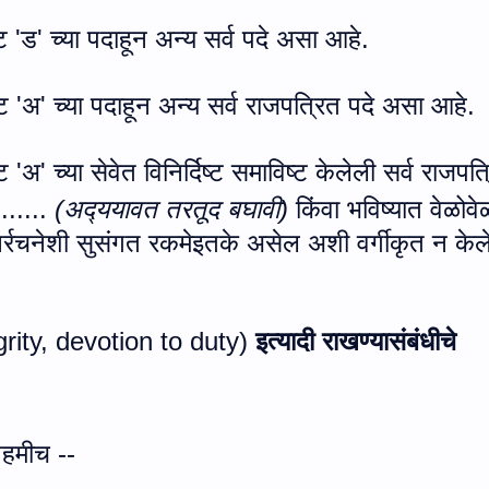
ट
'
ड
'
च्या पदाहून अन्य सर्व पदे असा आहे.
ट
'
अ
'
च्या पदाहून अन्य सर्व राजपत्रित पदे असा आहे.
ट
'
अ
'
च्या सेवेत विनिर्दिष्ट समाविष्ट केलेली सर्व राजपत
......
(अद्‍ययावत तरतूद बघावी)
किंवा भविष्यात वेळोवे
ुनर्रचनेशी सुसंगत रकमेइतके असेल अशी वर्गीकृत न केल
grity, devotion to duty
)
इत्यादी राखण्यासंबंधीचे
ेहमीच --