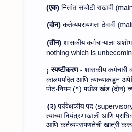
(
एक)
नितांत सचोटी राखावी (
main
(
दोन)
कर्तव्यपरायणता ठेवावी (
mai
(
तीन)
शासकीय कर्मचाऱ्याला अशोभ
nothing which is unbecomi
स्पष्टीकरण -
शासकीय कर्मचारी वार
¡
कालमर्यादेत आणि त्याच्याकडून अपेक
पोट-नियम (१) मधील खंड (दोन) च्य
(
२)
पर्यवेक्षकीय पद (
supervisor
त्याच्या नियंत्रणाखाली आणि प्राधिक
आणि कर्तव्यपरायणतेची खात्री करून