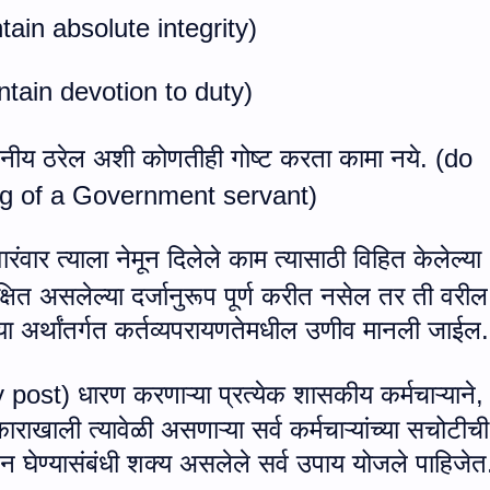
tain absolute integrity
)
ntain devotion to duty
)
नीय ठरेल अशी कोणतीही गोष्ट करता कामा नये. (
do
ng of a Government servant
)
ंवार त्याला नेमून दिलेले काम त्यासाठी विहित केलेल्या
्षित असलेल्या दर्जानुरूप पूर्ण करीत नसेल तर ती वरील
ा अर्थांतर्गत कर्तव्यपरायणतेमधील उणीव मानली जाईल.
y post
) धारण करणाऱ्या प्रत्येक शासकीय कर्मचाऱ्याने
,
ाराखाली त्यावेळी असणाऱ्या सर्व कर्मचाऱ्यांच्या सचोटीची
 घेण्यासंबंधी शक्य असलेले सर्व उपाय योजले पाहिजेत