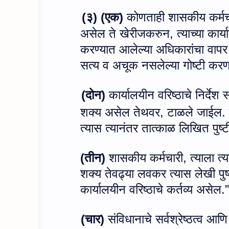
(
३)
(एक)
कोणताही शासकीय कर्मचारी 
असेल ते खेरीजकरुन
,
त्याच्या का
करण्यात आलेल्या अधिकारांचा वापर कर
सत्य व अचूक नसलेल्या गोष्टी करण
(
दोन)
कार्यालयीन वरिष्ठाचे निर्देश
शक्य असेल तेथवर
,
टाळले जाईल. मौ
त्यास त्यानंतर तात्काळ लिखित पुष्ट
(
तीन)
शासकीय कर्मचारी
,
त्याला त्
शक्य तेवढ्या लवकर त्यास लेखी पुष्
कार्यालयीन वरिष्ठाचे कर्तव्य असेल.
”
(
चार)
संविधानाचे सर्वश्रेष्ठत्व आण