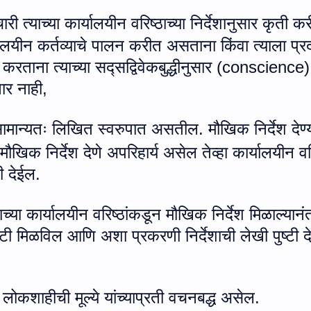
त्याच्या कार्यालयीन वरिष्ठाच्या निर्देशानुसार कृती क
र्यालयीन कर्तव्याचे पालन करीत असताना किंवा त्याला प्र
ताना त्याच्या सद्सद्विवेकबुद्धीनुसार (
conscience
)
ार नाही
,
 सामान्यतः लिखित स्वरुपात असतील. मौखिक निर्देश देण्
खिक निर्देश देणे अपरिहार्य असेल तेव्हा कार्यालयीन वर
ी देईल.
याच्या कार्यालयीन वरिष्ठांकडून मौखिक निर्देश मिळाल्यानं
टी मिळविल आणि अशा प्रकरणी निर्देशाची लेखी पुष्टी दे
ि लोकशाहीची मूल्ये यांच्याप्रती वचनबद्ध असेल.