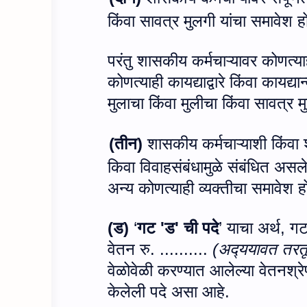
किंवा सावत्र मुलगी यांचा समावेश ह
परंतु शासकीय कर्मचाऱ्यावर कोणत्या
कोणत्याही कायद्याद्वारे किंवा कायद्
मुलाचा किंवा मुलीचा किंवा सावत्र 
(
तीन)
शासकीय कर्मचाऱ्याशी किंवा शा
किवा विवाहसंबंधामुळे संबंधित असले
अन्य कोणत्याही व्यक्तीचा समावेश ह
(
ड)
‘
गट
'
ड
'
ची पदे
’
याचा अर्थ
,
ग
वेतन रु. ..........
(अद्‍ययावत तरत
वेळोवेळी करण्यात आलेल्या वेतनश्र
केलेली पदे असा आहे.