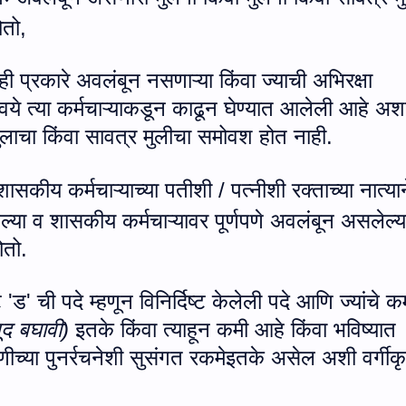
ोतो
,
ही प्रकारे अवलंबून नसणाऱ्या किंवा ज्याची अभिरक्षा
यान्वये त्या कर्मचाऱ्याकडून काढून घेण्यात आलेली आहे अश
मुलाचा किंवा सावत्र मुलीचा समोवश होत नाही.
सकीय कर्मचाऱ्याच्या पतीशी / पत्नीशी रक्ताच्या नात्यान
ल्या व शासकीय कर्मचाऱ्यावर पूर्णपणे अवलंबून असलेल्य
ोतो.
ट
'
ड
'
ची पदे म्हणून विनिर्दिष्ट केलेली पदे आणि ज्यांचे 
ूद बघावी)
इतके किंवा त्याहून कमी आहे किंवा भविष्यात
ेणीच्या पुनर्रचनेशी सुसंगत रकमेइतके असेल अशी वर्गीक