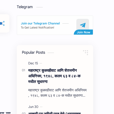
Telegram
Join our Telegram Channel
To Get Latest Notification!
Popular Posts
महाराष्‍ट्र कुळवहीवाट आणि शेतजमीन
अधिनियम, १९४८, कलम ६३ व ८४-क
मधील सुधारणा
महाराष्‍ट्र कुळवहीवाट आणि शेतजमीन अधिनियम
, १९४८, कलम ६३ व ८४-क मधील सुधारणा
महाराष्‍ट्र कुळवहीवाट आणि शेतजमीन अधिनियम
, १९४८, कलम ६३ ( हैद…
या या
आकारी पड जमिनी परत देणे (अद्‍ययावत