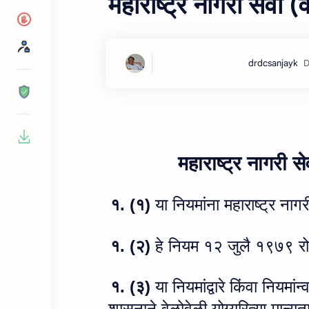
महाराष्ट्र नागरी सेव
महाराष्ट्र नागरी से
१. (१)
या नियमांना महाराष्ट्र नागर
१.
(
२)
हे नियम १२ जुलै १९७९ रो
१.
(
३)
या नियमांद्वारे किंवा नियम
शासनाने वेळोवेळी योग्यरित्या मान्