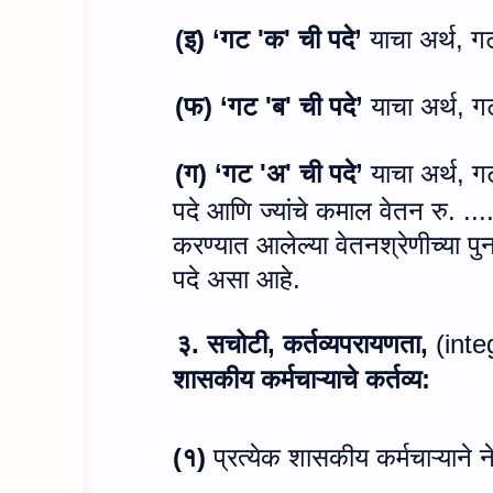
(
इ)
‘गट
'
क
'
ची पदे’
याचा अर्थ
,
ग
(फ)
‘गट
'
ब
'
ची पदे’
याचा अर्थ
,
ग
(ग)
‘गट
'
अ
'
ची पदे’
याचा अर्थ
,
ग
पदे आणि ज्यांचे कमाल वेतन रु. ....
करण्यात आलेल्या वेतनश्रेणीच्या प
पदे असा आहे.
३. सचोटी
,
कर्तव्यपरायणता
,
(
inte
शासकीय कर्मचाऱ्याचे कर्तव्य:
(१)
प्रत्येक शासकीय कर्मचाऱ्याने न