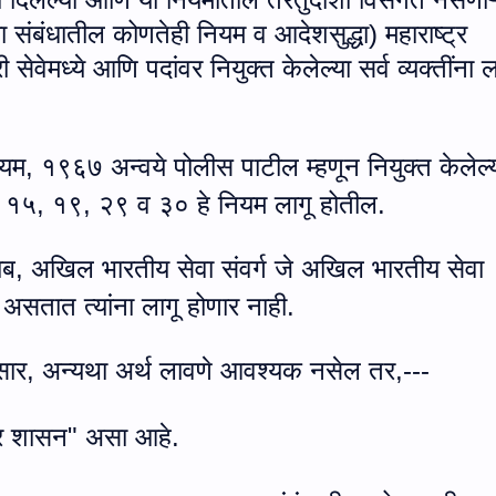
च्या संबंधातील कोणतेही नियम व आदेशसुद्धा) महाराष्ट्र
सेवेमध्ये आणि पदांवर नियुक्त केलेल्या सर्व व्यक्तींना ल
ियम
,
१९६७ अन्वये पोलीस पाटील म्हणून नियुक्त केलेल्
,
१५
,
१९
,
२९ व ३० हे नियम लागू होतील.
ाब
,
अखिल भारतीय सेवा संवर्ग जे अखिल भारतीय सेवा
सतात त्यांना लागू होणार नाही.
ुसार
,
अन्यथा अर्थ लावणे आवश्यक नसेल तर
,---
्र शासन
"
असा आहे.