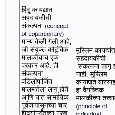
हिंदू कायद्यात
सहदायकीची
संकल्पना
(
concept
of coparcenary
)
मान्य केली गेली आहे
,
जी संयुक्त कौटुंबिक
मुस्लिम कायद्यांत
मालकीचाच एक
सहदायकीची
प्रकार आहे. ही
संकल्पना लागू 
संकल्पना
नाही. मुस्लिम
वडिलोपार्जित
कायद्यात वारसा
मालमत्तेला लागू होते
हा वैयक्तिक
आणि यात सामायिक
मालकीच्या तत्त्व
पूर्वजापासूनच्या चार
(
principle of
पिढ्यांपर्यंतच्या पुरुष
individual