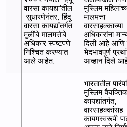
वारसा कायद्या
'
तील
मुस्लिम महिलांच्
सुधारणेनंतर
,
हिंदू
मालमत्ता
वारसा कायद्यांतर्गत
वारसाहक्काच्या
मुलींचे मालमत्तेचे
अधिकारांना मान्
अधिकार स्पष्टपणे
दिली आहे आणि 
निश्चित करण्यात
भेदभावपूर्ण प्रथा
आले आहेत
.
आव्हान दिले आह
भारतातील पारंप
मुस्लिम वैयक्ति
कायद्यांतर्गत
,
वारसाहक्कांसह
कायमस्वरूपी प