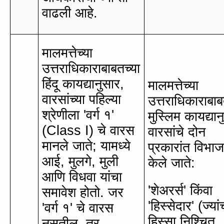
वाढली आहे.
मालमत्तेच्या
उत्तराधिकाराबाबतच्या
हिंदू कायद्यानुसार
,
मालमत्तेच्या
वारसांच्या पहिल्या
उत्तराधिकाराबाब
श्रेणीला
'
वर्ग १
'
मुस्लिम कायद्यान
(Class I)
चे वारस
वारसांचे दोन
मानले जाते
;
यामध्ये
प्रकारांत विभा
आई, मुलगे
,
मुली
केले जाते:
आणि विधवा यांचा
'
शेअरर्स
'
किंवा
समावेश होतो. जर
'
हिस्सेदार
' (
ज्यां
'
वर्ग १
'
चे वारस
हिस्सा निश्चित
नसतील
,
तर