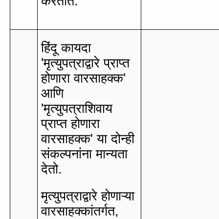
करतात.
हिंदू कायदा
'
मृत्युपत्राद्वारे प्राप्‍त
होणारा वारसाहक्क
'
आणि
'
मृत्युपत्राशिवाय
प्राप्‍त होणारा
वारसाहक्क
'
या दोन्ही
संकल्पनांना मान्यता
देतो.
मृत्युपत्राद्वारे होणाऱ्या
वारसाहक्कांतर्गत
,