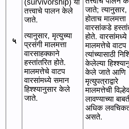
तत्त्वाचे पालन के
(survivorship)
या
जाते
;
त्यानुसार
तत्त्वाचे पालन केले
होताच मालमत्ता
जाते
.
वारसांकडे हस्ता
त्यानुसार
,
मृत्युच्या
होते. वारसांमध्ये
५
प्रसंगी मालमत्ता
मालमत्तेचे वाटप
वारसाहक्काने
त्यांच्यासाठी निश
हस्तांतरित होते.
केलेल्या हिश्श्या
मालमत्तेचे वाटप
केले जाते आणि
वारसांमध्ये समान
मृत्युपत्राद्वारे
हिश्श्यानुसार केले
मालमत्तेची विल्हे
जाते.
लावण्याच्या बाब
अधिक लवचिकत
असते.