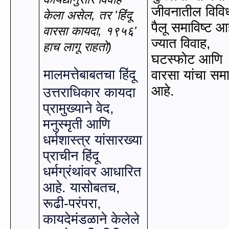
जीवनातील विवि
केला असेल
,
तर
'
हिंदू
पैलू समाविष्ट आ
वारसा कायदा
,
१९५६
'
ज्यात विवाह
,
हाच लागू राहतो)
घटस्फोट आणि
मालमत्तेबाबतचा हिंदू
वारसा यांचा सम
आहे.
उत्तराधिकार कायदा
प्रामुख्याने वेद
,
मनुस्मृती आणि
धर्मशास्त्र यांसारख्या
प्राचीन हिंदू
धर्मग्रंथांवर आधारित
आहे. यासोबतच
,
रूढी-परंपरा
,
कायदेमंडळाने केलेले