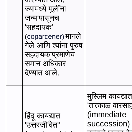
ज्यामध्ये मुलींना
जन्मापासूनच
'
सहदायक
'
मानले
(
coparcener
)
गेले आणि त्यांना पुरुष
सहदायकाप्रमाणेच
समान अधिकार
देण्यात आले.
मुस्लिम कायद्या
'
तात्काळ वारसा
(immediate
हिंदू कायद्यात
succession
'
उत्तरजीविता
'