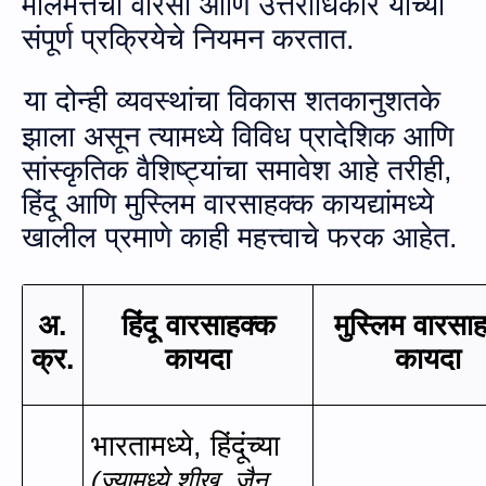
मालमत्तेचा वारसा आणि उत्तराधिकार यांच्या
संपूर्ण प्रक्रियेचे नियमन करतात.
या दोन्ही व्यवस्थांचा विकास शतकानुशतके
झाला असून त्यामध्ये विविध प्रादेशिक आणि
सांस्कृतिक वैशिष्ट्यांचा समावेश आहे
तरीही
,
हिंदू आणि मुस्लिम वारसाहक्क कायद्यांमध्ये
खालील प्रमाणे काही महत्त्वाचे फरक आहेत.
अ.
हिंदू वारसाहक्क
मुस्लिम वारसा
क्र.
कायदा
कायदा
भारतामध्ये
,
हिंदूंच्या
(ज्यामध्ये शीख
,
जैन