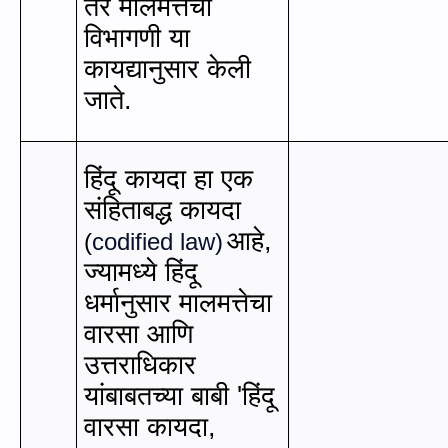
तर मालमत्तेची
विभागणी या
कायद्यानुसार केली
जाते.
हिंदू कायदा हा एक
संहिताबद्ध कायदा
आहे
,
(
codified law
)
ज्यामध्ये हिंदू
धर्मानुसार मालमत्तेचा
वारसा आणि
उत्तराधिकार
यांबाबतच्या बाबी
'
हिंदू
वारसा कायदा
,