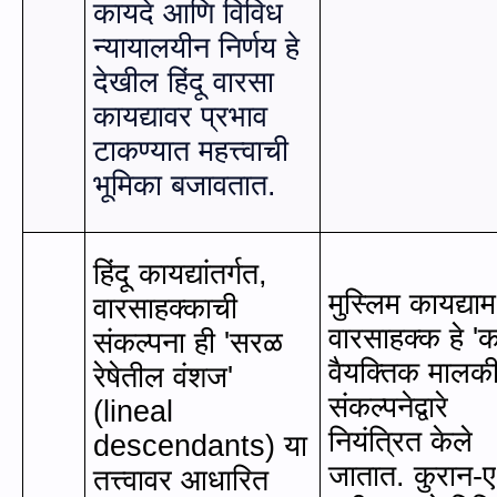
कायदे आणि विविध
न्यायालयीन निर्णय हे
देखील हिंदू वारसा
कायद्यावर प्रभाव
टाकण्यात महत्त्वाची
भूमिका बजावतात.
हिंदू कायद्यांतर्गत
,
मुस्लिम कायद्यामध
वारसाहक्काची
वारसाहक्क हे
'
क
संकल्पना ही
'
सरळ
वैयक्तिक मालक
रेषेतील वंशज
'
संकल्पनेद्वारे
(lineal
नियंत्रित केले
descendants)
या
जातात. कुरान-ए
तत्त्वावर आधारित