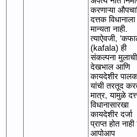
अपत्य नाते निर्म
करणाऱ्या औपच
दत्तक विधानाला
मान्यता नाही.
त्याऐवजी
, '
कफा
(kafala)
ही
संकल्पना मुलाच
देखभाल आणि
कायदेशीर पालक
यांची तरतूद कर
मात्र
,
यामुळे दत
विधानासारखा
कायदेशीर दर्जा
प्राप्त होत नाही 
आपोआप