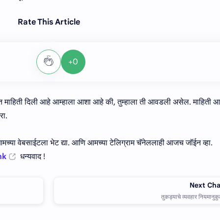
Rate This Article
+0
बत माहिती दिली आहे आम्हाला आशा आहे की, तुम्हाला ती आवडली असेल. माहिती
रा.
च्या वेबसाईटला भेट द्या. आणि आमच्या टेलिग्राम चॅनेललाही आजच जॉईन व्हा.
nk
धन्यवाद !