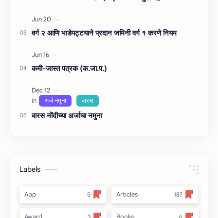
वर्ग २ आणि भाडेपट्टयाने प्रदान जमिनी वर्ग १ करणे नियम
कमी-जास्त पत्रक (क.जा.प.)
वारस नोंदीच्‍या अर्जाचा नमुना
Labels
App
Articles
Award
Books