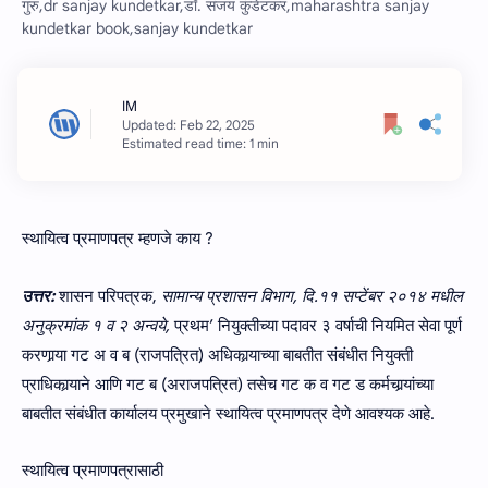
गुरु,dr sanjay kundetkar,डॉ. संजय कुंडेटकर,maharashtra sanjay
kundetkar book,sanjay kundetkar
Estimated read time: 1 min
स्थायित्व प्रमाणपत्र म्हणजे काय ?
उत्तर:
शासन परिपत्रक,
सामान्‍य प्रशासन विभाग, दि.११ सप्टेंबर २०१४ मधील
अनुक्रमांक १ व २ अन्वये,
प्रथम’ नियुक्‍तीच्‍या पदावर ३ वर्षाची नियमित सेवा पूर्ण
करणार्‍या गट अ व ब (राजपत्रित) अधिकार्‍याच्‍या बाबतीत संबंधीत नियुक्‍ती
प्राधिकार्‍याने आणि गट ब (अराजपत्रित) तसेच गट क व गट ड कर्मचार्‍यांच्‍या
बाबतीत संबंधीत कार्यालय प्रमुखाने स्थायित्व प्रमाणपत्र देणे आवश्यक आहे.
स्थायित्व प्रमाणपत्रासाठी