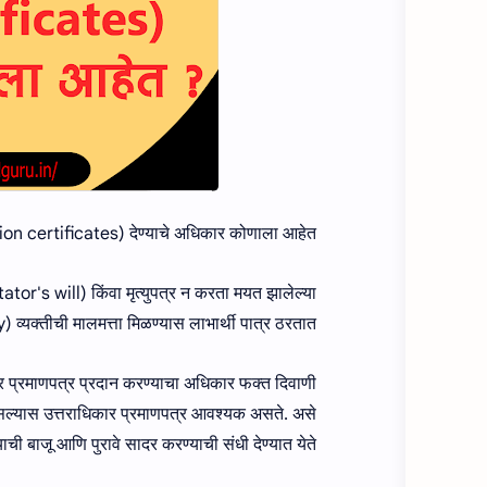
on certificates) देण्‍याचे अधिकार कोणाला आहेत ?
estator's will) किंवा मृत्युपत्र न करता मयत झालेल्या
 व्यक्तीची मालमत्ता मिळण्यास लाभार्थी पात्र ठरतात.
ार प्रमाणपत्र प्रदान करण्याचा अधिकार फक्त दिवाणी
 असल्यास उत्तराधिकार प्रमाणपत्र आवश्यक असते. असे
त्याची बाजू आणि पुरावे सादर करण्या‍ची संधी देण्यात येते.