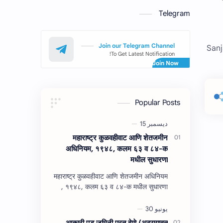
Telegram
Join our Telegram Channel
Sanj
To Get Latest Notification!
Popular Posts
महाराष्‍ट्र कुळवहीवाट आणि शेतजमीन
अधिनियम, १९४८, कलम ६३ व ८४-क
मधील सुधारणा
महाराष्‍ट्र कुळवहीवाट आणि शेतजमीन अधिनियम
, १९४८, कलम ६३ व ८४-क मधील सुधारणा
महाराष्‍ट्र कुळवहीवाट आणि शेतजमीन अधिनियम
, १९४८, कलम ६३ ( हैद…
आकारी पड जमिनी परत देणे (अद्‍ययावत