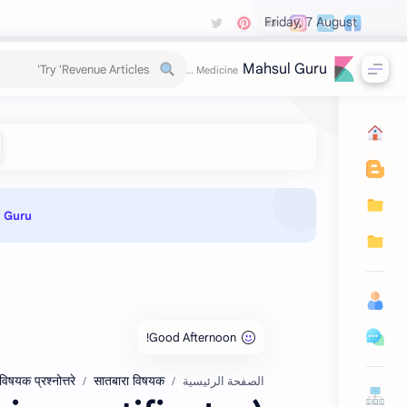
Friday, 7 August
Mahsul Guru
Guru 📌
षयक प्रश्‍नोत्तरे
सातबारा विषयक
الصفحة الرئيسية