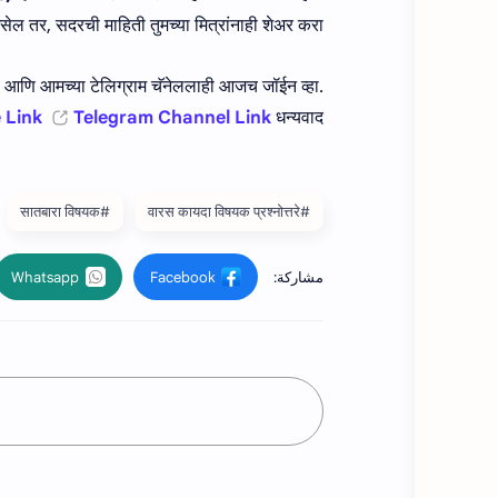
 तर, सदरची माहिती तुमच्या मित्रांनाही शेअर करा.
ा. आणि आमच्या टेलिग्राम चॅनेललाही आजच जॉईन व्हा.
 Link
Telegram Channel Link
धन्यवाद !
#सातबारा विषयक
#वारस कायदा विषयक प्रश्‍नोत्तरे