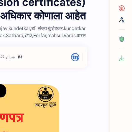
ssion certificates)
चे अधिकार कोणाला आहेत ?
ay kundetkar,डॉ. संजय कुंडेटकर,kundetkar
ok,Satbara,7/12,Ferfar,mahsul,Varas,वारस,