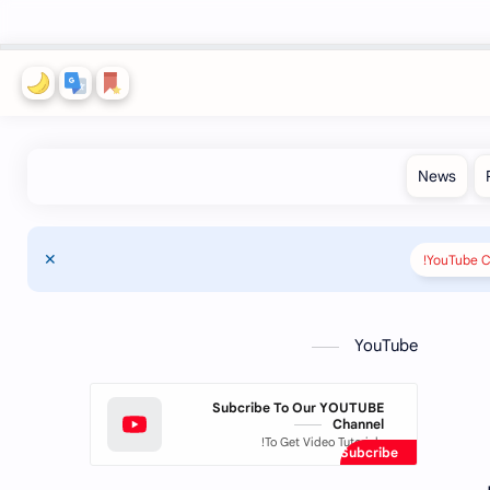
YouTube C
YouTube
Subcribe To Our YOUTUBE
Channel
To Get Video Tutorials!