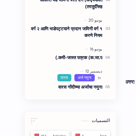
तरतुदींसह)
वर्ग २ आणि भाडेपट्टयाने प्रदान जमिनी वर्ग १
करणे नियम
कमी-जास्त पत्रक (क.जा.प.)
उत्तर:
वारस नोंदीच्‍या अर्जाचा नमुना
التسميات