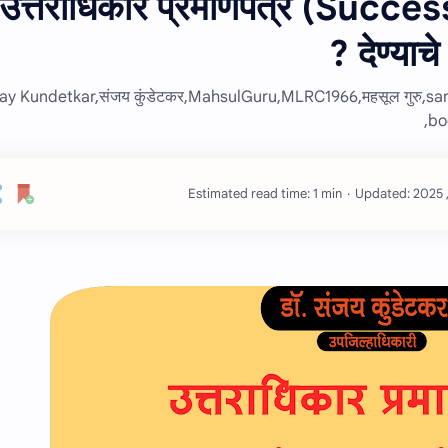
उत्तराधिकार प्रमाणपत्र (Succe
देण्‍या
ay Kundetkar,संजय कुंडेटकर,MahsulGuru,MLRC1966,महसूल गुरु,sanj
bo
Estimated read time: 1 min