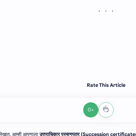
Rate This Article
+0
लेखात, आम्ही आपणाला
उत्तराधिकार प्रमाणपत्र (Succession certificates)