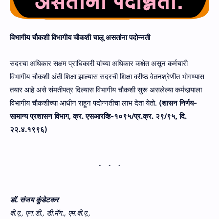
विभागीय चौकशी
विभागीय चौकशी चालू असतांना पदोन्नती
सदरचा अधिकार सक्षम प्राधिकारी यांच्‍या अधिकार कक्षेत असून कर्मचारी
विभागीय चौकशी अंती शिक्षा झाल्यास सदरची शिक्षा वरीष्ठ वेतनश्रेणीत भोगण्यास
तयार आहे असे संमतीपत्र दिल्यास विभागीय चौकशी सुरू असलेल्या कर्मचार्‍याला
विभागीय चौकशीच्या आधीन राहून पदोन्नतीचा लाभ देता येतो.
(शासन निर्णय-
सामान्य प्रशासन विभाग, क्र. एसआरव्‍हि-१०९५/प्र.क्र. २९/९५, दि.
२२.४.१९९६)
डॉ. संजय कुंडेटकर
बी.ए., एन.डी., डी.मॅग., एम.बी.ए.,