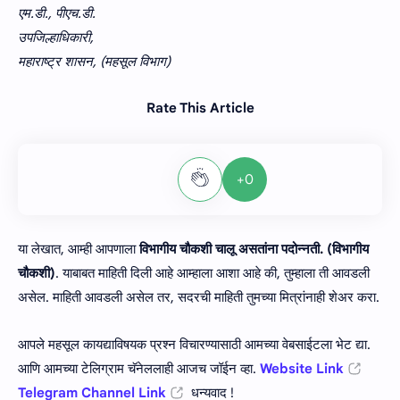
एम.डी., पीएच.डी.
उपजिल्हाधिकारी,
महाराष्ट्र शासन, (महसूल विभाग)
Rate This Article
+0
या लेखात, आम्ही आपणाला
विभागीय चौकशी चालू असतांना पदोन्नती. (विभागीय
चौकशी)
. याबाबत माहिती दिली आहे आम्हाला आशा आहे की, तुम्हाला ती आवडली
असेल. माहिती आवडली असेल तर, सदरची माहिती तुमच्या मित्रांनाही शेअर करा.
आपले महसूल कायद्याविषयक प्रश्न विचारण्यासाठी आमच्या वेबसाईटला भेट द्या.
आणि आमच्या टेलिग्राम चॅनेललाही आजच जॉईन व्हा.
Website Link
Telegram Channel Link
धन्यवाद !