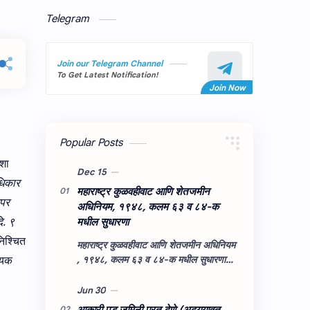
Telegram
Join our Telegram Channel
To Get Latest Notification!
Popular Posts
शा
धिकार
महाराष्‍ट्र कुळवहीवाट आणि शेतजमीन
अपर
अधिनियम, १९४८, कलम ६३ व ८४-क
मधील सुधारणा
ि. ९
निश्चित
महाराष्‍ट्र कुळवहीवाट आणि शेतजमीन अधिनियम
, १९४८, कलम ६३ व ८४-क मधील सुधारणा
श्यक
महाराष्‍ट्र कुळवहीवाट आणि शेतजमीन अधिनियम
, १९४८, कलम ६३ ( हैद…
आकारी पड जमिनी परत देणे (अद्‍ययावत