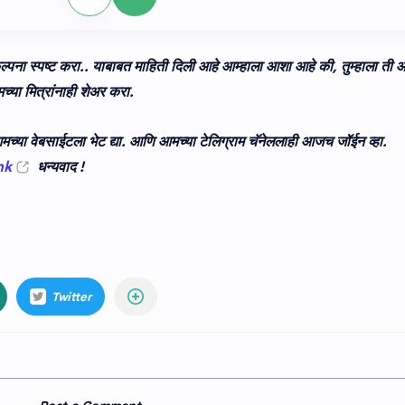
पना स्‍पष्‍ट करा.
. याबाबत माहिती दिली आहे आम्हाला आशा आहे की, तुम्हाला ती
या मित्रांनाही शेअर करा.
च्या वेबसाईटला भेट द्या. आणि आमच्या टेलिग्राम चॅनेललाही आजच जॉईन व्हा.
nk
धन्यवाद !