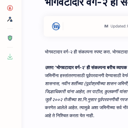
भोगवटादार वर्ग-२ ही संक
भोगवटादार वर्ग-२ ही संकल्पना स्‍पष्‍ट करा.
भोगवटादार
उत्तर:
'भोगवटादार वर्ग-२' ही संकल्पना बरीच व्यापक
जमिनींना हस्तांतरणासाठी पूर्वपरवानगी देण्यासाठी वे
शासनास, नवीन शर्तीच्या (पूर्वाश्रमीच्या शासन जमिन
जिल्हाधिकारी यांना आहेत, तर पाटील, कुलकर्णी यांसा
जुलै २००२ रोजीच्या शा.नि.नुसार पूर्वपरवनगीची गरज
करणेत आलेले आहेत. त्यामुळे अशा जमिनीच्या सर्व नों
आहे ते निश्चित करता येत नाही.