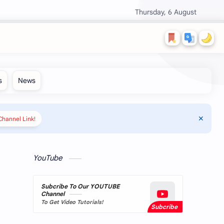
Thursday, 6 August
hannel Link!
YouTube
Subcribe To Our YOUTUBE
Channel
To Get Video Tutorials!