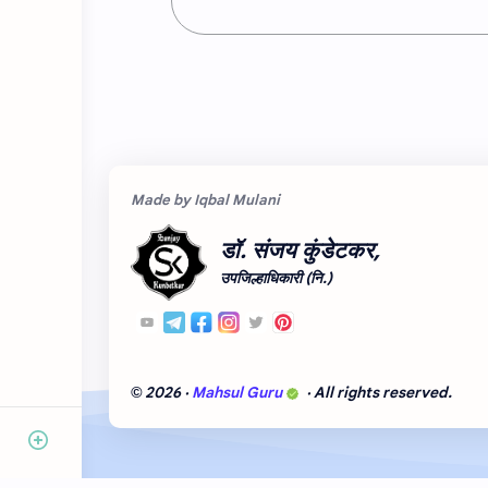
डॉ. संजय कुंडेटकर,
उपजिल्हाधिकारी (नि.)
2026
‧
Mahsul Guru
‧ All rights reserved.
©