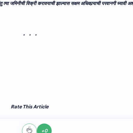
परंतु त्‍या जमिनीची विक्री करावयाची झाल्‍यास सक्षम अधिकार्‍याची परवानगी घ्‍यावी 
Rate This Article
+0