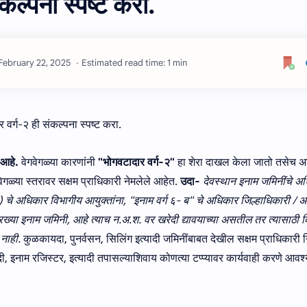
ल्पना स्‍पष्‍ट करा.
Estimated read time: 1 min
 वर्ग-२ ही संकल्पना स्‍पष्‍ट करा.
 आहे.
वेगवेगळ्या कारणांनी
"भोगवटादार वर्ग-२"
हा शेरा दाखल केला जातो तसेच अ
गवेगळ्या स्तरावर सक्षम प्राधिकारी नेमलेले आहेत.
उदा-
देवस्थान इनाम जमिनींचे अ
ी) चे अधिकार विभागीय आयुक्तांना, "इनाम वर्ग ६- ब" चे अधिकार जिल्हाधिकारी / 
रख्या इनाम जमिनी, आहे त्याच न.अ.श. वर खरेदी द्यावयाच्या असतील तर त्यासाठी द
 नाही.
कुळकायदा, पुनर्वसन, सिलिंग इत्यादी जमिनींबाबत देखील सक्षम प्राधिकारी 
दी, इनाम रजिस्टर, इत्यादी तपासल्याशिवाय कोणत्या टप्प्यावर कार्यवाही करणे आव