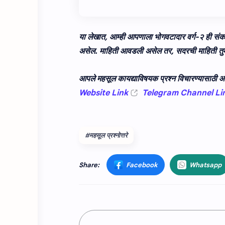
या लेखात, आम्ही आपणाला
भोगवटादार वर्ग-२ ही संकल्
असेल. माहिती आवडली असेल तर, सदरची माहिती तुमच्
आपले महसूल कायद्याविषयक प्रश्न विचारण्यासाठी आम
Website Link
Telegram Channel Li
#महसूल प्रश्‍नोत्तरे