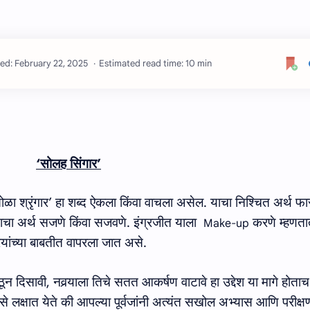
Estimated read time: 10 min
‘
सोलह सिंगार
’
ोळा श्रृंगार
’
हा शब्द ऐकला किंवा वाचला असेल
.
याचा निश्‍चित अर्थ फ
ाचा अर्थ सजणे किंवा सजवणे. इंग्रजीत याला
करणे म्‍हणतात.
Make-up
रियांच्या बाबतीत वापरला जात असे.
ून दिसावी
,
नवर्‍याला तिचे सतत आकर्षण वाटावे हा उद्देश या मागे होताच 
 लक्षात येते की आपल्या पूर्वजांनी अत्यंत सखोल अभ्यास आणि परीक्ष