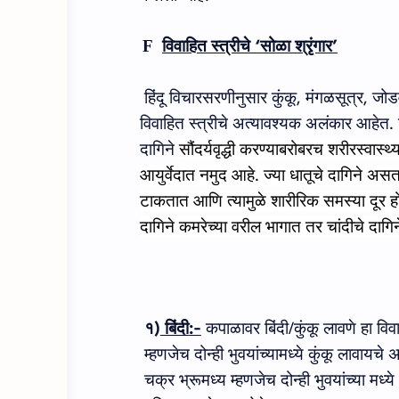
विवाहित स्त्रीचे
‘
सोळा श्रृंगार
’
F
हिंदू विचारसरणीनुसार कुंकू
,
मंगळसूत्र
,
जोड
विवाहित स्त्रीचे अत्यावश्यक अलंकार आहेत
.
दागिने
सौंदर्यवृद्धी करण्याबरोबरच शरीरस्व
आयुर्वेदात नमुद आहे. ज्या धातूचे दागिने असत
टाकतात आणि त्यामुळे शारीरिक समस्या दूर ह
दागिने कमरेच्या वरील भागात तर चांदीचे दागिन
१)
बिंदी
:-
कपाळावर बिंदी
/
कुंकू लावणे हा विवा
म्हणजेच दोन्ही भुवयांच्यामध्ये कुंकू लावायचे
चक्र भ्रूमध्य म्हणजेच दोन्ही भुवयांच्‍या मध्