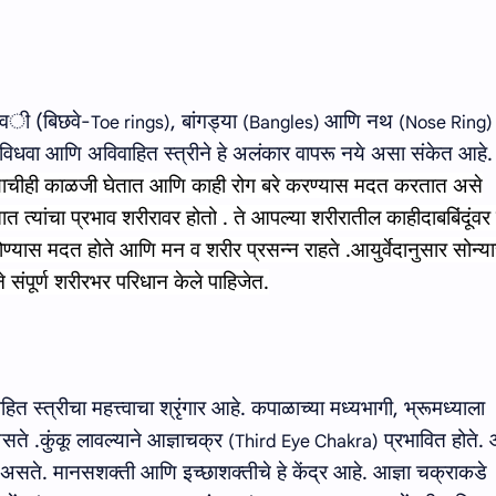
व
ी
(
बिछवे-
,
बांगड्या
आणि नथ
Toe rings)
(Bangles)
(Nose Ring)
विधवा आणि अविवाहित स्त्रीने हे अलंकार वापरू नये असा संकेत आहे
ास्थ्याचीही काळजी घेतात आणि काही रोग बरे करण्यास मदत करतात
असे
ात त्यांचा प्रभाव शरीरावर होतो
.
ते आपल्या शरीरातील काही
दाबबिंदूंव
ोण्यास मदत होते आणि मन व शरीर प्रसन्न राहते
.
आयुर्वेदानुसार सोन्या
े संपूर्ण शरीरभर परिधान केले पाहिजेत.
हित स्त्रीचा महत्त्वाचा श्रृंगार आहे
.
कपाळाच्या मध्यभागी, भ्रूमध्याला
 असते
.
कुंकू लावल्याने आज्ञाचक्र
प्रभावित होते
.
(Third Eye Chakra)
‍ये असते. मानसशक्‍ती आणि इच्‍छाशक्‍तीचे हे केंद्र आहे. आज्ञा चक्राकडे