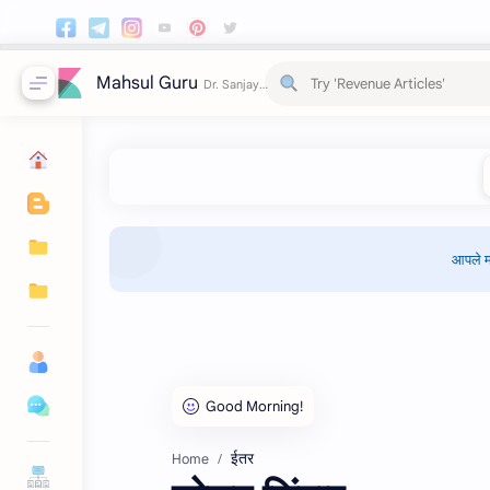
Mahsul Guru
आपले म
ईतर
Home