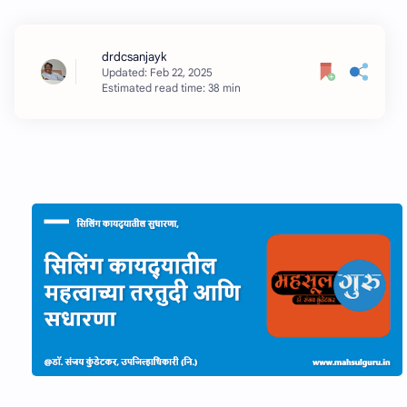
Estimated read time: 38 min