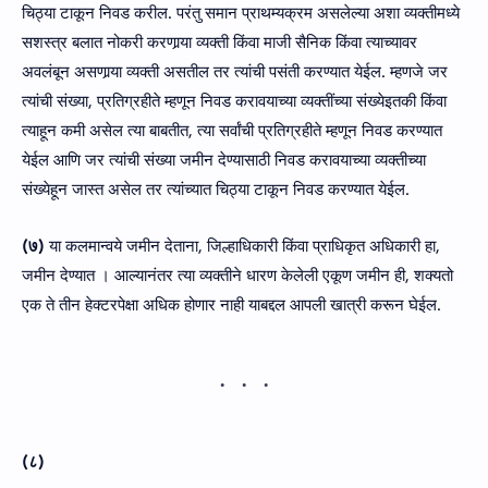
चिठ्या टाकून निवड करील. परंतु समान प्राथम्यक्रम असलेल्या अशा व्यक्तीमध्ये
सशस्त्र बलात नोकरी करणार्‍या व्यक्ती किंवा माजी सैनिक किंवा त्याच्यावर
अवलंबून असणार्‍या व्यक्ती असतील तर त्यांची पसंती करण्यात येईल. म्हणजे जर
त्यांची संख्या, प्रतिग्रहीते म्हणून निवड करावयाच्या व्यक्तींच्या संख्येइतकी किंवा
त्याहून कमी असेल त्या बाबतीत, त्या सर्वांची प्रतिग्रहीते म्हणून निवड करण्यात
येईल आणि जर त्यांची संख्या जमीन देण्यासाठी निवड करावयाच्या व्यक्तीच्या
संख्येहून जास्त असेल तर त्यांच्यात चिठ्या टाकून निवड करण्यात येईल.
(७)
या कलमान्वये जमीन देताना, जिल्हाधिकारी किंवा प्राधिकृत अधिकारी हा,
जमीन देण्यात । आल्यानंतर त्या व्यक्तीने धारण केलेली एकूण जमीन ही, शक्यतो
एक ते तीन हेक्टरपेक्षा अधिक होणार नाही याबद्दल आपली खात्री करून घेईल.
(८)