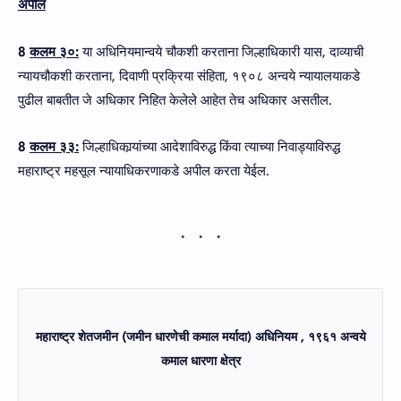
अपील
8
कलम ३०:
या अधिनियमान्वये चौकशी करताना जिल्हाधिकारी यास, दाव्याची
न्यायचौकशी करताना, दिवाणी प्रक्रिया संहिता, १९०८ अन्वये न्यायालयाकडे
पुढील बाबतीत जे अधिकार निहित केलेले आहेत तेच अधिकार असतील.
8
कलम ३३:
जिल्हाधिकार्‍यांच्या आदेशाविरुद्ध किंवा त्याच्या निवाड्याविरुद्ध
महाराष्ट्र महसूल न्यायाधिकरणाकडे अपील करता येईल.
महाराष्ट्र शेतजमीन (जमीन धारणेची कमाल मर्यादा) अधिनियम
, १९६१ अन्‍वये
कमाल धारणा क्षेत्र