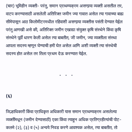
(चार) भूमिहीन व्यक्ती- परंतु, समान प्राथम्यक्रम असणार्‍या व्यक्ती असतील तर,
वाटप करण्यासाठी असलेली अतिरिक्त जमीन ज्या गावात असेल त्या गावाच्या बाह्य
सीमेपासून आठ किलोमीटरमधील रहिवाशी असणार्‍या व्यक्तीस पसंती देण्यात येईल
परंतु आणखी असे की, अतिरिक्त जमीन एखाद्या संयुक्त कृषि संस्थेने किंवा कृषि
संस्थेने पूर्वी धारण केली असेल त्या बाबतीत, जी जमीन, ज्या व्यक्तीला संस्था
आपला सदस्य म्हणून घेण्याची हमी घेत असेल आणि अशी व्यक्ती त्या संस्थेची
सदस्य होत असेल तर तिला प्रथम देऊ करण्यात येईल.
(६)
जिल्हाधिकारी किंवा प्राधिकृत अधिकारी यास समान प्राथम्यक्रम असलेल्या
व्यक्तींमधून (जमीन देण्यासाठी) एका किंवा त्याहून अधिक प्रतिग्रहीत्यांची पोट-
कलमे (२), (३) व (५) अन्वये निवड करणे आवश्यक असेल, त्या बाबतीत, तो