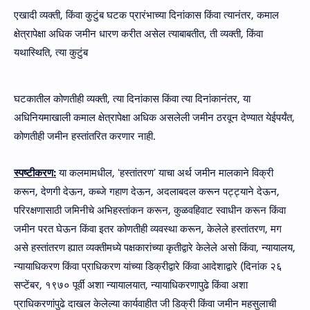
एखादी व्यक्ती, किंवा कुटुंब घटक प्रारंभाच्या दिनांकास किंवा त्यानंतर, कमाल
क्षेत्रापेक्षा अधिक जमीन धारण करीत असेल त्याबाबतीत, ती व्यक्ती, किंवा
यथास्थिति, त्या कुटुंब
घटकातील कोणतीही व्यक्ती, त्या दिनांकास किंवा त्या दिनांकानंतर, या
अधिनियमाखाली कमाल क्षेत्रापेक्षा अधिक असलेली जमीन ठरवून देण्यात येईपर्यंत,
कोणतीही जमीन हस्तांतरित करणार नाही.
स्पष्टीकरण:
या कलमामधील, ʻहस्तांतरणʼ याचा अर्थ जमीन मालकाने विक्री
करून, देणगी देऊन, कब्जे गहाण देऊन, अदलाबदल करून पट्ट्याने देऊन,
परिरक्षणासाठी जमिनीचे अभिहस्तांकन करून, कुळवहिवाट स्वाधीन करून किंवा
जमीन परत घेऊन किंवा इतर कोणतीही व्यवस्था करून, केलेले हस्तांतरण, मग
असे हस्तांतरण ह्यात व्यक्तीमध्ये पक्षकारांच्या कृतीद्वारे केलेले असो किंवा, न्यायालय,
न्यायाधिकरण किंवा प्राधिकरण यांच्या डिक्रीद्वारे किंवा आदेशाद्वारे (दिनांक २६
सप्टेंबर, १९७० पूर्वी अशा न्यायालयात, न्यायाधिकरणापुढे किंवा अशा
प्राधिकरणांपुढे दाखल केलेल्या कार्यवाहीत जी डिक्री किंवा जमीन महसुलाची