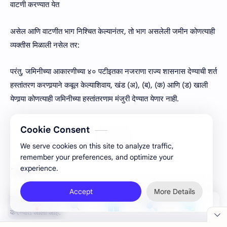
वाटणी करण्यात येत
असेल आणि वाटणीत भाग निश्चित केल्यानंतर, तो भाग असलेली जमीन कोणत्याही
व्यक्तीस मिळाली नसेल तर:
परंतु, जमिनीच्या आकारणीच्या ४० पटीइतका नजराणा राज्य शासनास देण्याची शर्त
हस्तांतरण करणार्‍याने कबूल केल्याशिवाय, खंड (अ), (ब), (क) आणि (ड) खाली
येणार्‍या कोणत्याही जमिनीच्या हस्तांतरणाम मंजुरी देण्यात येणार नाही.
Cookie Consent
We serve cookies on this site to analyze traffic,
remember your preferences, and optimize your
experience.
´
(
iii)
Accept
More Details
उपरोक्त नियमामध्ये दिनांक १९.१०२००१ रोजी खालीलप्रमाणे सुधारणा
करण्यात आली आहे.