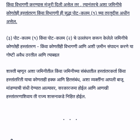
किंवा विभागणी करण्यास मंजुरी दिली असेल तर
, त्यानंतरचे अशा जमिनीचे
कोणतेही हस्तांतरण किंवा विभागणी ही सुद्धा पोट-कलम (१) च्या तरतुदीस अधीन
असेल.
(३) पोट-कलम (१) किंवा पोट-कलम (२) चे उल्लंघन करून केलेले जमिनीचे
कोणतेही हस्तांतरण - किंवा कोणतीही विभागणी आणि अशी ज़मीन संपादन करणे या
गोष्टी अवैध ठरतील आणि त्याबद्दल
शास्ती म्हणून अशा जमिनीतील किंवा जमिनीच्या संबंधातील हस्तांतरकर्ता किंवा
हस्तांतरिती याचा कोणताही हक्क आणि हितसंबंध, अशा व्यक्तींना आपली बाजू
मांडण्याची संधी देण्यात आल्यावर, सरकारजमा होईल आणि आणखी
हस्तांतरणाशिवाय ती राज्य शासनाकडे निहित होईल.