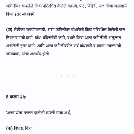
जमिनीवर बांधलेले किंवा परिरक्षित केलेले कालवे, पाट, विहिरी, नळ किंवा जलाशये
किंवा इतर बांधकामे
(ङ)
शेतीच्या उपयोगासाठी, अशा जमिनीवर बांधलेली किंवा परिरक्षित केलेली जल
निस्‍सारणाची कामे, बांध-बंदिस्तीची कामे, बंधारे किंवा अशा जमिनीशी अनुलग्न
असलेली इतर कामे; आणि अशा जमिनीवरील सर्व बांधकामे व कायम स्वरूपाची
जोडकामे, यांचा अंतर्भाव होतो.
8
कलम २३:
ʻअसमर्थताʼ प्राप्त झालेली व्यक्ती याचा अर्थ,
(क)
विधवा, किंवा