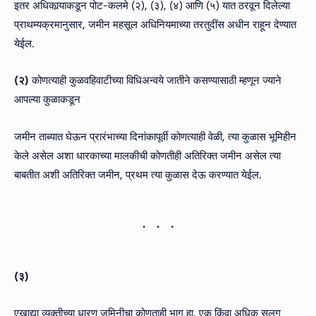
इतर अधिकार्‍याकडून पोट-कलमे (२), (३), (४) आणि (५) यात ठरवून दिलेल्या
प्राथम्यक्रमानुसार, जमीन महसूल अधिनियमाच्या तरतुदींस अधीन राहून देण्यात
येईल.
(२)
कोणत्याही कुळवहिवाटीच्या विधिअन्वये जातीने कसण्यासाठी म्हणून ज्याने
आपल्या कुळाकडून
जमीन ताब्यात घेऊन प्रारंभाच्या दिनांकापूर्वी कोणत्याही वेळी, त्या कुळास भूमिहीन
केले असेल अशा धारकाच्या मालकीची कोणतीही अतिरिक्त जमीन असेल त्या
बाबतीत अशी अतिरिक्त जमीन, प्रथम त्या कुळास देऊ करण्यात येईल.
(३)
एखाद्या व्यक्तीच्या धारण जमिनीचा कोणताही भाग हा, एक किंवा अधिक सलग