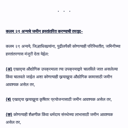
कलम २९ अन्यचे जमीन हस्तांतरित करण्याची तरतूद-
कलम २९ अन्वये, जिल्हाधिकार्‍यांना, पुढीलपैकी कोणत्याही परिस्थितीत, जमिनीच्या
हस्तांतरणास मंजुरी देता येईल:
(अ)
एखाद्‍या औद्योगिक उपक्रमाला त्या उपक्रमाद्वारे चालविले जात असलेल्या
किंवा चालवले जाईल अशा कोणत्याही खर्‍याखुर्‍या औद्योगिक कामासाठी जमीन
आवश्यक असेल तर,
(ब)
एखाद्‍या खर्‍याखुर्‍या कृषितर प्रयोजनासाठी जमीन आवश्यक असेल तर,
(क)
कोणत्याही शैक्षणीक किंवा धर्मदाय संस्‍थेच्‍या लाभासाठी जमीन आवश्‍यक
असेल तर,