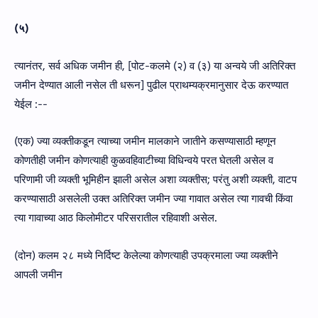
(५)
त्यानंतर, सर्व अधिक जमीन ही, [पोट-कलमे (२) व (३) या अन्वये जी अतिरिक्त
जमीन देण्यात आली नसेल ती धरून] पुढील प्राथम्यक्रमानुसार देऊ करण्यात
येईल :--
(एक) ज्या व्यक्तीकडून त्याच्या जमीन मालकाने जातीने कसण्यासाठी म्हणून
कोणतीही जमीन कोणत्याही कुळवहिवाटीच्या विधिन्वये परत घेतली असेल व
परिणामी जी व्यक्ती भूमिहीन झाली असेल अशा व्यक्तीस; परंतु अशी व्यक्ती, वाटप
करण्यासाठी असलेली उक्त अतिरिक्त जमीन ज्या गावात असेल त्या गावची किंवा
त्या गावाच्या आठ किलोमीटर परिसरातील रहिवाशी असेल.
(दोन) कलम २८ मध्ये निर्दिष्ट केलेल्या कोणत्याही उपक्रमाला ज्या व्यक्तीने
आपली जमीन