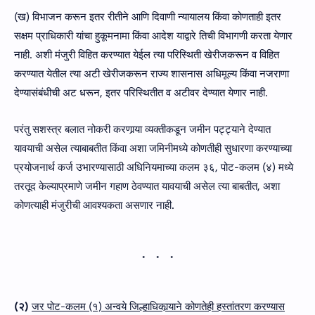
(ख) विभाजन करून इतर रीतीने आणि दिवाणी न्यायालय किंवा कोणताही इतर
सक्षम प्राधिकारी यांचा हुकूमनामा किंवा आदेश याद्वारे तिची विभागणी करता येणार
नाही. अशी मंजुरी विहित करण्यात येईल त्या परिस्थिती खेरीजकरून व विहित
करण्यात येतील त्या अटी खेरीजकरून राज्य शासनास अधिमूल्य किंवा नजराणा
देण्यासंबंधीची अट धरून, इतर परिस्थितीत व अटीवर देण्यात येणार नाही.
परंतु सशस्त्र बलात नोकरी करणार्‍या व्यक्तीकडून जमीन पट्ट्याने देण्यात
यावयाची असेल त्याबाबतीत किंवा अशा जमिनीमध्ये कोणतीही सुधारणा करण्याच्या
प्रयोजनार्थ कर्ज उभारण्यासाठी अधिनियमाच्या कलम ३६, पोट-कलम (४) मध्ये
तरतूद केल्याप्रमाणे जमीन गहाण ठेवण्यात यावयाची असेल त्या बाबतीत, अशा
कोणत्याही मंजुरीची आवश्यकता असणार नाही.
(२)
जर पोट-कलम (१) अन्वये जिल्हाधिकार्‍याने कोणतेही हस्तांतरण करण्यास