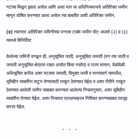
गटांचा मिळून झाला असेल आणि असा भाग या अधिनियमान्वये अतिरिक्त जमीन
म्हणून घोषित करण्यात आला असेल त्या बाबतीत अशी अतिरिक्त जमीन.
(४)
त्यानंतर अतिरिक्त जमिनीच्या पन्नास टक्के जमीन पोट-कलमे (२) व (३)
यामध्ये विनिर्दिष्ट
केलेल्या जमिनी वगळून ही, अनुसूचित जाती, अनुसूचित जमाती (मग त्या जाती व
जमाती अनुसूचित क्षेत्रात राहत असोत किंवा नसोत) व राज्य शासन, वेळोवेळी
अधिसूचित करील अशा भटक्या जमाती, विमुक्त जाती व मागासवर्ग यामधील,
भूमिहीन व्यक्तींना वाटून देण्यासाठी राखून ठेवण्यात येईल व अशा रीतीने राखून
ठेवण्यात आलेली जमीन याबाबत करण्यात आलेल्या नियमानुसार, अशा भूमिहीन
व्यक्तींना देण्यात येईल. अशा नियमात प्राथम्यक्रम निश्चित करण्याबाबत तरतूद
करता येईल.