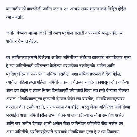
बागायतीसाठी वापरलेली जमीन कलम २१ अन्वये राज्य शासनाकडे निहित होईल
त्या बाबतीत,
जमीन देण्यात आल्यानंतरही ती त्याच प्रयोजनासाठी वापरण्याचे चालू राहील या
शर्तीवर देण्यात येईल.
वर सांगितल्याप्रमाणे दिलेल्या अधिक जमिनीच्या संबंधात द्यावयाचे भोगाधिकार मूल्य
हे त्या जमिनीसाठी परिगणना केलेल्या भरपाईच्या रकमेइतके असेल आणि
प्रतिग्रहीत्यास पंधरापेक्षा अधिक नसतील अशा वार्षिक हप्त्यात ते देता येईल,
त्यातील पहिला हप्ता पहिला जमिनीचा कब्जा घेतल्याच्या दिनांकापासून दोन वर्षांच्या
आत देय होईल व त्यास नियत दिनांकापूर्वी कोणताही किंवा सर्व हप्ते देण्याचा विकल्प
असेल. भोगाधिकारमूल्य हप्त्यानी देण्यात येईल त्या बाबतीत, भोगाधिकारमूल्यावर
दरसाल तीन टक्के दराने, सरळ व्याज देय होईल. परंतु जेव्हा अतिरिक्त जमिनीच्या
भरपाईत अशा जमिनीवरील उभ्या पिकाच्या लागवडीच्या खर्चाचा समावेश असेल
आणि जर जमीन देण्यात आली असेल तेव्हा जमिनीवर कोणतेही पीक नसेल तर
अशा जमिनीचे, प्रतिग्रहीत्याने द्यावयाचे भोगाधिकार मूल्य हे उभ्या पिकाच्या