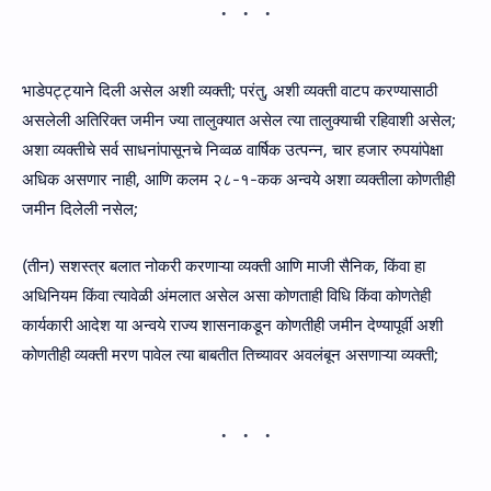
भाडेपट्ट्याने दिली असेल अशी व्यक्ती; परंतु, अशी व्यक्ती वाटप करण्यासाठी
असलेली अतिरिक्त जमीन ज्या तालुक्यात असेल त्या तालुक्याची रहिवाशी असेल;
अशा व्यक्तीचे सर्व साधनांपासूनचे निव्वळ वार्षिक उत्पन्न, चार हजार रुपयांपेक्षा
अधिक असणार नाही, आणि कलम २८-१-कक अन्वये अशा व्यक्तीला कोणतीही
जमीन दिलेली नसेल;
(तीन) सशस्त्र बलात नोकरी करणाऱ्या व्यक्ती आणि माजी सैनिक, किंवा हा
अधिनियम किंवा त्यावेळी अंमलात असेल असा कोणताही विधि किंवा कोणतेही
कार्यकारी आदेश या अन्वये राज्य शासनाकडून कोणतीही जमीन देण्यापूर्वी अशी
कोणतीही व्यक्ती मरण पावेल त्या बाबतीत तिच्यावर अवलंबून असणाऱ्या व्यक्ती;