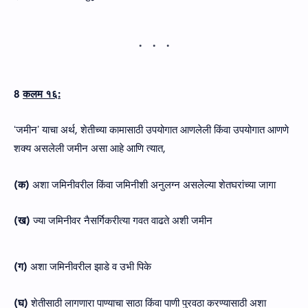
8
कलम १६:
ʻजमीनʼ याचा अर्थ, शेतीच्या कामासाठी उपयोगात आणलेली किंवा उपयोगात आणणे
शक्य असलेली जमीन असा आहे आणि त्‍यात,
(क)
अशा जमिनीवरील किंवा जमिनीशी अनुलग्न असलेल्या शेतघरांच्या जागा
(ख)
ज्या जमिनीवर नैसर्गिकरीत्या गवत वाढते अशी जमीन
(ग)
अशा जमिनीवरील झाडे व उभी पिके
(घ)
शेतीसाठी लागणारा पाण्याचा साठा किंवा पाणी पुरवठा करण्यासाठी अशा