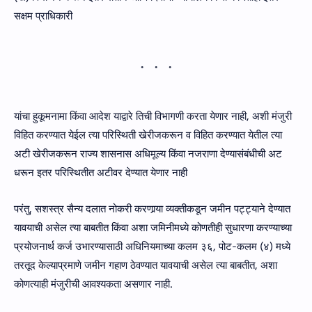
सक्षम प्राधिकारी
यांचा हुकूमनामा किंवा आदेश याद्वारे तिची विभागणी करता येणार नाही, अशी मंजुरी
विहित करण्यात येईल त्या परिस्थिती खेरीजकरून व विहित करण्यात येतील त्या
अटी खेरीजकरून राज्य शासनास अधिमूल्य किंवा नजराणा देण्यासंबंधीची अट
धरून इतर परिस्थितीत अटीवर देण्यात येणार नाही
परंतु, सशस्त्र सैन्‍य दलात नोकरी करणार्‍या व्यक्तीकडून जमीन पट्ट्याने देण्यात
यावयाची असेल त्या बाबतीत किंवा अशा जमिनीमध्ये कोणतीही सुधारणा करण्याच्या
प्रयोजनार्थ कर्ज उभारण्यासाठी अधिनियमाच्या कलम ३६, पोट-कलम (४) मध्ये
तरतूद केल्याप्रमाणे जमीन गहाण ठेवण्यात यावयाची असेल त्या बाबतीत, अशा
कोणत्याही मंजुरीची आवश्यकता असणार नाही.