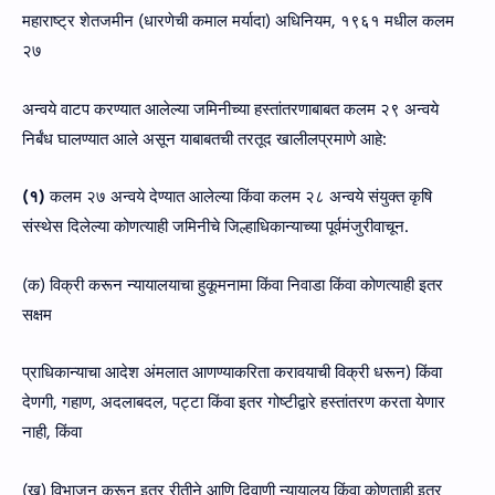
महाराष्ट्र शेतजमीन (धारणेची कमाल मर्यादा) अधिनियम, १९६१ मधील कलम
२७
अन्वये वाटप करण्यात आलेल्या जमिनीच्या हस्तांतरणाबाबत कलम २९ अन्वये
निर्बंध घालण्यात आले असून याबाबतची तरतूद खालीलप्रमाणे आहे:
(१)
कलम २७ अन्वये देण्यात आलेल्या किंवा कलम २८ अन्वये संयुक्त कृषि
संस्थेस दिलेल्या कोणत्याही जमिनीचे जिल्हाधिकान्याच्या पूर्वमंजुरीवाचून.
(क) विक्री करून न्यायालयाचा हुकूमनामा किंवा निवाडा किंवा कोणत्याही इतर
सक्षम
प्राधिकान्याचा आदेश अंमलात आणण्याकरिता करावयाची विक्री धरून) किंवा
देणगी, गहाण, अदलाबदल, पट्टा किंवा इतर गोष्टीद्वारे हस्तांतरण करता येणार
नाही, किंवा
(ख) विभाजन करून इतर रीतीने आणि दिवाणी न्यायालय किंवा कोणताही इतर