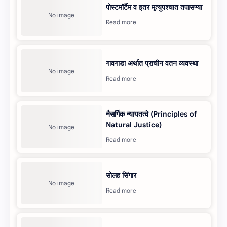
पोस्टमॉर्टेम व इतर मृत्‍युपश्‍चात तपासण्‍या
गावगाडा अर्थात प्राचीन वतन व्‍यवस्‍था
नैसर्गिक न्यायतत्वे (Principles of
Natural Justice)
सोलह सिंगार