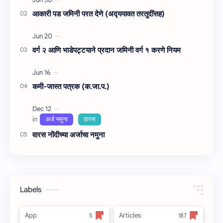
आकारी पड जमिनी परत देणे (अद्‍ययावत तरतुदींसह)
वर्ग २ आणि भाडेपट्टयाने प्रदान जमिनी वर्ग १ करणे नियम
कमी-जास्त पत्रक (क.जा.प.)
वारस नोंदीच्‍या अर्जाचा नमुना
Labels
App
Articles