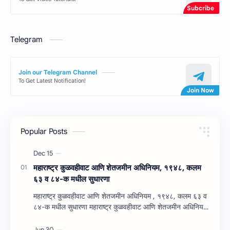
Telegram
Join our Telegram Channel
To Get Latest Notification!
Popular Posts
महाराष्‍ट्र कुळवहीवाट आणि शेतजमीन अधिनियम, १९४८, कलम
६३ व ८४-क मधील सुधारणा
महाराष्‍ट्र कुळवहीवाट आणि शेतजमीन अधिनियम , १९४८, कलम ६३ व
८४-क मधील सुधारणा महाराष्‍ट्र कुळवहीवाट आणि शेतजमीन अधिनियम
, १९४८, कलम ६३ ( हैद…