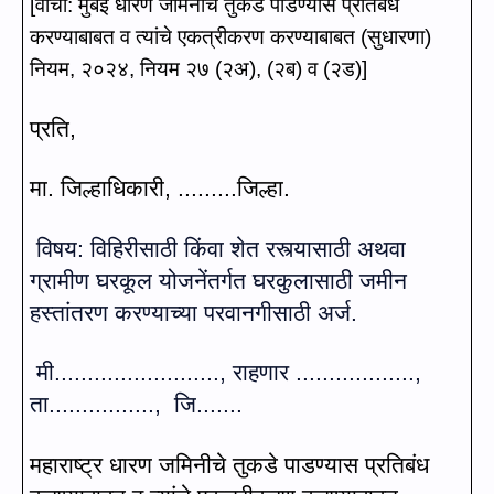
[
वाचा:
मुंबई धारण जमिनीचे तुकडे पाडण्यास प्रतिबंध
करण्याबाबत व त्यांचे एकत्रीकरण करण्याबाबत (सुधारणा)
नियम
,
२०२४
,
नियम २७ (२
अ)
, (
२ब) व (२ड
)]
प्रति
,
मा.
जिल्हाधिकारी
,
.........
जिल्हा.
विषय:
विहिरीसाठी किंवा शेत रस्त्यासाठी अथवा
ग्रामीण घरकूल योजनेंतर्गत घरकुलासाठी जमीन
हस्तांतरण करण्या
च्‍या परवानगीसाठी
अर्ज.
मी.........................
,
राहणार
..................,
ता.
...............,
जि.
......
महाराष्ट्र धारण जमिनीचे तुकडे पाडण्यास
प्रतिबंध