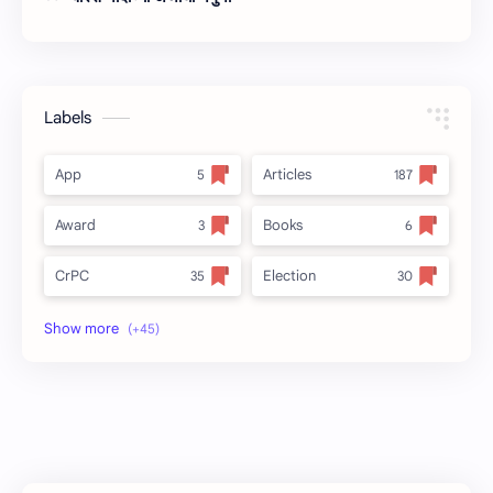
Labels
App
Articles
Award
Books
CrPC
Election
Forest
full_title
MLRC 1966
no_side
Video
अतिक्रमण
अर्ज नमुना
इनाम आणि वतन जमिनी