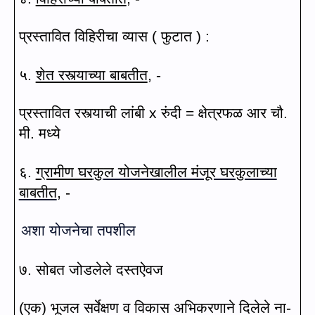
प्रस्तावित विहिरीचा व्यास ( फुटात ) :
५.
शेत रस्त्याच्या बाबतीत
, -
प्रस्तावित रस्त्याची लांबी
x
रुंदी = क्षेत्रफळ आर चौ.
मी. मध्ये
६.
ग्रामीण घर
कु
ल योजनेखालील मंजूर घरकुलाच्या
बाबतीत
, -
अशा योजनेचा तपशील
७. सोबत जोडलेले दस्तऐवज
(
एक) भूजल सर्वेक्षण व विकास अभिकरणाने दिलेले ना-