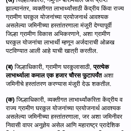
(अ)
जिल्हाधिकारी
,
नमुना- बारामधील अर्ज प्राप्त
झाल्यानंतर
,
व्यक्तीगत लाभार्थ्यांसाठी केंद्रीय किंवा राज्य
ग्रामीण घर
कु
ल योजनांच्या प्रयोजनार्थ आवश्यक
असलेल्या जमिनीच्या हस्तांतरणाला मंजुरी देण्यापूर्वी
जिल्हा ग्रामीण विकास अभिकरणाने
,
अशा ग्रामीण
घर
कु
ल योजनांचा लाभार्थी म्हणून अर्जदाराची ओळख
पटविण्यात आली आहे याची खात्री कर
ती
ल.
(
ब)
जिल्हाधिकारी
,
ग्रामीण घरकुलासाठी
,
प्रत्येक
लाभार्थ्याला कमाल एक हजार चौरस फुटापर्यंत
अशा
जमिनीचे हस्तांतरण करण्यास मंजुरी देऊ शक
ती
ल.
(
क)
जिल्हाधिकारी
,
व्यक्तीगत लाभार्थ्यांकरिता केंद्रीय व
राज्य ग्रामीण घर
कु
ल योजनांच्या प्रयोजनार्थ आवश्यक
असलेल्या जमिनीच्या हस्तांतरणाला
,
जर अशा जमिनीवर
निवासी वापर अनुज्ञेय असेल आणि महाराष्ट्र प्रादेशिक