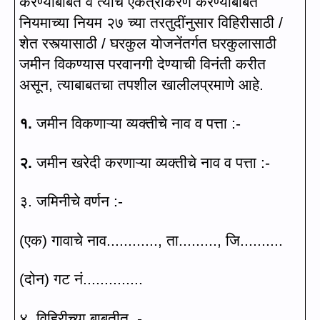
करण्याबाबत व त्यांचे एकत्रीकरण करण्याबाबत
नियमाच्या नियम २७ च्या तरतुदींनुसार विहिरीसाठी /
शेत रस्त्यासाठी / घर
कु
ल योजनेंतर्गत घरकुलासाठी
जमीन विकण्यास परवानगी देण्याची विनंती करीत
असून
,
त्याबाबतचा तपशील खालीलप्रमाणे आहे
.
१.
जमीन विकणाऱ्या व्यक्तीचे नाव व पत्ता :-
२.
जमीन खरेदी करणाऱ्या व्यक्तीचे नाव व पत्ता :-
३. जमिनीचे वर्णन :-
(
एक) गावाचे नाव
............,
ता.
........,
जि.
.........
(
दोन) गट नं.
.............
४.
विहिरीच्या बाबतीत
, -