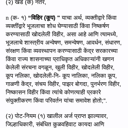
(
२) खंड (क) नंतर
,
n
(
क- १)
“
विहिर (कूप)
"
याचा अर्थ
,
व्यक्तीद्वारे किंवा
व्यक्तींद्वारे भूजलाचा शोध घेण्यासाठी किंवा निष्कर्षण
करण्यासाठी खोदलेली विहीर
,
असा आहे आणि त्यामध्ये
,
भूजलाचे शास्त्रीय अन्वेषण
,
समन्वेषण
,
आवर्धन
,
संधारण
,
संरक्षण किंवा व्यवस्थापन करण्यासाठी केंद्र सरकारच्या
किंवा राज्य शासनाच्या प्राधिकृत अधिकाऱ्यांनी खणन
केलेली संरचना वगळून
,
खुली विहीर
,
खोदलेली विहीर
,
कूप नलिका
,
खोदलेली-नि- कूप नालिका
,
नलिका कूप
,
गाळणी केंद्र
,
संचय विहीर
,
पाझर बोगदा
,
पुनर्भरण विहीर
,
निष्कासन विहीर किंवा त्यांचे कोणत्याही प्रकारे
संयुक्तीकरण किंवा परिवर्तन यांचा समावेश होतो
;".
(
२) पोट-नियम (१) खालील अर्ज प्राप्त झाल्यावर
,
जिल्हाधिकारी
,
संबंधित कुळव
हि
वाट काय
दा
आणि