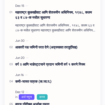
महाराष्‍ट्र कुळवहीवाट आणि शेतजमीन अधिनियम, १९४८, कलम
६३ व ८४-क मधील सुधारणा
महाराष्‍ट्र कुळवहीवाट आणि शेतजमीन अधिनियम , १९४८, कलम ६३ व
८४-क मधील सुधारणा महाराष्‍ट्र कुळवहीवाट आणि शेतजमीन अधिनियम
, १९४८, कलम ६३ ( हैद…
आकारी पड जमिनी परत देणे (अद्‍ययावत तरतुदींसह)
वर्ग २ आणि भाडेपट्टयाने प्रदान जमिनी वर्ग १ करणे नियम
कमी-जास्त पत्रक (क.जा.प.)
वारस नोंदीच्‍या अर्जाचा नमुना