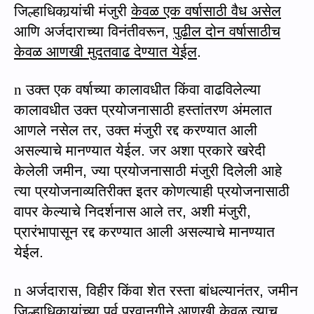
जिल्हाधिका
र्‍यां
ची मंजुरी
केवळ एक वर्षासाठी वैध असेल
आणि अर्जदाराच्या विनंतीवरून
,
पुढील दोन वर्षासाठीच
केवळ आणखी मुदतवाढ देण्यात येईल
.
n
उक्त एक वर्षाच्या कालावधीत किंवा वाढविलेल्या
कालावधीत उक्त प्रयोजनासाठी हस्तांतरण अंमलात
आणले नसेल तर
,
उक्त मंजुरी रद्द करण्यात आली
असल्याचे मानण्यात येईल. जर अशा प्रकारे खरेदी
केलेली जमीन
,
ज्या प्रयोजनासाठी मंजुरी दिलेली आहे
त्या प्रयोजनाव्यतिरीक्त इतर कोणत्याही प्रयोजनासाठी
वापर केल्याचे निदर्शनास आले तर
,
अशी मंजुरी
,
प्रारंभापासून रद्द करण्यात आली असल्याचे मानण्यात
येईल.
n
अर्जदारास
,
विहीर किंवा शेत रस्ता बांधल्यानंतर
,
जमीन
जिल्हाधिका
र्‍यां
च्या पूर्व परवानगीने
आणखी
केवळ त्याच