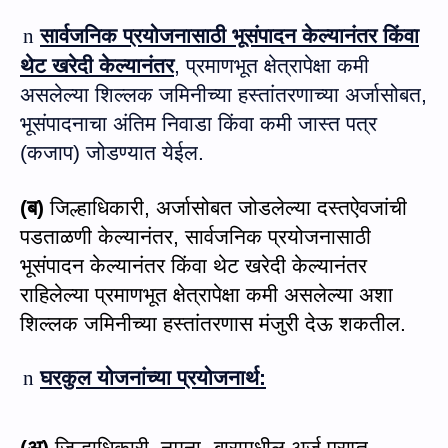
n
सार्वजनिक प्रयोजनासाठी भूसंपादन केल्यानंतर किंवा
थेट खरेदी केल्यानंतर
,
प्रमाणभूत क्षेत्रापेक्षा कमी
असलेल्या शिल्लक जमिनीच्या हस्तांतरणाच्या अर्जासोबत
,
भूसंपादनाचा अंतिम निवाडा किंवा कमी जास्त पत्र
(कजाप) जोडण्यात येईल.
(
ब)
जिल्हाधिकारी
,
अर्जासोबत जोडले
ल्‍या
दस्तऐव
जांची
पडताळणी केल्यानंतर
,
सार्वजनिक प्रयोजनासाठी
भूसंपादन केल्यानंतर किंवा थेट खरेदी केल्यानंतर
राहिलेल्या प्रमाणभूत क्षेत्रापेक्षा कमी असलेल्या अशा
शिल्लक जमिनीच्या हस्तांतरणास मंजुरी देऊ शक
ती
ल.
n
घर
कु
ल योजनांच्या प्रयोजनार्थ
: