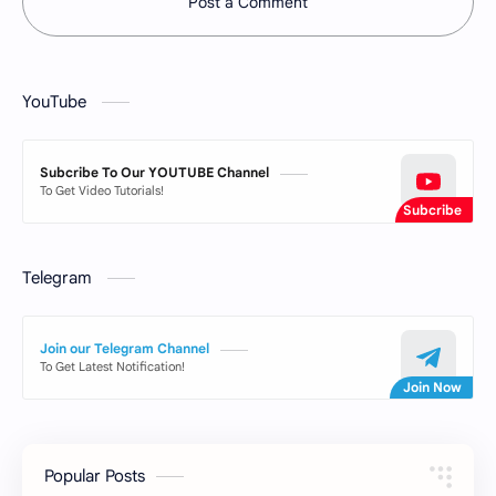
Post a Comment
YouTube
Subcribe To Our YOUTUBE Channel
To Get Video Tutorials!
Telegram
Join our Telegram Channel
To Get Latest Notification!
Popular Posts