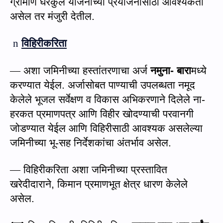
ग्रामीण घर
कु
ल योजनांच्या प्रयोजनासाठी आवश्यकता
असेल तर
मंजुरी देतील.
n
विहिरीकरिता
—
अशा जमिनीच्या हस्तांतरणाचा अर्ज
नमुना- बारा
मध्ये
करण्यात येईल
. अर्जा
सोबत पाण्याची उपलब्धता नमूद
केलेले भूजल सर्वेक्षण व विकास अभिकरणाने दिलेले ना-
हरकत प्रमाणपत्र आणि विहीर खोदण्याची परवानगी
जोडण्यात येईल आणि विहिरीसाठी आवश्यक असलेल्या
जमिनीच्या भू-सह
निर्देशकांचा अंतर्भाव असेल.
—
विहिरीकरिता अशा जमिनीच्या प्रस्तावित
खरेदीदाराने
,
किमान प्रमाणभूत क्षेत्र धारण केलेले
असेल.