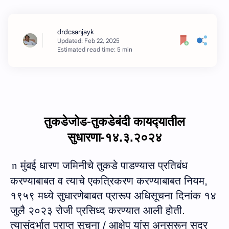
Estimated read time: 5 min
तुकडेजोड-तुकडेबंदी कायद्‍यातील
सुधारणा-१४.३.२०२४
n
मुंबई धारण जमिनीचे तुकडे पाडण्यास प्रतिबंध
करण्याबाबत व त्याचे एकत्रिकरण करण्याबाबत नियम
,
१९५९ मध्ये सुधारणेबाबत प्रारूप अधिसूचना
दिनांक
१४
जु
लै २०२३
रोजी
प्रसिध्द करण्यात आली होती.
त्यासंदर्भात प्राप्त सूचना / आक्षेप यांस अनुसरून सदर