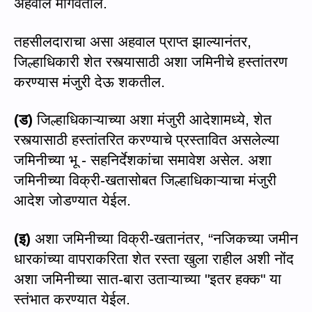
अहवाल माग
वती
ल.
तहसीलदाराचा असा अहवाल प्राप्त झाल्यानंतर
,
जिल्हाधिकारी शेत रस्त्यासाठी अशा जमिनीचे हस्तांतरण
करण्यास मंजुरी देऊ शक
ती
ल.
(
ड)
जिल्हाधिकाऱ्याच्या अशा मंजुरी आदेशामध्ये
,
शेत
रस्त्यासाठी हस्तांतरित करण्याचे प्रस्तावित असलेल्या
जमिनीच्या भू - सहनिर्देशकांचा समावेश असेल. अशा
जमिनीच्या विक्री
-
खतासोबत जिल्हाधिकाऱ्याचा मंजुरी
आदेश जोडण्यात येईल.
(
इ)
अशा जमिनीच्या विक्री
-
खतानंतर
, “
नजिकच्या जमीन
धारकांच्या वापराकरिता शेत रस्ता खुला राहील अशी नोंद
अशा जमिनीच्या
सात-बारा
उताऱ्याच्या
"
इतर हक्क
"
या
स्तंभात करण्यात येईल.