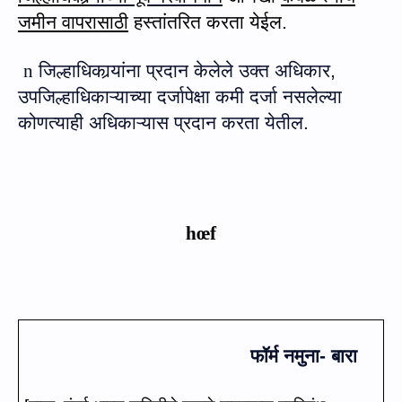
जमीन वापरासाठी
हस्तांतरित करता येईल.
n
जिल्हाधिका
र्‍यांना
प्रदान केलेले
उक्‍त
अधिकार
,
उपजिल्हाधिकाऱ्याच्या दर्जापेक्षा कमी दर्जा नसलेल्या
कोणत्याही अधिकाऱ्यास प्रदान करता येतील.
h
œ
f
फॉर्म
नमुना- बारा