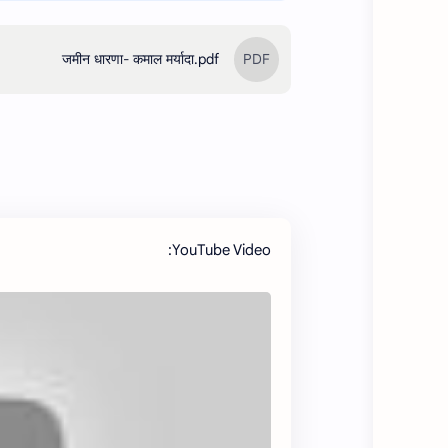
जमीन धारणा- कमाल मर्यादा.pdf
YouTube Video: