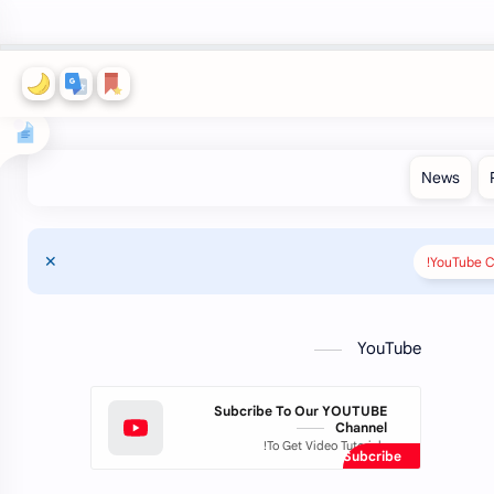
YouTube C
YouTube
Subcribe To Our YOUTUBE
Channel
To Get Video Tutorials!