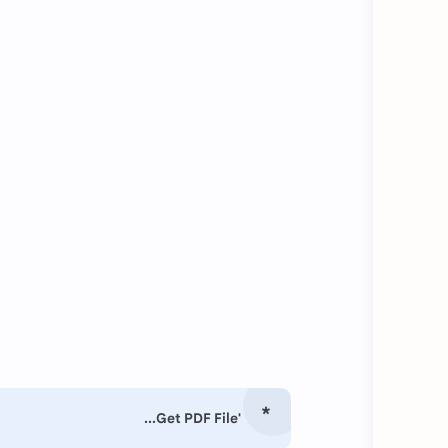
'Get PDF File...