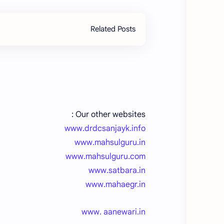
Related Posts
Our other websites :
www.drdcsanjayk.info
www.mahsulguru.in
www.mahsulguru.com
www.satbara.in
www.mahaegr.in
www. aanewari.in