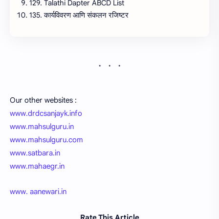
129. Talathi Dapter ABCD List
135. कार्यविवरण आणि संकलन रजिष्टर
Our other websites :
www.drdcsanjayk.info
www.mahsulguru.in
www.mahsulguru.com
www.satbara.in
www.mahaegr.in
www. aanewari.in
Rate This Article