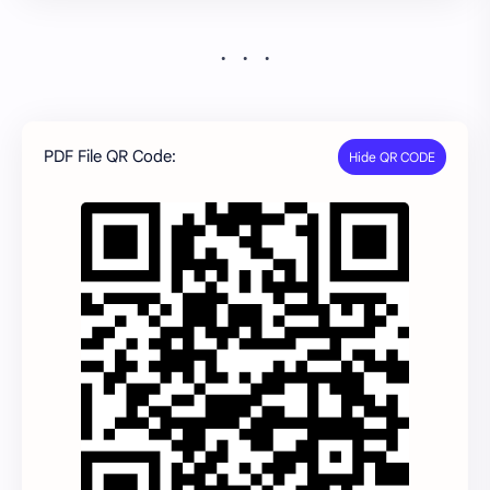
PDF File QR Code: