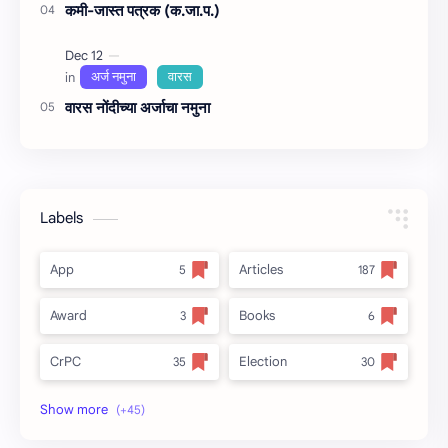
कमी-जास्त पत्रक (क.जा.प.)
वारस नोंदीच्‍या अर्जाचा नमुना
Labels
App
Articles
Award
Books
CrPC
Election
Forest
full_title