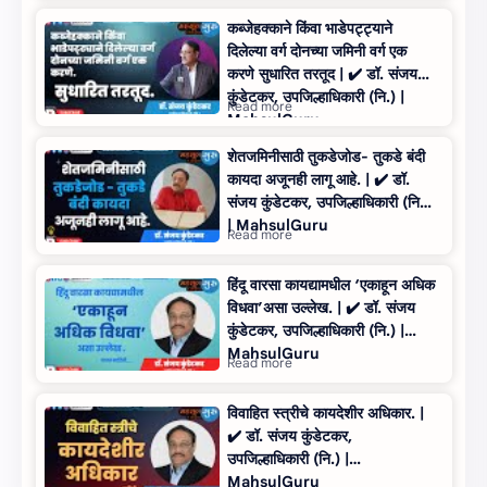
कब्जेहक्काने किंवा भाडेपट्ट्याने
दिलेल्या वर्ग दोनच्या जमिनी वर्ग एक
करणे सुधारित तरतूद | ✔️ डॉ. संजय
कुंडेटकर, उपजिल्हाधिकारी (नि.) |
MahsulGuru
शेतजमिनीसाठी तुकडेजोड- तुकडे बंदी
कायदा अजूनही लागू आहे. | ✔️ डॉ.
संजय कुंडेटकर, उपजिल्हाधिकारी (नि.)
| MahsulGuru
हिंदू वारसा कायद्यामधील ‘एकाहून अधिक
विधवा’असा उल्‍लेख. | ✔️ डॉ. संजय
कुंडेटकर, उपजिल्हाधिकारी (नि.) |
MahsulGuru
विवाहित स्त्रीचे कायदेशीर अधिकार. |
✔️ डॉ. संजय कुंडेटकर,
उपजिल्हाधिकारी (नि.) |
MahsulGuru