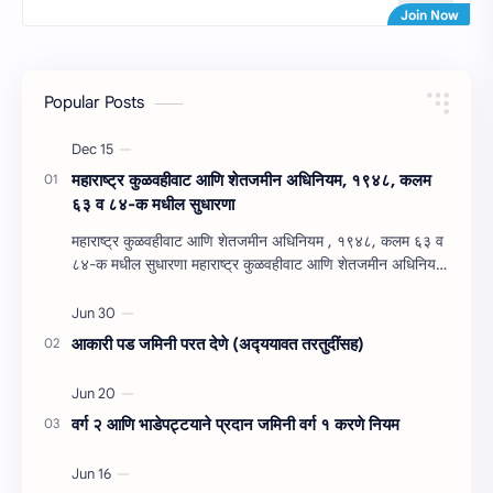
Popular Posts
महाराष्‍ट्र कुळवहीवाट आणि शेतजमीन अधिनियम, १९४८, कलम
६३ व ८४-क मधील सुधारणा
महाराष्‍ट्र कुळवहीवाट आणि शेतजमीन अधिनियम , १९४८, कलम ६३ व
८४-क मधील सुधारणा महाराष्‍ट्र कुळवहीवाट आणि शेतजमीन अधिनियम
, १९४८, कलम ६३ ( हैद…
आकारी पड जमिनी परत देणे (अद्‍ययावत तरतुदींसह)
वर्ग २ आणि भाडेपट्टयाने प्रदान जमिनी वर्ग १ करणे नियम