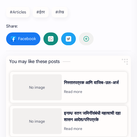
#Articles
#ईतर
#लेख
You may like these posts
निस्तारपत्रक आणि वाजिब-उल-अर्ज
इनाम/ वतन जमिनींसंबंधी महत्‍वाची दहा
शासन आदेश/परिपत्रके