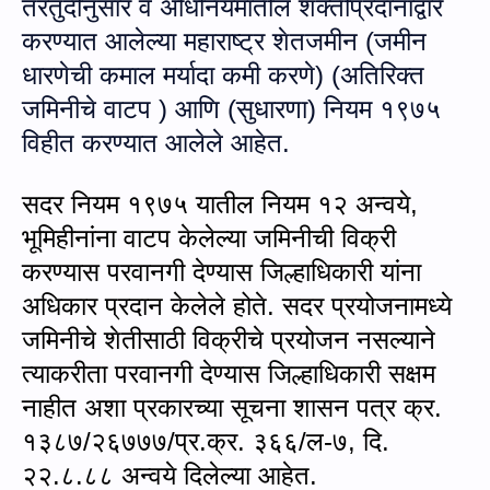
तरतुदीनुसार व अधिनियमातील शक्तीप्रदानाद्वारे
करण्यात आलेल्या महाराष्ट्र शेतजमीन (जमीन
धारणेची कमाल मर्यादा कमी करणे) (अतिरिक्त
जमिनीचे वाटप ) आणि (सुधारणा) नियम १९७५
विहीत करण्यात आलेले आहेत.
सदर नियम १९७५ यातील नियम १२ अन्‍वये,
भूमिहीनांना वाटप केलेल्या जमिनीची विक्री
करण्यास परवानगी देण्यास जिल्हाधिकारी यांना
अधिकार प्रदान केलेले होते. सदर प्रयोजनामध्ये
जमिनीचे शेतीसाठी विक्रीचे प्रयोजन नसल्याने
त्याकरीता परवानगी देण्यास जिल्हाधिकारी सक्षम
नाहीत अशा प्रकारच्या सूचना शासन पत्र क्र.
१३८७/२६७७७/प्र.क्र. ३६६/ल-७
,
दि.
२२.८.८८ अन्वये दिलेल्या आहेत.