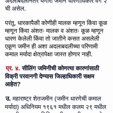
अदलाबदलीनंतर येणारी जमीन धारणाधिकार वर्ग २
ची असेल.
परंतु
,
धारकापैकी कोणीही मालक म्हणून किंवा कूळ
म्हणून किंवा अंशतः मालक व अंशतः कूळ म्हणून
धारण केलेली किंवा तो जातीने कसत असलेली
एकूण जमीन ही अशा अदलाबदलीच्या परिणामी
कमाल मर्यादा क्षेत्रापेक्षा जास्त होणार नाही.
प्र. ४.
सीलिंग जमिनीची कोणत्‍या कारणांसाठी
विक्री परवानगी देण्‍यास जिल्‍हाधिकारी सक्षम
आहेत?
उ.
महाराष्ट्र शेतजमीन (जमीन धारणेची कमाल
मर्यादा) अधिनियम १९६१ मधील कलम २९ मधील