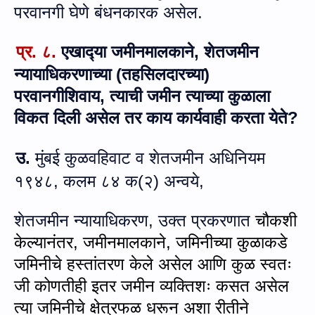
परवानगी घेणे बंधनकारक असेल.
प्र.
८.
एखाद्‍या जमीनमालकाने, शेतजमीन
न्‍यायाधिकरणाच्‍या (तहसिलदारच्‍या)
परवानगीशिवाय, त्‍याची जमीन त्‍याच्‍या कुळाला
विकत दिली असेल तर काय कार्यवाही करता येते?
उ.
मुंबई कुळवहिवाट व शेतजमीन अधिनियम
१९४८, कलम
८४ क(२) अन्‍वये,
शेतजमीन न्‍यायाधिकरण, उक्‍त प्रकरणात
चौकशी
केल्यानंतर
,
जमीनमालकाने
,
जमिनीच्या कुळाकडे
जमिनीचे हस्तांतरण केले असेल आणि कुळ स्वतः
जी कोणतीही इतर जमीन व्यक्तिशः कसत असेल
त्या जमिनीचे क्षेत्रफळ धरून अशा रीतीने