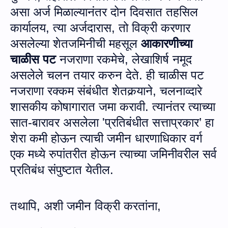
असा अर्ज मिळाल्यानंतर दोन दिवसात तहसिल
कार्यालय, त्‍या अर्जदारास, तो विक्री करणार
असलेल्या शेतजमिनीची महसूल
आकारणीच्या
चाळीस पट
नजराणा रकमेचे, लेखाशिर्ष नमूद
असलेले चलन तयार करुन देते. ही चाळीस पट
नजराणा रक्कम संबंधीत शेतकर्‍याने, चलनाव्दारे
शासकीय कोषागारात जमा करावी
.
त्यानंतर त्‍याच्‍या
सात-बारावर असलेला 'प्रतिबंधीत सत्ताप्रकार’ हा
शेरा कमी होऊन त्‍याची जमीन धारणाधिकार
वर्ग
एक मध्‍ये रुपांतरीत होऊन त्‍याच्‍या जमिनीवरील सर्व
प्रतिबंध संपुष्‍टात येतील.
तथापि
,
अशी जमीन विक्री करतांना
,