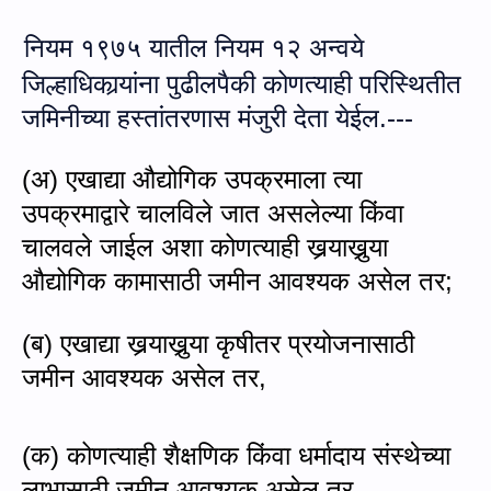
नियम १९७५ यातील नियम १२ अन्‍वये
जिल्हाधिकार्‍यांना पुढीलपैकी कोणत्याही परिस्थितीत
जमिनीच्या हस्तांतरणास मंजुरी देता येईल.---
(
अ) एखाद्या औद्योगिक उपक्रमाला त्या
उपक्रमाद्वारे चालविले जात असलेल्या किंवा
चालवले जाईल अशा कोणत्याही खर्‍याखुर्‍या
औद्योगिक कामासाठी जमीन आवश्यक असेल तर;
(
ब) एखाद्या खर्‍याखुर्‍या कृषीतर प्रयोजनासाठी
जमीन आवश्यक असेल तर,
(
क) कोणत्याही शैक्षणिक किंवा धर्मादाय संस्थेच्या
लाभासाठी जमीन आवश्यक असेल तर,