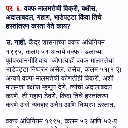
प्र.
६.
वक्फ मालमत्तेची विक्री
,
बक्षीस,
अदालाबदल, गहाण, भाडेपट्टा किंवा तिचे
हस्तांतरण करता येते काय?
उ. नाही.
केंद्र शासनाच्‍या वक्फ अधिनियम
१९९५, कलम ५१ अन्‍वये वक्फ मंडळाच्या
पूर्वपरवानगीशिवाय कोणत्याही वक्फ मालमत्तेचा
भाडेपट्टा निष्‍प्रभ असेल
.
तसेच
,
कलम ५१
(
१
-
ए
)
अन्वये वक्फ मालमत्तेची कोणतीही विक्री
,
अशी
मालमत्ता बक्षीस म्हणून देणे
,
त्‍यांची अदालाबदल
करणे
,
ती गहाण ठेवणे
,
किंवा तिचे हस्तांतरण
करणे असे व्यवहार अवैध आणि निष्‍प्रभ ठरतात.
वक्फ अधिनियम १९९५, कलम ५२ आणि ५२-ए