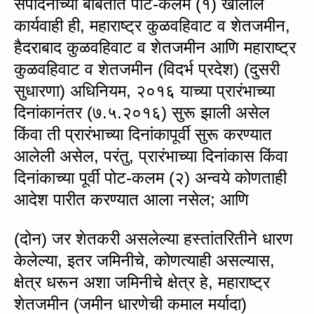
संपादनाच्या बाबतीत पोट-कलम (१) खालील
कार्यवाही ही
,
महाराष्ट्र कुळवहिवाट व शेतजमीन
,
हैदराबाद कुळवहिवाट व शेतजमीन आणि महाराष्ट्र
कुळवहिवाट व शेतजमीन (विदर्भ प्रदेश) (दुसरी
सुधारणा) अधिनियम
,
२०१६ याच्या प्रारंभाच्या
दिनांकानंतर (७.५.२०१६) सुरू झाली असेल
किंवा ती प्रारंभाच्या दिनांकापूर्वी सुरू करण्यात
आलेली असेल
,
परंतु
,
प्रारंभाच्या दिनांकास किंवा
दिनांकाच्या पूर्वी पोट-कलम (२) अन्वये कोणताही
आदेश पारीत करण्‍यात आला नसेल
;
आणि
(
दोन) जर शेतकरी असलेल्या हस्तांतरितीने धारण
केलेल्या
,
इतर जमिनीचे
,
कोणत्याही असल्यास
,
क्षेत्र धरून अशा जमिनीचे क्षेत्र हे
,
महाराष्ट्र
शेतजमीन (जमीन धारणेची कमाल मर्यादा)