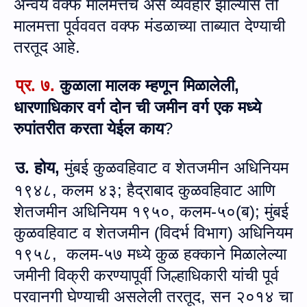
अन्‍वये वक्फ मालमत्तेचे असे व्‍यवहार झाल्‍यास ती
मालमत्ता पूर्वववत वक्फ मंडळाच्या ताब्यात देण्याची
तरतूद आहे.
प्र.
७.
कुळाला मालक म्‍हणून मिळालेली,
धारणाधिकार वर्ग दोन ची जमीन वर्ग एक मध्‍ये
रुपांतरीत करता येईल काय
?
उ. होय,
मुंबई कुळवहिवाट व शेतजमीन अधिनियम
१९४८, कलम ४३; हैद्राबाद कुळवहिवाट आणि
शेतजमीन अधिनियम
१९५०, कलम-५०(ब); मुंबई
कुळवहिवाट व शेतजमीन (विदर्भ विभाग) अधिनियम
१९५८, कलम-५७ मध्ये कुळ हक्काने मिळालेल्या
जमीनी विक्री करण्यापूर्वी जिल्हाधिकारी यांची पूर्व
परवानगी घेण्याची असलेली तरतूद
,
सन २०१४ चा