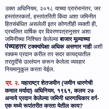
उक्‍त अधिनियम
,
२०१८ याच्या प्रारंभानंतर
,
जर
हस्तांतरकर्ता
,
हस्तांतरिती किंवा अशा जमिनीत
हितसंबंधित असलेली इतर कोणतीही व्यक्ती ही
,
प्रचलित वार्षिक दर विवरणपत्रानुसार अशा
जमिनीच्या निश्चित केलेल्या
बाजार मूल्याच्या
पंच्याहत्तर
टक्क्यांपेक्षा अधिक असणार नाही
अशी
रक्कम प्रदान करील तर सदर कायद्‍यातील
तरतुदींचे उल्लंघन करून केलेला व्‍यवहार
नियमानुकुल करता येईल.
प्र. २.
महाराष्ट्र शेतजमीन (जमीन धारणेची
कमाल मर्यादा) अधिनियम
,
१९६१, कलम २७
अन्वये प्रदान केलेल्‍या जमिनी धारणाधिकार वर्ग-
एक मध्‍ये रूपांतरीत करता येतील काय?