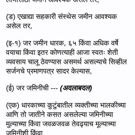
(ड) एखाद्या सहकारी संस्थेस जमीन आवश्यक
असेल तर,
(इ-१) जर जमीन धारक
,
६५ किंवा अधिक वर्षे
वयाचा किंवा इतर कोणत्याही आजा स्वतः शेती
व्यवसाय चालू ठेवण्यास असमर्थ असल्याचे सिव्हील
सर्जनचे प्रमाणपत्र सादर केल्यास,
(
ई) जर जमिनीची ---
(अदलाबदल)
(
एक) धारकाच्या कुटुंबातील व्यक्तीच्या भालकीच्‍या
आणि तो जातीने कसत असलेल्‍या जमिनीच्या
मुल्‍याच्‍या किंवा जवळजवळ तेवढ्‍याच मूल्याच्या
जमिनीशी किंवा