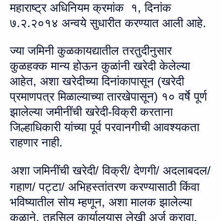
महाराष्ट्र अधिनियम क्रमांक १, दिनांक
७.२.२०१४ अन्वये सुधारीत करण्यात आली आहे.
ज्या जमिनी कुळकायद्यातील तरतुदीनुसार
कुळहक्क मान्य होऊन कुळांनी खरेदी केलेल्या
आहेत
,
अशा खरेदीच्या दिनांकापासून (खरेदी
प्रमाणपत्र मिळाल्‍याच्‍या तारखेपासून) १० वर्षे पूर्ण
झालेल्या जमीनींची खरेदी-विक्री करताना
जिल्हाधिकारी यांच्या पूर्व परवानगीची आवश्यकता
राहणार नाही.
अशा जमिनींची खरेदी/ विक्री
/
देणगी
/
अदलाबदल
/
गहाण
/
पट्टा
/
अभिहस्तांतरण करण्यासाठी किंवा
भविष्‍यातील सोय म्‍हणून, अशा मालक झालेल्‍या
कुळाने, तहसिल कार्यालयास लेखी अर्ज करावा.