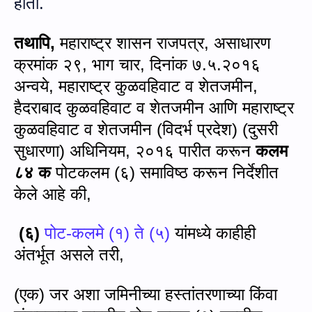
होती.
तथापि,
महाराष्ट्र शासन राजपत्र, असाधारण
क्रमांक २९, भाग चार, दिनांक ७.५.२०१६
अन्‍वये,
महाराष्ट्र कुळवहिवाट व शेतजमीन
,
हैदराबाद कुळवहिवाट व शेतजमीन आणि महाराष्ट्र
कुळवहिवाट व शेतजमीन (विदर्भ प्रदेश) (दुसरी
सुधारणा) अधिनियम
,
२०१६
पारीत करून
कलम
८४ क
पोटकलम (६) समाविष्‍ठ करून निर्देशीत
केले आहे की,
(
६)
पोट-कलमे (१) ते (५)
यांमध्ये काहीही
अंतर्भूत असले तरी
,
(
एक) जर अशा जमिनीच्या हस्तांतरणाच्या किंवा