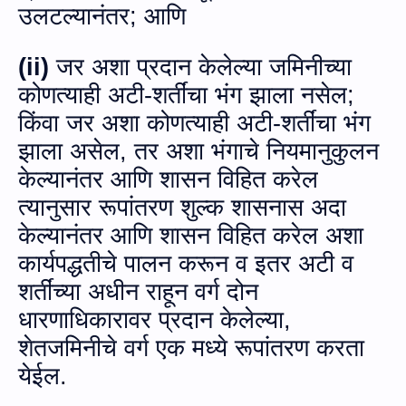
उलटल्यानंतर
;
आणि
(
ii)
जर अशा प्रदान केलेल्‍या जमिनीच्या
कोणत्याही अटी-शर्तींचा भंग झाला नसेल
;
किंवा जर अशा कोणत्याही अटी-शर्तींचा भंग
झाला असेल
,
तर अशा भंगाचे नियमानुकुलन
केल्यानंतर आणि शासन विहित करेल
त्‍यानुसार रूपांतरण शुल्क शासनास अदा
केल्‍यानंतर आणि शासन विहित करेल अशा
कार्यपद्धतीचे पालन करून व इतर अटी व
शर्तींच्या अधीन राहून वर्ग दोन
धारणाधिकारावर प्रदान केलेल्‍या,
शेतजमिनीचे वर्ग एक मध्‍ये रूपांतरण करता
येईल.