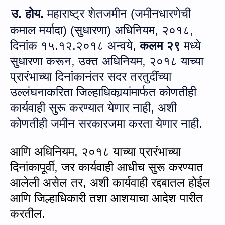
उ.
होय.
महाराष्ट्र शेतजमीन (जमीनधारणेची
कमाल मर्यादा) (सुधारणा) अधिनियम
,
२०१८,
दिनांक १५.१२.२०१८ अन्‍वये,
कलम २९
मध्ये
सुधारणा करून
,
उक्‍त अधिनियम
,
२०१८ याच्या
प्रारंभाच्या दिनांकानंतर सदर तरतुदींच्या
उल्लंघनाकरिता जिल्‍हाधिकार्‍यांमार्फत कोणतीही
कार्यवाही सुरू करण्यात येणार नाही, अशी
कोणतीही जमीन सरकारजमा करता येणार नाही.
आणि अधिनियम
,
२०१८ याच्या प्रारंभाच्या
दिनांकापूर्वी
,
जर कार्यवाही आधीच सुरू करण्यात
आलेली असेल तर
,
अशी कार्यवाही रद्दबातल होईल
आणि जिल्हाधिकारी तशा आशयाचा आदेश पारीत
करतील.