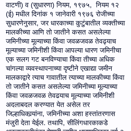
वाटणी) व (सुधारणा) नियम
,
१९७५, नियम १२
(
ई) मधील दिनांक १ जानेवारी १९७६ रोजीच्‍या
सुधारणेनुसार, जर धारकाच्या कुटुंबातील व्यक्तीच्या
मालकीच्या आणि तो जातीने कसत असलेल्या
जमिनीच्या मूल्याच्या किंवा जवळजवळ तेवढ्याच
मूल्याच्या जमिनीशी किंवा आपल्या धारण जमिनीचा
एक सलग गट बनविण्याचा किंवा तीच्या अधिक
चांगल्या व्यवस्थापनाच्या दृष्टीने एखाद्या जमीन
मालकाद्वारे त्याच गावातील त्याच्या मालकीच्या किंवा
तो जातीने कसत असलेल्या जमिनीच्या मूल्याच्या
किंवा जवळजवळ तेवढयाच मूल्याच्या जमिनीशी
अदलाबदल करण्यात येत असेल तर
जिल्हाधिकार्‍यांना
,
जमिनीच्या अशा हस्तांतरणास
मंजुरी देता येईल. तथापि, सीलिंगधारकाकडे