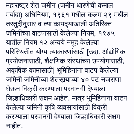
महाराष्ट्र शेत जमीन (जमीन धारणेची कमाल
मर्यादा) अधिनियम
,
१९६१ मधील कलम २९ मधील
तरतुदीनुसार व त्या कायद्‍याखाली अतिरिक्त
जमिनीच्या वाटपासाठी केलेल्या नियम, १९७५
यातील नियम १२ अन्वये नमूद केलेल्या
परिस्थितीत योग्य त्याकारणांसाठी [उदा. औद्योगिक
प्रयोजनासाठी
,
शैक्षणिक संस्थांच्या उपयोगासाठी
,
अकृषिक कामासाठी] भूमिहिनांना वाटप केलेल्या
जमिनी जमिनीच्या शेतसार्‍याच्या ४० पट नजराणा
घेऊन विक्री करण्याला परवानगी देण्याला
जिल्हाधिकारी
सक्षम आहेत. मात्र भूमिहिनाना वाटप
केलेल्या जमिनी कृषि व्यवसायांसाठी विक्री
करण्याला परवानगी देण्याला जिल्हाधिकारी सक्षम
नाहीत.