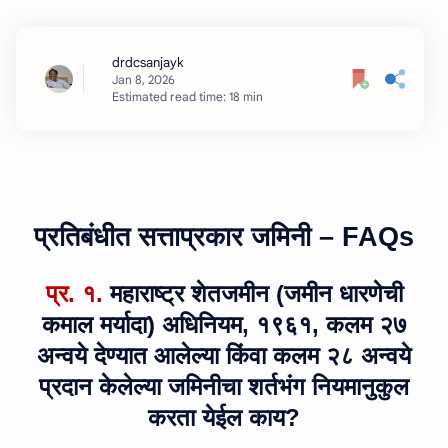
Estimated read time: 18 min
प्रतिबंधीत सत्ताप्रकार जमिनी –
FAQs
प्र. १.
महाराष्ट्र शेतजमीन (जमीन धारणेची
कमाल मर्यादा) अधिनियम
,
१९६१, कलम २७
अन्वये देण्यात आलेल्या किंवा कलम २८ अन्वये
प्रदान केलेल्‍या जमिनीचा शर्तभंग नियमानुकुल
करता येईल काय?