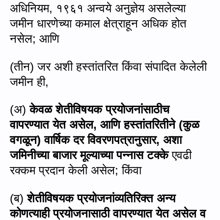
अधिनियम
,
१९६१ अन्वये अनुज्ञेय असलेल्या
जमीन धारणेच्या कमाल क्षेत्राहून अधिक होत
नसेल
;
आणि
(तीन) जर अशी हस्तांतरित किंवा संपादित केलेली
जमीन ही
,
(
अ)
केवळ शेतीविषयक प्रयोजनांसाठीच
वापरण्यात येत असेल
,
आणि हस्तांतरितीने (कुळ
वगळून) वार्षिक दर विवरणपत्रानुसार
,
अशा
जमिनीच्या बाजार मूल्याच्या पन्नास टक्के
एवढी
रक्कम प्रदान केली असेल
;
किंवा
(
ब)
शेतीविषयक प्रयोजनांव्यतिरिक्त अन्य
कोणत्याही प्रयोजनासाठी वापरण्यात येत असेल व