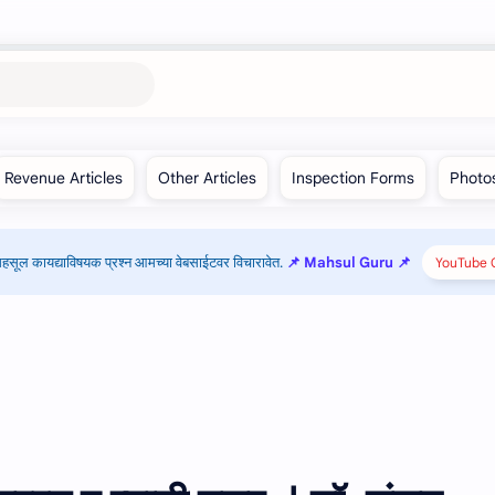
हसूल कायद्याविषयक प्रश्न आमच्या वेबसाईटवर विचारावेत.
📌 Mahsul Guru 📌
YouTube C