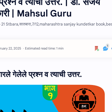
प्रश्न व त्याची उत्तर. | डॉ. संजय
िकारी | Mahsul Guru
o 21 Stbara,सातबारा,7/12,maharashtra sanjay kundetkar book,be
Estimated read time: 1 min
रले गेलेले प्रश्न व त्याची उत्तर.