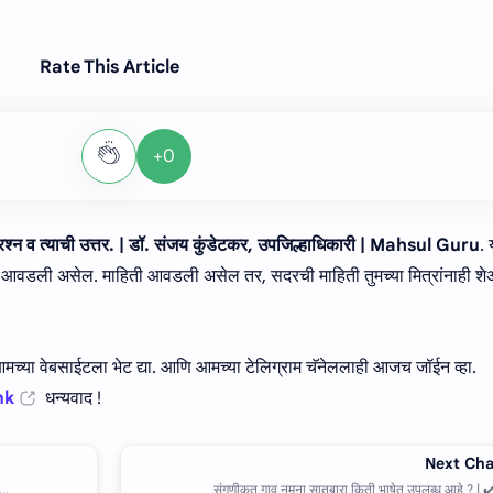
Rate This Article
+0
 प्रश्न व त्याची उत्तर. | डॉ. संजय कुंडेटकर, उपजिल्हाधिकारी | Mahsul Guru
.
ी आवडली असेल. माहिती आवडली असेल तर, सदरची माहिती तुमच्या मित्रांनाही शे
च्या वेबसाईटला भेट द्या. आणि आमच्या टेलिग्राम चॅनेललाही आजच जॉईन व्हा.
nk
धन्यवाद !