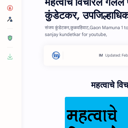
महत्वाचे विचारले गेलेले 
कुंडेटकर, उपजिल्हाध
संजय कुंडेटकर,कुळवहिवाट,Gaon Mamuna 1 t
sanjay kundetkar for youtube,
महत्वाचे विचा