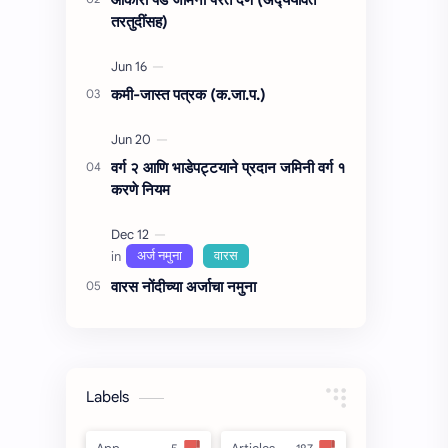
तरतुदींसह)
कमी-जास्त पत्रक (क.जा.प.)
वर्ग २ आणि भाडेपट्टयाने प्रदान जमिनी वर्ग १
करणे नियम
वारस नोंदीच्‍या अर्जाचा नमुना
Labels