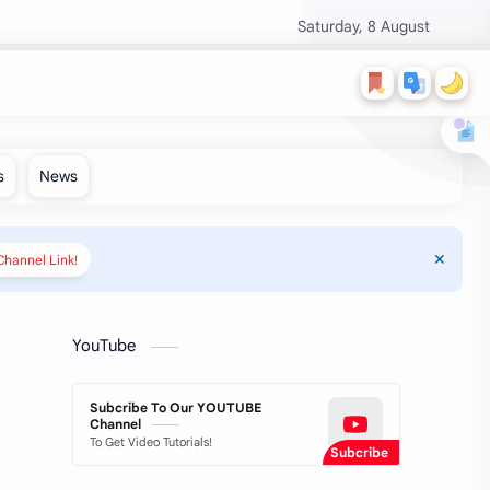
Saturday, 8 August
hannel Link!
YouTube
Subcribe To Our YOUTUBE
Channel
To Get Video Tutorials!