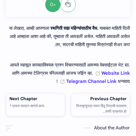
+0
या लेखात, आम्ही आपणाला
स्‍थगिती सहा महिन्‍यांसाठीच वैध
. याबाबत माहिती दिली
आहे आम्हाला आशा आहे की, तुम्हाला ती आवडली असेल. माहिती आवडली असेल
तर, सदरची माहिती तुमच्या मित्रांनाही शेअर करा.
आपले महसूल कायद्याविषयक प्रश्न विचारण्यासाठी आमच्या वेबसाईटला भेट द्या.
आणि आमच्या टेलिग्राम चॅनेललाही आजच जॉईन व्हा.
Website Link
Telegram Channel Link
धन्यवाद !
About the Author