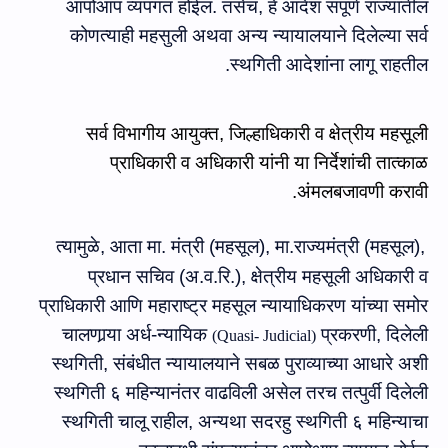
आपोआप व्यपगत होईल. तसेच
,
हे आदेश संपूर्ण राज्यातील
कोणत्याही महसुली अथवा अन्य न्यायालयाने दिलेल्या सर्व
स्थगिती आदे
शांना
लागू राहतील.
सर्व विभागीय आयुक्त
,
जिल्हाधिकारी व क्षेत्रीय महसूली
प्राधिकारी व अधिकारी यांनी या निर्देशांची तात्काळ
अंमलबजावणी करावी.
त्‍यामुळे, आता
मा.
मंत्री (महसूल)
,
मा.राज्यमंत्री (महसूल)
,
प्रधान सचिव (अ.व.रि.)
,
क्षेत्रीय महसूली अधिकारी व
प्राधिकारी आणि महाराष्ट्र महसूल न्यायाधिकरण
यांच्या समोर
चालणा
र्‍या
अर्ध-न्यायिक
प्रकरणी
, दिलेली
(
Quasi- Judicial
)
स्‍थगिती, संबंधीत
न्यायालयाने सबळ पुराव्याच्या आधारे अशी
स्थगिती ६ महिन्यानंतर वाढविली असेल तरच तत्पुर्वी दिलेली
स्थगिती चालू राहील
,
अन्यथा सदरहु स्थगिती ६ महिन्याचा