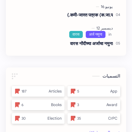
कमी-जास्त पत्रक (क.जा.प.)
वारस नोंदीच्‍या अर्जाचा नमुना
التسميات
Articles
App
Books
Award
Election
CrPC
full_title
Forest