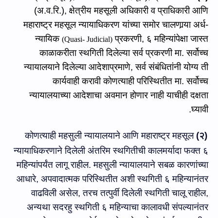
(अ.व.रि.)
,
क्षेत्रीय महसूली अधिकारी व प्राधिकारी आणि
महाराष्ट्र महसूल न्यायाधिकरण यांच्या समोर चालणा
र्‍या
अर्ध-
न्यायिक
प्रकरणी
,
६ महिन्यांपेक्षा जास्त
(
Quasi- Judicial
)
काळाकरीता स्थगिती दिलेल्या सर्व प्रकरणी मा. सर्वोच्च
न्यायालया
ने
दिलेल्या आदेशाप्रमाणे
,
सर्व संबंधितांनी योग्य ती
कार्यवाही करावी कोणत्याही परिस्थितीत मा. सर्वोच्च
न्यायालयाच्या आदेशाचा अवमान होणार नाही याचीही दक्षता
घ्यावी.
कोणत्याही महसुली न्यायालयाने आणि महाराष्ट्र महसूल
२)
(
न्यायाधिकरणाने दिलेली अंतरिम स्थगितीची कालमर्यादा फक्त ६
महिन्यांपर्यंत लागू राहील. महसुली न्यायालयाने सबळ कारणांच्या
आधारे
,
अपवादात्मक परिस्थितीत अशी स्थगिती ६ महिन्यानंतर
वाढविली असेल
,
तरच तत्पुर्वी दिलेली स्थगिती चालू राहील
,
अन्यथा सदरहु स्थगिती ६ महिन्याचा कालावधी संपल्यानंतर