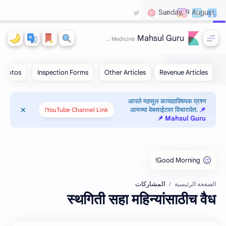
Sunday, 9 August
Mahsul Guru
आपले महसूल कायद्याविषयक प्रश्न
आमच्या वेबसाईटवर विचारावेत.
📌
YouTube Channel Link!
Mahsul Guru 📌
المشاركات
الصفحة الرئيسية
स्‍थगिती सहा महिन्‍यांसाठीच वैध