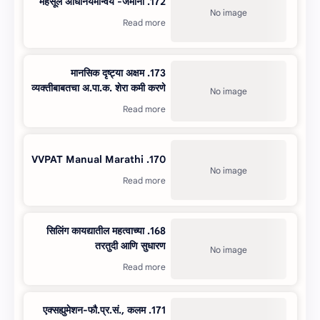
172. महसूल अधिनियमान्वये -जमीनी
173. मानसिक दृष्ट्या अक्षम
व्यक्तीबाबतचा अ.पा.क. शेरा कमी करणे
170. VVPAT Manual Marathi
168. सिलिंग कायद्यातील महत्वाच्या
तरतुदी आणि सुधारण
171. एक्सह्युमेशन-फौ.प्र.सं., कलम