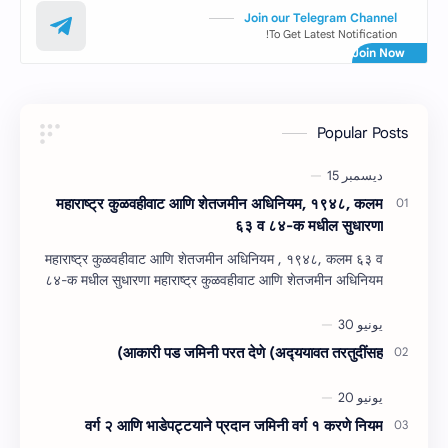
Join our Telegram Channel
To Get Latest Notification!
Popular Posts
महाराष्‍ट्र कुळवहीवाट आणि शेतजमीन अधिनियम, १९४८, कलम
६३ व ८४-क मधील सुधारणा
महाराष्‍ट्र कुळवहीवाट आणि शेतजमीन अधिनियम , १९४८, कलम ६३ व
८४-क मधील सुधारणा महाराष्‍ट्र कुळवहीवाट आणि शेतजमीन अधिनियम
, १९४८, कलम ६३ ( हैद…
आकारी पड जमिनी परत देणे (अद्‍ययावत तरतुदींसह)
वर्ग २ आणि भाडेपट्टयाने प्रदान जमिनी वर्ग १ करणे नियम