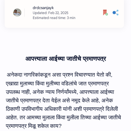
Estimated read time: 3 min
आपत्त्‍याला आईच्‍या जातीचे प्रमाणपत्र
अनेकदा नागरिकांकडून असा प्रश्न विचारण्यात येतो की
,
एखाद्या मुला
च्‍या
किंवा मुलीच्या वडिलांचे जात प्रमाणपत्र
उपलब्ध नाही
, अनेक न्‍याय निर्णर्यांमध्‍ये, आपत्त्‍याला
आईच्या
जातीचे प्रमाणपत्र
देता येईल असे नमूद केले आहे, अनेक
ठिकाणी उपविभागीय अधिकारी यांनी अशी प्रमाणपत्रे दिलेली
आहेत.
तर
आमच्‍या
मुला
ला किंवा
मुलीला
तिच्‍या
आईच्या जातीचे
प्रमाणपत्र मिळू शकेल काय
?