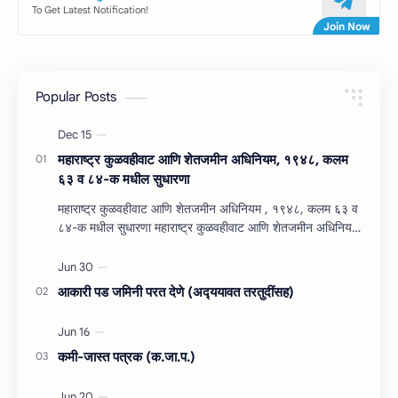
To Get Latest Notification!
Popular Posts
महाराष्‍ट्र कुळवहीवाट आणि शेतजमीन अधिनियम, १९४८, कलम
६३ व ८४-क मधील सुधारणा
महाराष्‍ट्र कुळवहीवाट आणि शेतजमीन अधिनियम , १९४८, कलम ६३ व
८४-क मधील सुधारणा महाराष्‍ट्र कुळवहीवाट आणि शेतजमीन अधिनियम
, १९४८, कलम ६३ ( हैद…
आकारी पड जमिनी परत देणे (अद्‍ययावत तरतुदींसह)
कमी-जास्त पत्रक (क.जा.प.)