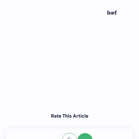
hœf
Rate This Article