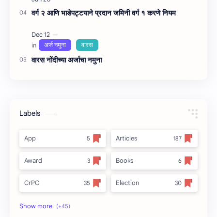
वर्ग २ आणि भाडेपट्टयाने प्रदान जमिनी वर्ग १ करणे नियम
वारस नोंदीच्‍या अर्जाचा नमुना
Labels
App
Articles
Award
Books
CrPC
Election
Forest
full_title