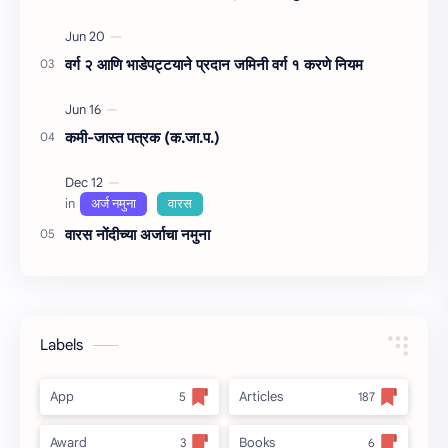
वर्ग २ आणि भाडेपट्टयाने प्रदान जमिनी वर्ग १ करणे नियम
कमी-जास्त पत्रक (क.जा.प.)
वारस नोंदीच्‍या अर्जाचा नमुना
Labels
App
Articles
Award
Books