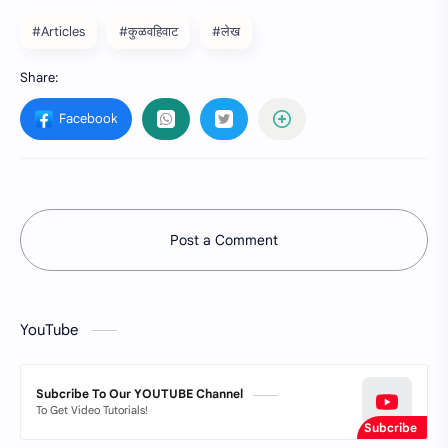
#Articles
#कुळवहिवाट
#लेख
Post a Comment
YouTube
Subcribe To Our YOUTUBE Channel
To Get Video Tutorials!