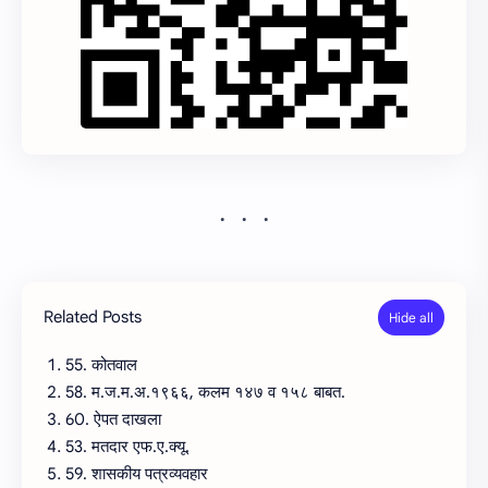
Related Posts
55. कोतवाल
58. म.ज.म.अ.१९६६, कलम १४७ व १५८ बाबत.
60. ऐपत दाखला
53. मतदार एफ.ए.क्यू.
59. शासकीय पत्रव्यवहार