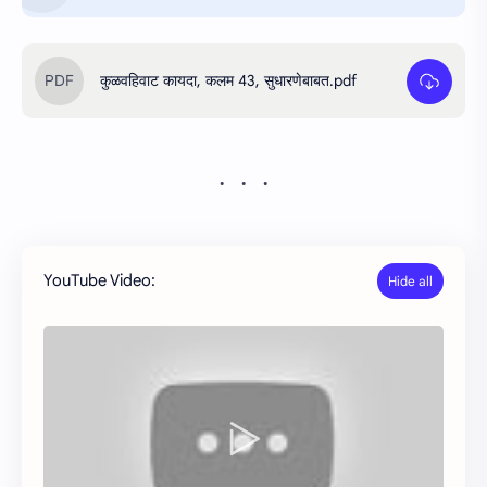
कुळवहिवाट कायदा, कलम 43, सुधारणेबाबत.pdf
YouTube Video: