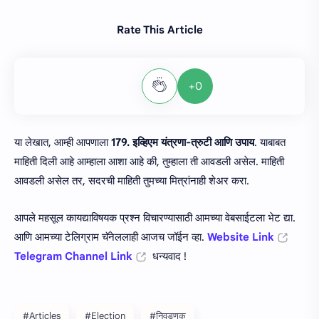
Rate This Article
+0
या लेखात, आम्ही आपणाला
179. इव्हिएम यंत्रणा-त्रुटी आणि उपाय
. याबाबत
माहिती दिली आहे आम्हाला आशा आहे की, तुम्हाला ती आवडली असेल. माहिती
आवडली असेल तर, सदरची माहिती तुमच्या मित्रांनाही शेअर करा.
आपले महसूल कायद्याविषयक प्रश्न विचारण्यासाठी आमच्या वेबसाईटला भेट द्या.
आणि आमच्या टेलिग्राम चॅनेललाही आजच जॉईन व्हा.
Website Link
Telegram Channel Link
धन्यवाद !
#Articles
#Election
#निवडणूक