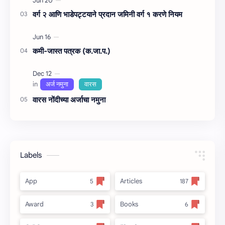
वर्ग २ आणि भाडेपट्टयाने प्रदान जमिनी वर्ग १ करणे नियम
कमी-जास्त पत्रक (क.जा.प.)
वारस नोंदीच्‍या अर्जाचा नमुना
Labels
App
Articles
Award
Books