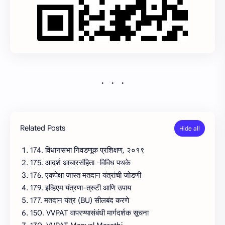
Related Posts
174. विधानसभा निवडणूक प्रशिक्षण, २०१९
175. आदर्श आचारसंहिता -विविध पथके
176. एकपेक्षा जास्त मतदान यंत्रांची जोडणी
179. इव्हिएम यंत्रणा-त्रुटी आणि उपाय
177. मतदान यंत्र (BU) सीलबंद करणे
150. VVPAT वापरण्यासंबंधी मार्गदर्शक सूचना