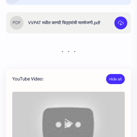
VVPAT मधील कागदी चिठ्ठ्यांची मतमोजणी.pdf
YouTube Video: