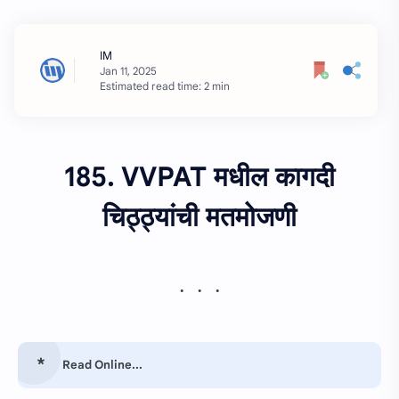
Estimated read time: 2 min
185. VVPAT मधील कागदी
चिठ्ठ्यांची मतमोजणी
Read Online...