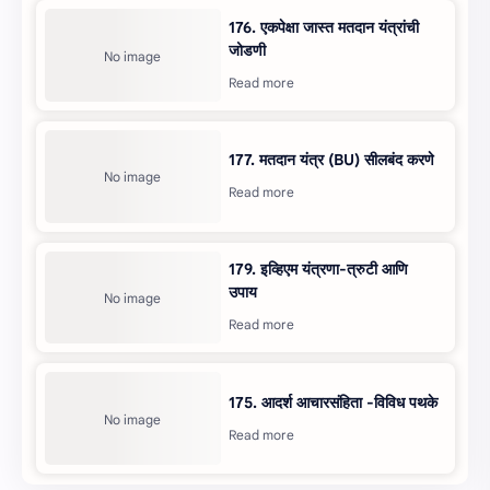
176. एकपेक्षा जास्त मतदान यंत्रांची
जोडणी
177. मतदान यंत्र (BU) सीलबंद करणे
179. इव्हिएम यंत्रणा-त्रुटी आणि
उपाय
175. आदर्श आचारसंहिता -विविध पथके