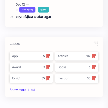
वारस नोंदीच्‍या अर्जाचा नमुना
Labels
App
Articles
Award
Books
CrPC
Election
Forest
full_title
MLRC 1966
no_side