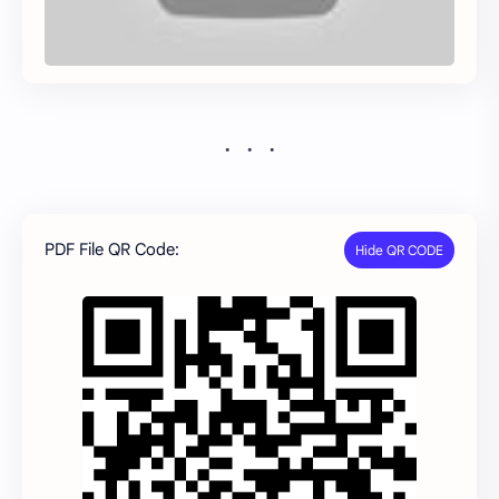
PDF File QR Code: