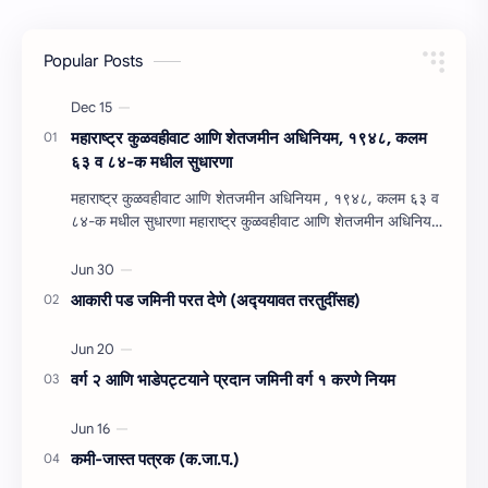
Popular Posts
महाराष्‍ट्र कुळवहीवाट आणि शेतजमीन अधिनियम, १९४८, कलम
६३ व ८४-क मधील सुधारणा
महाराष्‍ट्र कुळवहीवाट आणि शेतजमीन अधिनियम , १९४८, कलम ६३ व
८४-क मधील सुधारणा महाराष्‍ट्र कुळवहीवाट आणि शेतजमीन अधिनियम
, १९४८, कलम ६३ ( हैद…
आकारी पड जमिनी परत देणे (अद्‍ययावत तरतुदींसह)
वर्ग २ आणि भाडेपट्टयाने प्रदान जमिनी वर्ग १ करणे नियम
कमी-जास्त पत्रक (क.जा.प.)