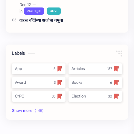
वारस नोंदीच्‍या अर्जाचा नमुना
Labels
App
Articles
Award
Books
CrPC
Election
Forest
full_title
MLRC 1966
no_side