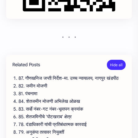
Related Posts
87. गौणखनिज जप्ती निर्देश-मा. उच्च न्यायालय, नागपुर खंडपीठ
82. जमीन मोजणी
81. पंचनामा
84. शेतजमीन मोजणी अभिलेख ओळख
83. सर्व्हे नंबर-गट नंबर-भूमापन क्रमांक
85. शेतजमिनीचे 'पोटखराब' क्षेत्र
78. दंडाधिकारी यांची प्रतिबंधात्मक कारवाई
79. अनुकंपा तत्वावर नियुक्तीं