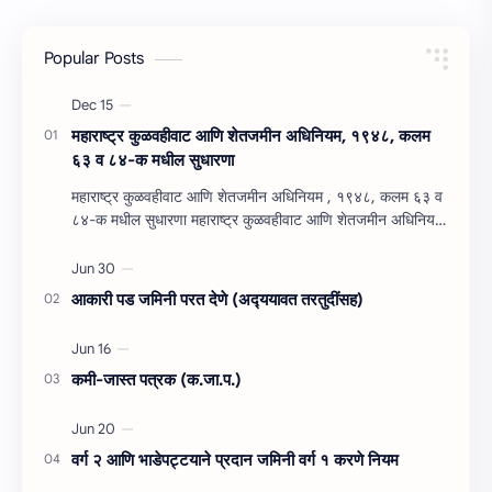
Popular Posts
महाराष्‍ट्र कुळवहीवाट आणि शेतजमीन अधिनियम, १९४८, कलम
६३ व ८४-क मधील सुधारणा
महाराष्‍ट्र कुळवहीवाट आणि शेतजमीन अधिनियम , १९४८, कलम ६३ व
८४-क मधील सुधारणा महाराष्‍ट्र कुळवहीवाट आणि शेतजमीन अधिनियम
, १९४८, कलम ६३ ( हैद…
आकारी पड जमिनी परत देणे (अद्‍ययावत तरतुदींसह)
कमी-जास्त पत्रक (क.जा.प.)
वर्ग २ आणि भाडेपट्टयाने प्रदान जमिनी वर्ग १ करणे नियम