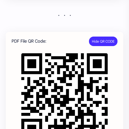
PDF File QR Code: