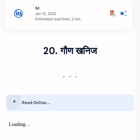
Estimated read time: 2 min
20. गौण खनिज
Read Online...