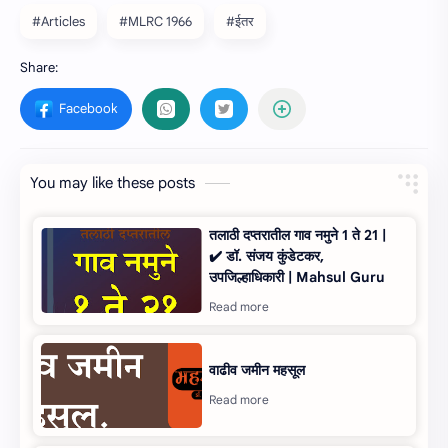
#Articles
#MLRC 1966
#ईतर
You may like these posts
तलाठी दप्‍तरातील गाव नमुने 1 ते 21 |
✔️ डॉ. संजय कुंडेटकर,
उपजिल्हाधिकारी | Mahsul Guru
वाढीव जमीन महसूल