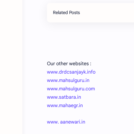
Related Posts
Our other websites :
www.drdcsanjayk.info
www.mahsulguru.in
www.mahsulguru.com
www.satbara.in
www.mahaegr.in
www. aanewari.in