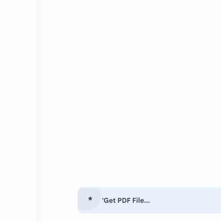
'Get PDF File...