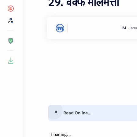
29. वक्फ मालमत्ता
Read Online...