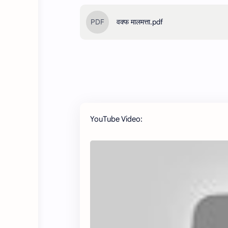
वक्फ मालमत्ता.pdf
YouTube Video: