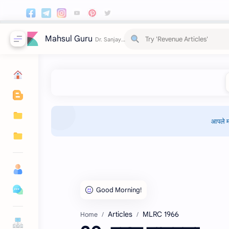
Mahsul Guru
आपले म
Articles
MLRC 1966
Home