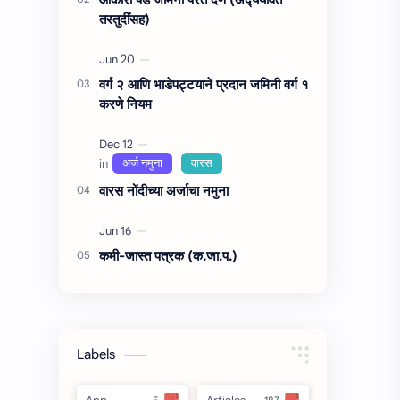
तरतुदींसह)
वर्ग २ आणि भाडेपट्टयाने प्रदान जमिनी वर्ग १
करणे नियम
वारस नोंदीच्‍या अर्जाचा नमुना
कमी-जास्त पत्रक (क.जा.प.)
Labels