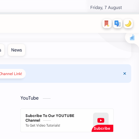
Friday, 7 August
hannel Link!
YouTube
Subcribe To Our YOUTUBE
Channel
To Get Video Tutorials!