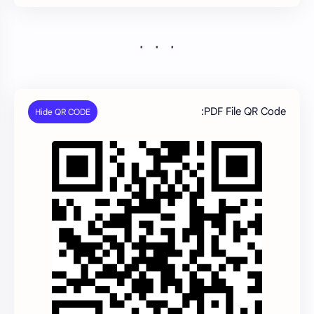
PDF File QR Code: