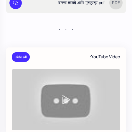
वारसा कायदे आणि मृत्युपत्र.pdf
YouTube Video: