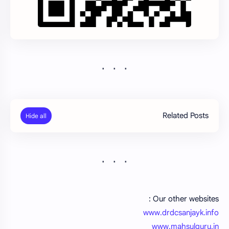
Related Posts
Our other websites :
www.drdcsanjayk.info
www.mahsulguru.in