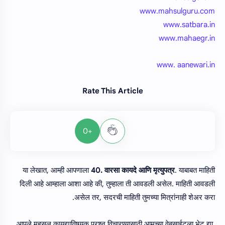
www.mahsulguru.com
www.satbara.in
www.mahaegr.in
www. aanewari.in
Rate This Article
+0
या लेखात, आम्ही आपणाला
40. वारसा कायदे आणि मृत्युपत्र
. याबाबत माहिती
दिली आहे आम्हाला आशा आहे की, तुम्हाला ती आवडली असेल. माहिती आवडली
असेल तर, सदरची माहिती तुमच्या मित्रांनाही शेअर करा.
आपले महसूल कायद्याविषयक प्रश्न विचारण्यासाठी आमच्या वेबसाईटला भेट द्या.