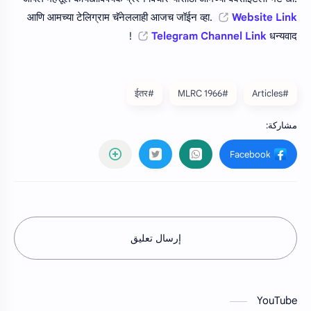
आणि आमच्या टेलिग्राम चॅनेललाही आजच जॉईन व्हा.
Website Link
Telegram Channel Link
धन्यवाद !
#ईतर
#MLRC 1966
#Articles
إرسال تعليق
YouTube