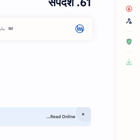
61. सर्पदंश
Read Online...