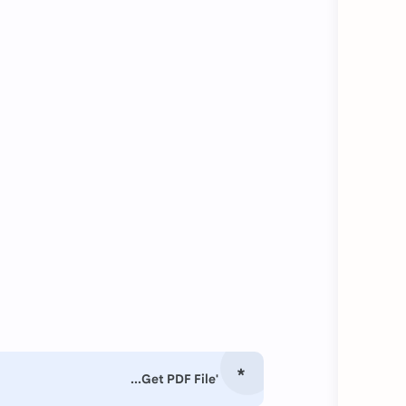
'Get PDF File...