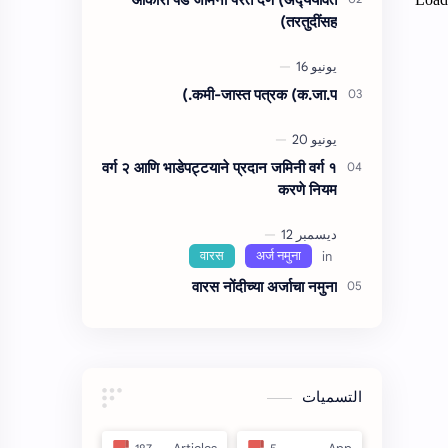
तरतुदींसह)
कमी-जास्त पत्रक (क.जा.प.)
वर्ग २ आणि भाडेपट्टयाने प्रदान जमिनी वर्ग १
करणे नियम
वारस नोंदीच्‍या अर्जाचा नमुना
التسميات