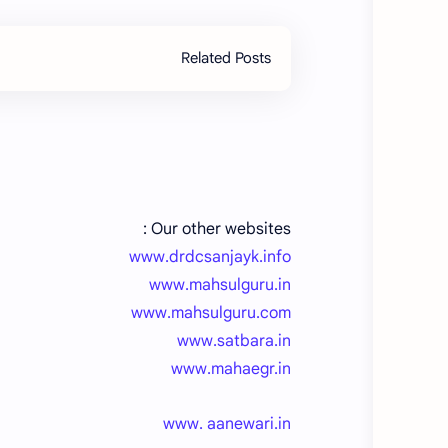
Related Posts
Our other websites :
www.drdcsanjayk.info
www.mahsulguru.in
www.mahsulguru.com
www.satbara.in
www.mahaegr.in
www. aanewari.in