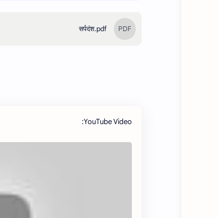
सर्पदंश.pdf
YouTube Video: