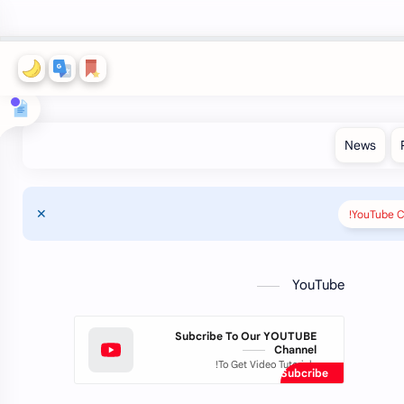
YouTube C
YouTube
Subcribe To Our YOUTUBE
Channel
To Get Video Tutorials!