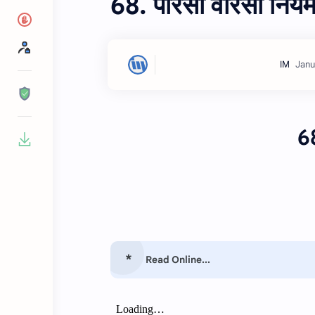
68. पारसी वारसा निय
68
Read Online...