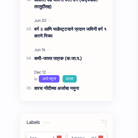
तरतुदींसह)
वर्ग २ आणि भाडेपट्टयाने प्रदान जमिनी वर्ग १
करणे नियम
कमी-जास्त पत्रक (क.जा.प.)
वारस नोंदीच्‍या अर्जाचा नमुना
Labels