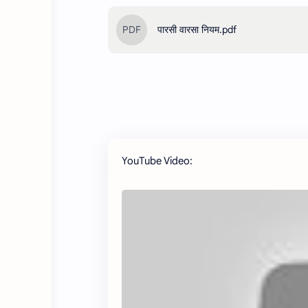
पारसी वारसा नियम.pdf
YouTube Video: