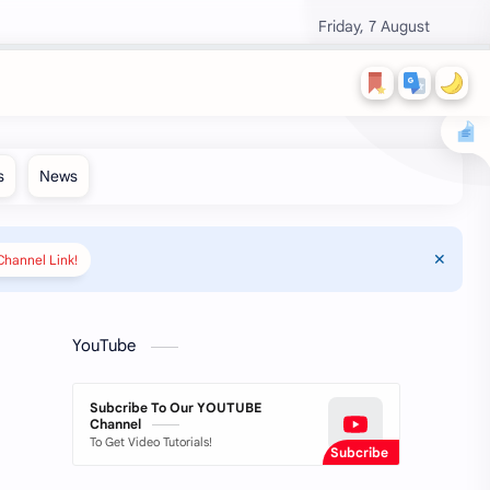
Friday, 7 August
hannel Link!
YouTube
Subcribe To Our YOUTUBE
Channel
To Get Video Tutorials!