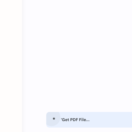
'Get PDF File...