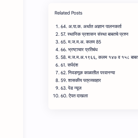
Related Posts
64. अ.पा.क. अर्थात अज्ञान पालनकर्ता
57. स्थानिक प्रशासन संस्था बाबतचे प्रश्न
65. म.ज.म.अ. कलम 85
66. भ्रष्टाचार प्रतिबंध
58. म.ज.म.अ.१९६६, कलम १४७ व १५८ बाबत
61. सर्पदंश
62. निवडणूक काळातील परवानग्या
59. शासकीय पत्रव्यवहार
63. पेड न्यूज
60. ऐपत दाखला