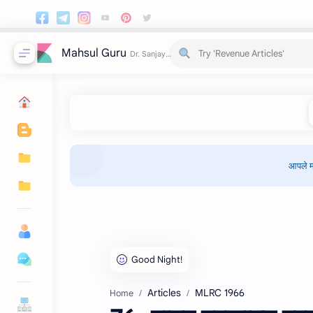
Mahsul Guru
आपले म
Articles
MLRC 1966
Home