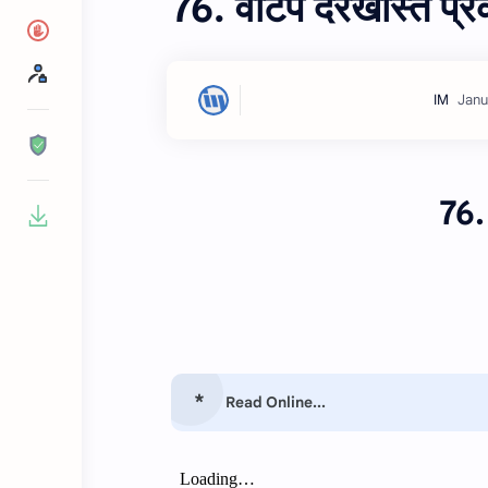
76. वाटप दरखास्त प्र
76.
Read Online...