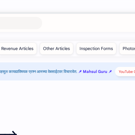
हसूल कायद्याविषयक प्रश्न आमच्या वेबसाईटवर विचारावेत.
📌 Mahsul Guru 📌
YouTube C