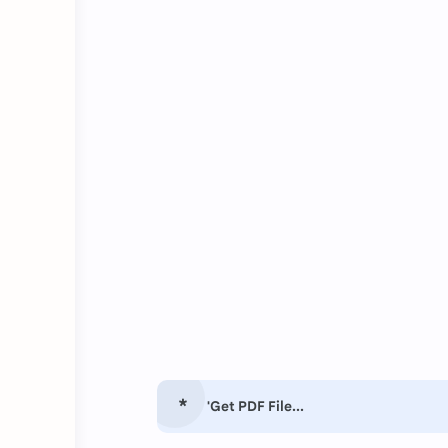
'Get PDF File...