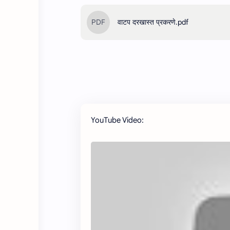
वाटप दरखास्त प्रकरणे.pdf
YouTube Video: