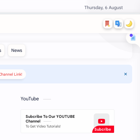
Thursday, 6 August
hannel Link!
YouTube
Subcribe To Our YOUTUBE
Channel
To Get Video Tutorials!